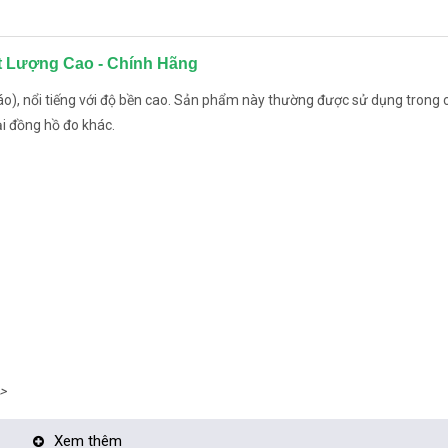
ất Lượng Cao - Chính Hãng
c áo), nổi tiếng với độ bền cao. Sản phẩm này thường được sử dụng trong c
ại đồng hồ đo khác.
>
Xem thêm