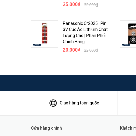
25.000₫
32.000₫
Panasonic Cr2025 | Pin
3V Cúc Áo Lithium Chất
Lượng Cao | Phân Phối
Chính Hãng
20.000₫
22.000₫
Giao hàng toàn quốc
Cửa hàng chính
Khách mu