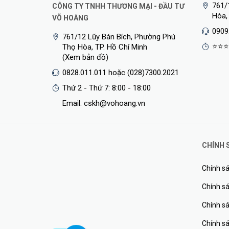
761/
CÔNG TY TNHH THƯƠNG MẠI - ĐẦU TƯ
Hòa,
VÕ HOÀNG
0909
761/12 Lũy Bán Bích, Phường Phú
⭐⭐⭐
Thọ Hòa, TP. Hồ Chí Minh
(Xem bản đồ)
0828.011.011 hoặc (028)7300.2021
Thứ 2 - Thứ 7: 8:00 - 18:00
Email: cskh@vohoang.vn
CHÍNH 
Chính sá
Chính sá
Chính s
Chính s