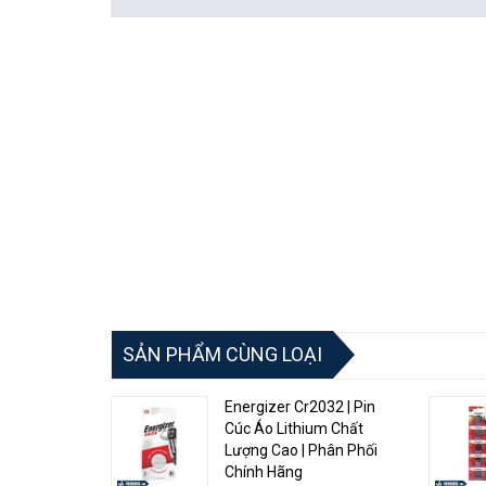
SẢN PHẨM CÙNG LOẠI
Energizer Cr2032 | Pin
Cúc Áo Lithium Chất
Lượng Cao | Phân Phối
Chính Hãng