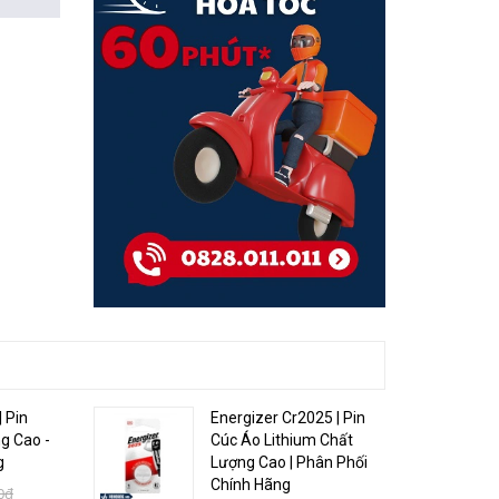
| Pin
Energizer Cr2025 | Pin
g Cao -
Cúc Áo Lithium Chất
g
Lượng Cao | Phân Phối
Chính Hãng
0₫