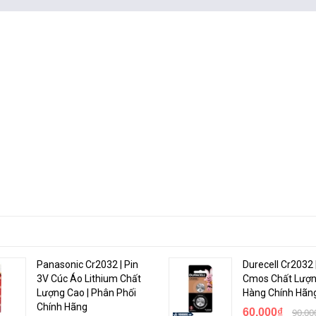
Panasonic Cr2032 | Pin
Durecell Cr2032 
3V Cúc Áo Lithium Chất
Cmos Chất Lượn
Lượng Cao | Phân Phối
Hàng Chính Hãn
Chính Hãng
60.000₫
90.00