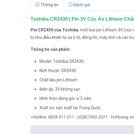
Thông tin
Đánh giá
Toshiba CR2430 | Pin 3V Cúc Áo Lithium Ch
Pin CR2430 của Toshiba
, một loại pin Lithium 3V (cú
bị như điều khiển từ xa ô tô, đồng hồ, máy tính và các lo
Thông tin sản phẩm:
Model: Toshiba CR2430.
Kích thước: CR2430.
Chất liệu pin Lithium.
Điện áp: 3V không sạc.
Hình thức đóng gói: vỉ 5 viên.
Xuất sứ: sản xuất tại Trung Quốc.
<Hotline: 0828.011.011 - (028)7300.2021 - VoHoang.vn