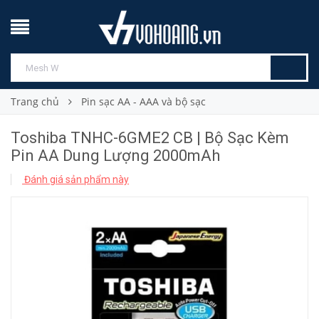
Trang chủ
Pin sạc AA - AAA và bộ sạc
Toshiba TNHC-6GME2 CB | Bộ Sạc Kèm
Pin AA Dung Lượng 2000mAh
Đánh giá sản phẩm này