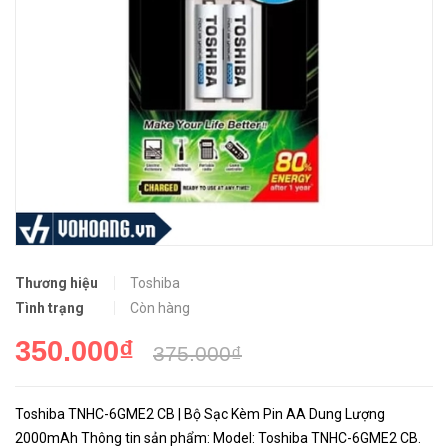
Thương hiệu
Toshiba
Tình trạng
Còn hàng
350.000₫
375.000₫
Toshiba TNHC-6GME2 CB | Bộ Sạc Kèm Pin AA Dung Lượng
2000mAh Thông tin sản phẩm: Model: Toshiba TNHC-6GME2 CB.