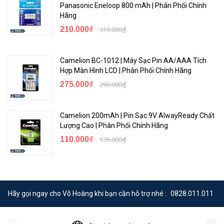
Panasonic Eneloop 800 mAh | Phân Phối Chính
Hãng
210.000₫
310.000₫
Camelion BC-1012 | Máy Sạc Pin AA/AAA Tích
Hợp Màn Hình LCD | Phân Phối Chính Hãng
275.000₫
299.000₫
Camelion 200mAh | Pin Sạc 9V AlwayReady Chất
Lượng Cao | Phân Phối Chính Hãng
110.000₫
135.000₫
Hãy gọi ngay cho Võ Hoàng khi bạn cần hỗ trợ nhé :
0828.011.011