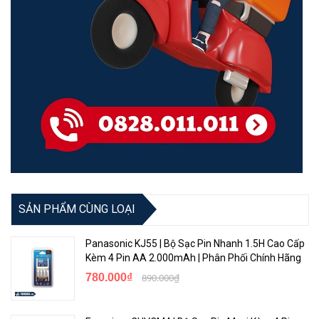
SẢN PHẨM CÙNG LOẠI
Panasonic KJ55 | Bộ Sạc Pin Nhanh 1.5H Cao Cấp
Kèm 4 Pin AA 2.000mAh | Phân Phối Chính Hãng
780.000₫
890.000₫