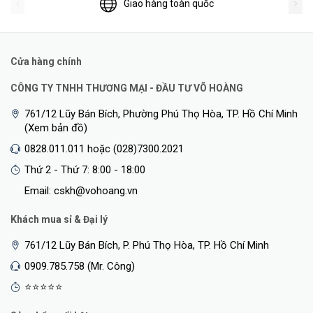
Giao hàng toàn quốc
Cửa hàng chính
CÔNG TY TNHH THƯƠNG MẠI - ĐẦU TƯ VÕ HOÀNG
761/12 Lũy Bán Bích, Phường Phú Thọ Hòa, TP. Hồ Chí Minh
(Xem bản đồ)
0828.011.011 hoặc (028)7300.2021
Thứ 2 - Thứ 7: 8:00 - 18:00
Email: cskh@vohoang.vn
Khách mua sỉ & Đại lý
761/12 Lũy Bán Bích, P. Phú Thọ Hòa, TP. Hồ Chí Minh
0909.785.758 (Mr. Công)
⭐⭐⭐⭐⭐