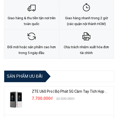
Giao hàng & thu tiền tận nơi trên
Giao hàng nhanh trong 2 giờ
toàn quốc
(các quận nội thành HCM)
Đổi mới hoặc sản phẩm cao hơn
Chịu trách nhiệm xuất hóa đơn
trong 5 ngày đầu
tài chính
SẢN PHẨM ƯU ĐÃI
ZTE U60 Pro | Bộ Phát 5G Cầm Tay Tích Hợp Công Nghệ WiFi 7, Pin 10000mAh
7.700.000₫
10.500.000₫