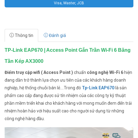
Visa, Master, JCB
Thông tin
Đánh giá
TP-Link EAP670 | Access Point Gắn Trần Wi-Fi 6 Băng
Tần Kép AX3000
Điểm truy cập wifi ( Access Point )
chuẩn
công nghệ Wi-Fi 6
hiện
đang dần trở thành lựa chọn ưu tiên của các khách hàng doanh
nghiệp, hệ thống chuỗi bán lẻ....Trong đó
Tp-Link EAP670
là sản
phẩm cao cấp đang được sử tín nhiệm của các công ty kỹ thuật
phần mềm triển khai cho khách hàng với mong muốn đem đến trải
nhiệm hoàn hảo với hiệu suất cao cho người sử dụng từ những
công nghệ hàng đầu.