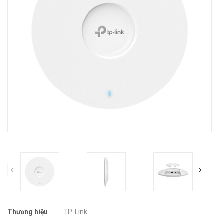
prev
Thương hiệu
TP-Link