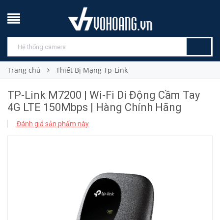
Trang chủ
Thiết Bị Mạng Tp-Link
TP-Link M7200 | Wi-Fi Di Động Cầm Tay
4G LTE 150Mbps | Hàng Chính Hãng
Đánh giá sản phẩm này