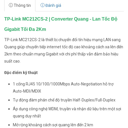
Thông tin
Đánh giá
TP-Link MC212CS-2 | Converter Quang - Lan Tốc Độ
Gigabit Tối Đa 2Km
TP-Link MC212CS-2 là thiết bị chuyển đổi tín hiệu mạng LAN sang
Quang giúp chuyển tiếp internet tốc độ cao khoảng cách xa lên đến
2km theo chuẩn mạng Gigabit với chi phí thấp vẫn đảm bảo hiệu
suất cao.
Đặc điểm kỹ thuật
1 cổng RJ45 10/100/1000Mbps Auto-Negotiation hỗ trợ
Auto-MDI/MDIX
Tự động đàm phán chế độ truyền Half-Duplex/Full-Duplex
Áp dụng công nghệ WDM, truyền và nhận dữ liệu trên một sợi
quang duy nhất
Mở rộng khoảng cách sợi quang lên đến 2 km