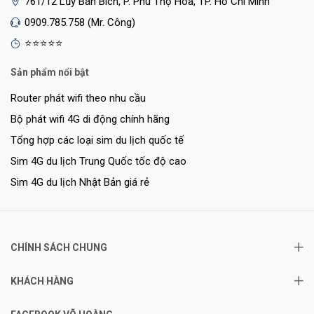
761/12 Lũy Bán Bích, P. Phú Thọ Hòa, TP. Hồ Chí Minh
0909.785.758 (Mr. Công)
⭐⭐⭐⭐⭐
Sản phẩm nổi bật
Router phát wifi theo nhu cầu
Bộ phát wifi 4G di động chính hãng
Tổng hợp các loại sim du lịch quốc tế
Sim 4G du lịch Trung Quốc tốc độ cao
Sim 4G du lịch Nhật Bản giá rẻ
CHÍNH SÁCH CHUNG
KHÁCH HÀNG