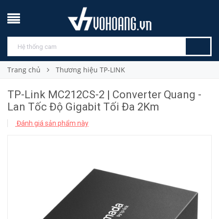
Trang chủ
Thương hiệu TP-LINK
TP-Link MC212CS-2 | Converter Quang -
Lan Tốc Độ Gigabit Tối Đa 2Km
Đánh giá sản phẩm này