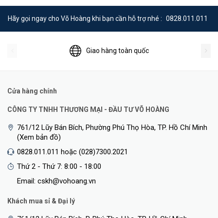
Hãy gọi ngay cho Võ Hoàng khi bạn cần hỗ trợ nhé :
0828.011.011
Giao hàng toàn quốc
Cửa hàng chính
CÔNG TY TNHH THƯƠNG MẠI - ĐẦU TƯ VÕ HOÀNG
761/12 Lũy Bán Bích, Phường Phú Thọ Hòa, TP. Hồ Chí Minh
(Xem bản đồ)
0828.011.011 hoặc (028)7300.2021
Thứ 2 - Thứ 7: 8:00 - 18:00
Email: cskh@vohoang.vn
Khách mua sỉ & Đại lý