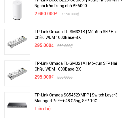
Ngoài trời/Trong nhà BE5000
2.660.000₫
3.150.000₫
TP-Link Omada TL-SM321B | Mô-đun SFP Hai
Chiều WDM 1000Base-BX
295.000₫
350.000₫
TP-Link Omada TL-SM321A | Mô-đun SFP Hai
Chiều WDM 1000Base-BX
295.000₫
350.000₫
TP-Link Omada SG5452XMPP | Switch Layer3
Managed PoE++ 48 Cổng, SFP 10G
Liên hệ