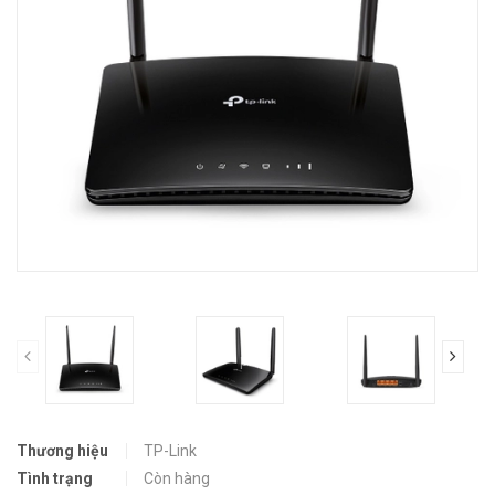
prev
Thương hiệu
TP-Link
Tình trạng
Còn hàng