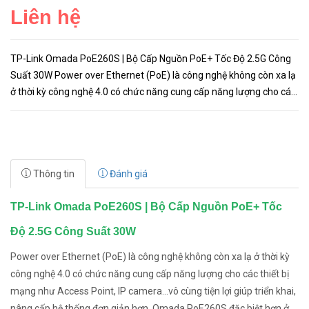
Liên hệ
TP-Link Omada PoE260S | Bộ Cấp Nguồn PoE+ Tốc Độ 2.5G Công
Suất 30W Power over Ethernet (PoE) là công nghệ không còn xa lạ
ở thời kỳ công nghệ 4.0 có chức năng cung cấp năng lượng cho các
thiết bị mạng như Access Point, IP camera...vô cùng tiện lợ...
Thông tin
Đánh giá
TP-Link Omada PoE260S | Bộ Cấp Nguồn PoE+ Tốc
Độ 2.5G Công Suất 30W
Power over Ethernet (PoE) là công nghệ không còn xa lạ ở thời kỳ
công nghệ 4.0 có chức năng cung cấp năng lượng cho các thiết bị
mạng như Access Point, IP camera...vô cùng tiện lợi giúp triển khai,
nâng cấp hệ thống đơn giản hơn. Omada PoE260S đặc biệt hơn ở