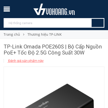
Trang chủ
Thương hiệu TP-LINK
TP-Link Omada POE260S | Bộ Cấp Nguồn
PoE+ Tốc Độ 2.5G Công Suất 30W
Đánh giá sản phẩm này