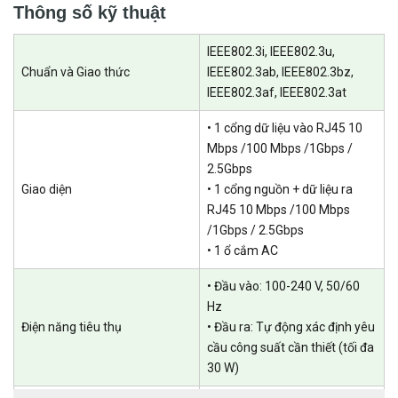
Thông số kỹ thuật
IEEE802.3i, IEEE802.3u,
Chuẩn và Giao thức
IEEE802.3ab, IEEE802.3bz,
IEEE802.3af, IEEE802.3at
• 1 cổng dữ liệu vào RJ45 10
Mbps /100 Mbps /1Gbps /
2.5Gbps
Giao diện
• 1 cổng nguồn + dữ liệu ra
RJ45 10 Mbps /100 Mbps
/1Gbps / 2.5Gbps
• 1 ổ cắm AC
• Đầu vào: 100-240 V, 50/60
Hz
Điện năng tiêu thụ
• Đầu ra: Tự động xác định yêu
cầu công suất cần thiết (tối đa
30 W)