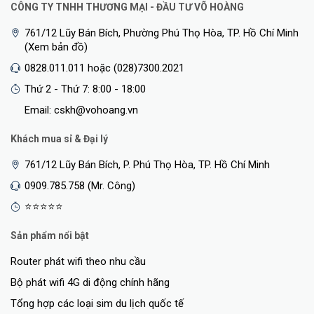
CÔNG TY TNHH THƯƠNG MẠI - ĐẦU TƯ VÕ HOÀNG
761/12 Lũy Bán Bích, Phường Phú Thọ Hòa, TP. Hồ Chí Minh
(Xem bản đồ)
0828.011.011 hoặc (028)7300.2021
Thứ 2 - Thứ 7: 8:00 - 18:00
Email: cskh@vohoang.vn
Khách mua sỉ & Đại lý
761/12 Lũy Bán Bích, P. Phú Thọ Hòa, TP. Hồ Chí Minh
0909.785.758 (Mr. Công)
⭐⭐⭐⭐⭐
Sản phẩm nổi bật
Router phát wifi theo nhu cầu
Bộ phát wifi 4G di động chính hãng
Tổng hợp các loại sim du lịch quốc tế