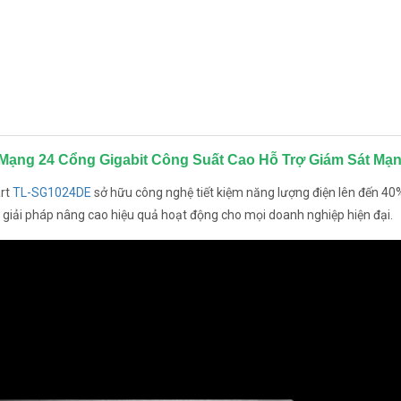
 Mạng 24 Cổng Gigabit Công Suất Cao Hỗ Trợ Giám Sát Mạ
art
TL-SG1024DE
sở hữu công nghệ tiết kiệm năng lượng điện lên đến 40%
là giải pháp nâng cao hiệu quả hoạt động cho mọi doanh nghiệp hiện đại.