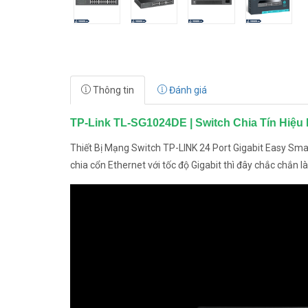
Thông tin
Đánh giá
TP-Link TL-SG1024DE | Switch Chia Tín Hiệu
Thiết Bị Mạng Switch TP-LINK 24 Port Gigabit Easy Sm
chia cổn Ethernet với tốc độ Gigabit thì đây chắc chắn 