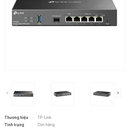
prev
Thương hiệu
TP-Link
Tình trạng
Còn hàng