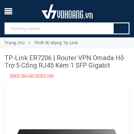
Trang chủ
Thiết Bị Mạng Tp-Link
TP-Link ER7206 | Router VPN Omada Hỗ
Trợ 5 Cổng RJ45 Kèm 1 SFP Gigabit
Đánh giá sản phẩm này