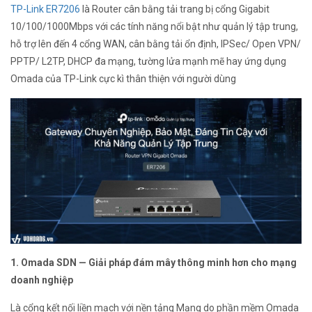
TP-Link ER7206
là Router cân bằng tải trang bị cổng Gigabit
10/100/1000Mbps với các tính năng nổi bật như quản lý tập trung,
hỗ trợ lên đến 4 cổng WAN, cân bằng tải ổn định, IPSec/ Open VPN/
PPTP/ L2TP, DHCP đa mạng, tường lửa mạnh mẽ hay ứng dụng
Omada của TP-Link cực kì thân thiện với người dùng
1. Omada SDN — Giải pháp đám mây thông minh hơn cho mạng
doanh nghiệp
Là cổng kết nối liền mạch với nền tảng Mạng do phần mềm Omada