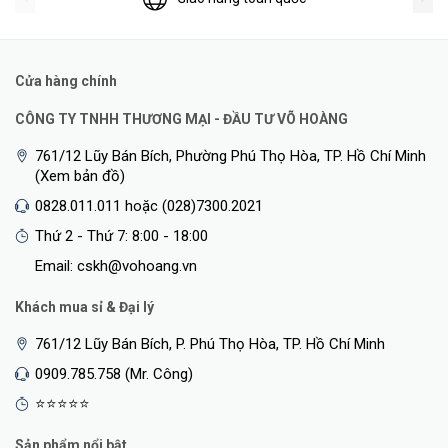
Cửa hàng chính
CÔNG TY TNHH THƯƠNG MẠI - ĐẦU TƯ VÕ HOÀNG
761/12 Lũy Bán Bích, Phường Phú Thọ Hòa, TP. Hồ Chí Minh
(Xem bản đồ)
0828.011.011 hoặc (028)7300.2021
Thứ 2 - Thứ 7: 8:00 - 18:00
Email: cskh@vohoang.vn
Khách mua sỉ & Đại lý
761/12 Lũy Bán Bích, P. Phú Thọ Hòa, TP. Hồ Chí Minh
0909.785.758 (Mr. Công)
⭐⭐⭐⭐⭐
Sản phẩm nổi bật