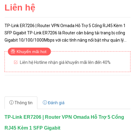
Liên hệ
TP-Link ER7206 | Router VPN Omada Hỗ Trợ 5 Cổng RJ45 Kèm 1
SFP Gigabit TP-Link ER7206 là Router cân bằng tải trang bị cổng
Gigabit 10/100/1000Mbps với các tính năng nổi bật như quản lý
tập trung, hỗ trợ lên đến 4 cổng WAN, cân bằng tải ổn địn...
Khuyến mãi hot
Liên hệ Hotline nhận giá khuyến mãi lên đến 40%
Thông tin
Đánh giá
TP-Link ER7206 | Router VPN Omada Hỗ Trợ 5 Cổng
RJ45 Kèm 1 SFP Gigabit