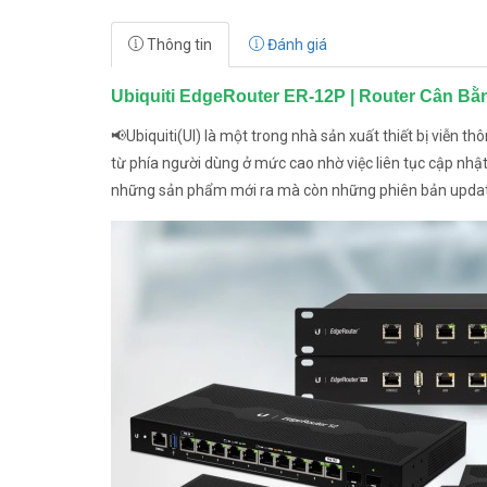
Thông tin
Đánh giá
Ubiquiti EdgeRouter ER-12P | Router Cân Bằ
📢Ubiquiti(UI) là một trong nhà sản xuất thiết bị viễn 
từ phía người dùng ở mức cao nhờ việc liên tục cập nh
những sản phẩm mới ra mà còn những phiên bản update li