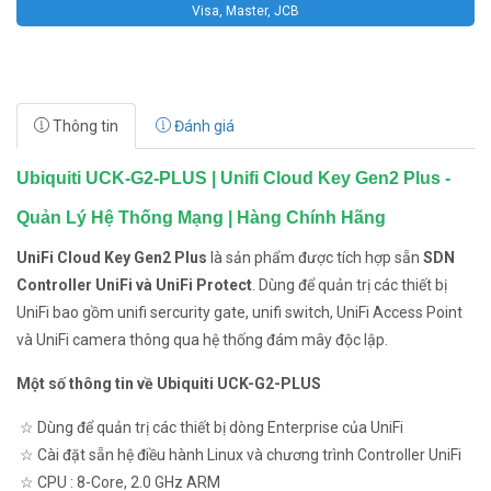
Visa, Master, JCB
Thông tin
Đánh giá
Ubiquiti UCK-G2-PLUS | Unifi Cloud Key Gen2 Plus -
Quản Lý Hệ Thống Mạng | Hàng Chính Hãng
UniFi Cloud Key Gen2 Plus
là sản phẩm được tích hợp sẵn
SDN
Controller UniFi và UniFi Protect
. Dùng để quản trị các thiết bị
UniFi bao gồm unifi sercurity gate, unifi switch, UniFi Access Point
và UniFi camera thông qua hệ thống đám mây độc lập.
Một số thông tin về Ubiquiti UCK-G2-PLUS
☆ Dùng để quản trị các thiết bị dòng Enterprise của UniFi
☆ Cài đặt sẵn hệ điều hành Linux và chương trình Controller UniFi
☆ CPU : 8-Core, 2.0 GHz ARM