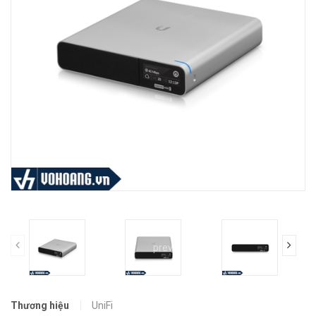
prev
Thương hiệu
UniFi