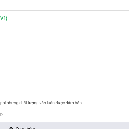
Vỉ )
hi phí nhưng chất lượng vẫn luôn được đảm bảo
n>
Xem thêm