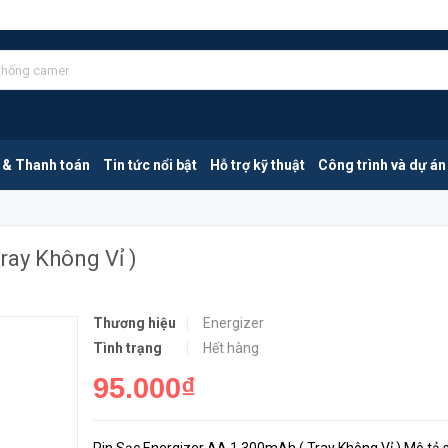
Vỉ )
MUA NGA
 & Thanh toán
Tin tức nổi bật
Hỗ trợ kỹ thuật
Công trình và dự án
ray Không Vỉ )
Thương hiệu
Energizer
Tình trạng
Hết hàng
95.000₫