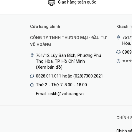
Giao hàng toàn quốc
Cửa hàng chính
Khách mu
761/
CÔNG TY TNHH THƯƠNG MẠI - ĐẦU TƯ
Hòa,
VÕ HOÀNG
0909
761/12 Lũy Bán Bích, Phường Phú
⭐⭐⭐
Thọ Hòa, TP. Hồ Chí Minh
(Xem bản đồ)
0828.011.011 hoặc (028)7300.2021
Thứ 2 - Thứ 7: 8:00 - 18:00
Email: cskh@vohoang.vn
CHÍNH 
Chính sá