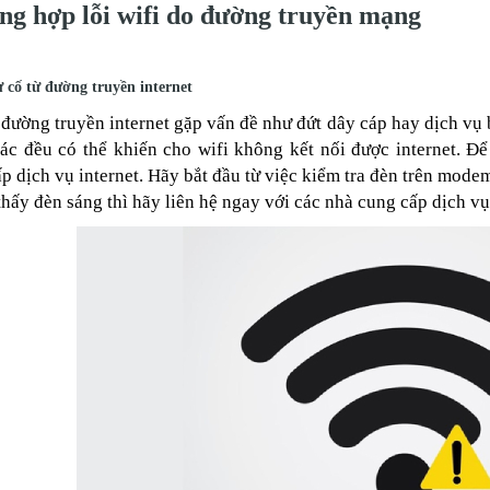
ng hợp lỗi wifi do đường truyền mạng
ự cố từ đường truyền internet
đường truyền internet gặp vấn đề như đứt dây cáp hay dịch vụ 
ác đều có thể khiến cho wifi không kết nối được internet. Để 
p dịch vụ internet. Hãy bắt đầu từ việc kiểm tra đèn trên mod
hấy đèn sáng thì hãy liên hệ ngay với các nhà cung cấp dịch vụ