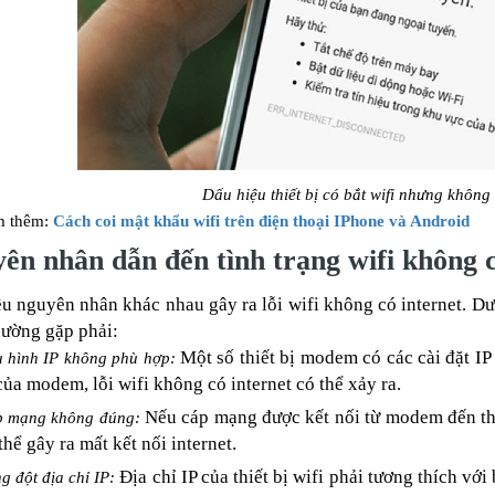
Dấu hiệu thiết bị có bắt wifi nhưng không
m thêm:
Cách coi mật khẩu wifi trên điện thoại IPhone và Android
ên nhân dẫn đến tình trạng wifi không 
u nguyên nhân khác nhau gây ra lỗi wifi không có internet. D
ường gặp phải:
Một số thiết bị modem có các cài đặt I
 hình IP không phù hợp:
của modem, lỗi wifi không có internet có thể xảy ra.
Nếu cáp mạng được kết nối từ modem đến thi
 mạng không đúng:
thể gây ra mất kết nối internet.
Địa chỉ IP của thiết bị wifi phải tương thích vớ
g đột địa chỉ IP: