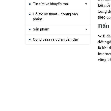
TIn tức và khuyến mại
kết nối
xung độ
Hỗ trợ kỹ thuật - config sản
theo
dõi
phẩm
Dấu 
Sản phẩm
Wifi đã
Công trình và dự án gần đây
đột ngộ
là khi 
interne
cũng kh