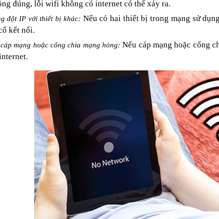
ng đúng, lỗi wifi không có internet có thể xảy ra.
Nếu có hai thiết bị trong mạng sử dụng
g đột IP với thiết bị khác:
cố kết nối.
Nếu cáp mạng hoặc cổng chi
 cáp mạng hoặc cổng chia mạng hỏng:
internet.