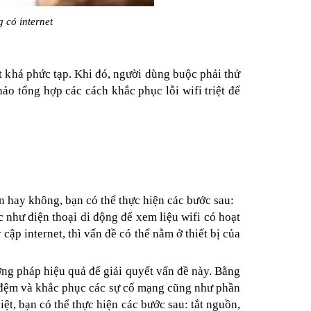
 có internet
 khá phức tạp. Khi đó, người dùng buộc phải thử
o tổng hợp các cách khắc phục lỗi wifi triệt để
n hay không, bạn có thể thực hiện các bước sau:
c như điện thoại di động để xem liệu wifi có hoạt
cập internet, thì vấn đề có thể nằm ở thiết bị của
ng pháp hiệu quả để giải quyết vấn đề này. Bằng
ớ đệm và khắc phục các sự cố mạng cũng như phần
ệt, bạn có thể thực hiện các bước sau: tắt nguồn,