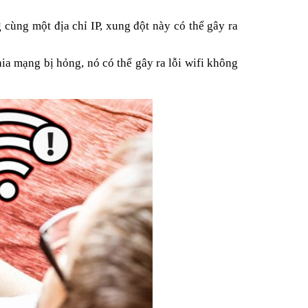
 cùng một địa chỉ IP, xung đột này có thể gây ra
a mạng bị hỏng, nó có thể gây ra lỗi wifi không