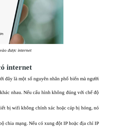
 vào được internet
có internet
ưới đây là một số nguyên nhân phổ biến mà người
P khác nhau. Nếu cấu hình không đúng với chế độ
ết bị wifi không chính xác hoặc cáp bị hỏng, nó
i bộ chia mạng. Nếu có xung đột IP hoặc địa chỉ IP