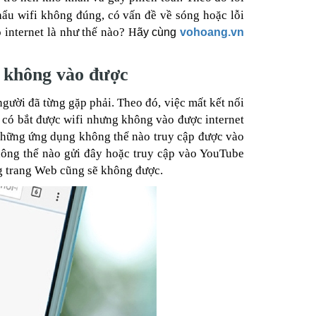
hẩu wifi không đúng, có vấn đề về sóng hoặc lỗi
 internet là như thế nào?
H
ãy cùng
vohoang.vn
ng không vào được
người đã từng gặp phải. Theo đó, việc mất kết nối
 có bắt được wifi nhưng không vào được internet
n những ứng dụng không thể nào truy cập được vào
hông thể nào gửi đây hoặc truy cập vào YouTube
g trang Web cũng sẽ không được.