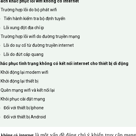
ách khắc phục lỗi wifi không có internet
Trường hợp lỗi do bộ phát wifi
Tiến hành kiểm tra bộ định tuyến
Lỗi xung đột địa chỉ ip
Trường hợp lỗi wifi do đường truyền mạng
Lỗi do sự cố từ đường truyền internet
Lỗi do đứt cáp quang
hắc phục tình trạng không có kết nối internet cho thiết bị di động
Khởi động lại modem wifi
Khởi động lại thiết bị
Quên mạng wifi và kết nối lại
Khôi phục cài đặt mạng
Đối với thiết bị Iphone
Đối với thiết bị Android
là một vấn đề đáng chú ý khiến truy cập mạng 
 không có internet