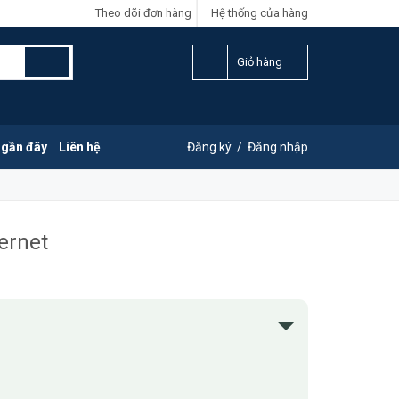
Theo dõi đơn hàng
Hệ thống cửa hàng
Giỏ hàng
 gần đây
Liên hệ
Đăng ký
/
Đăng nhập
ternet