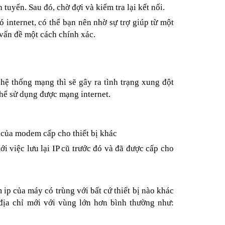
tuyến. Sau đó, chờ đợi và kiểm tra lại kết nối.
 internet, có thể bạn nên nhờ sự trợ giúp từ một
vấn đề một cách chính xác.
hệ thống mạng thì sẽ gây ra tình trạng xung đột
 thể sử dụng được mạng internet.
 của modem cấp cho thiết bị khác
i việc lưu lại IP cũ trước đó và đã được cấp cho
ip của máy có trùng với bất cứ thiết bị nào khác
địa chỉ mới với vùng lớn hơn bình thường như: