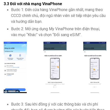
3.3 Đối với nhà mạng VinaPhone
Bước 1: Đến cửa hàng VinaPhone gần nhất, mang theo
CCCD chính chủ, đội ngũ nhân viên sẽ tiếp nhận yêu cầu
và hướng dẫn bạn.
Bước 2: Mở ứng dụng My VinaPhone trên điện thoại,
vào mục “Khác” và chọn “Đổi sang eSIM”.
Bước 3: Sau khi đồng ý với các thông báo và chi phí