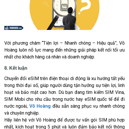
Với phương châm “Tiện lợi – Nhanh chóng – Hiệu quả”, Võ
Hoàng luôn nỗ lực mang đến những giải pháp kết nối tối ưu
nhất cho khách hàng cá nhân và doanh nghiệp.
8. Kết luận
Chuyển đổi eSIM trên điện thoại di động
là xu hướng tất yếu
trong thời đại số, giúp người dùng tận hưởng sự tiện lợi, linh
hoạt và bảo mật cao hơn. Dù bạn đang tìm kiếm SIM Vina,
SIM Mobi cho nhu cầu trong nước hay eSIM quốc tế để đi
nước ngoài,
Võ Hoàng
đều sẵn sàng phục vụ nhanh chóng
và chuyên nghiệp.
Hãy liên hệ với Võ Hoàng để được tư vấn gói SIM phù hợp
nhất, kích hoạt trong 5 phút và luôn đảm bảo kết nối thông