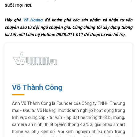
suốt mọi nơi.
Hãy ghé
Võ Hoàng
để khám phá các sản phẩm và nhận tư vấn
chuyên sâu từ đội ngũ chuyên gia. Cùng chúng tôi xây dựng tương
lai kết nối! Liên hệ Hotline 0828.011.011 để được tư vấn hỗ trợ.
Võ Thành Công
Anh Võ Thành Công là Founder của Công ty TNHH Thương
mại - Đầu tư Võ Hoàng, một doanh nghiệp hoạt động trong
lĩnh vực cung cấp - tư vấn - lắp đặt hệ thống thiết bị mạng,
camera an ninh, thiết bị viễn thông 4G/5G, giải pháp smart
home và phụ kiện số. Với kinh nghiệm nhiều năm trong