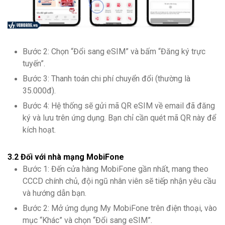
Bước 2: Chọn “Đổi sang eSIM” và bấm “Đăng ký trực
tuyến”.
Bước 3: Thanh toán chi phí chuyển đổi (thường là
35.000đ).
Bước 4: Hệ thống sẽ gửi mã QR eSIM về email đã đăng
ký và lưu trên ứng dụng. Bạn chỉ cần quét mã QR này để
kích hoạt.
3.2 Đối với nhà mạng MobiFone
Bước 1: Đến cửa hàng MobiFone gần nhất, mang theo
CCCD chính chủ, đội ngũ nhân viên sẽ tiếp nhận yêu cầu
và hướng dẫn bạn.
Bước 2: Mở ứng dụng My MobiFone trên điện thoại, vào
mục “Khác” và chọn “Đổi sang eSIM”.