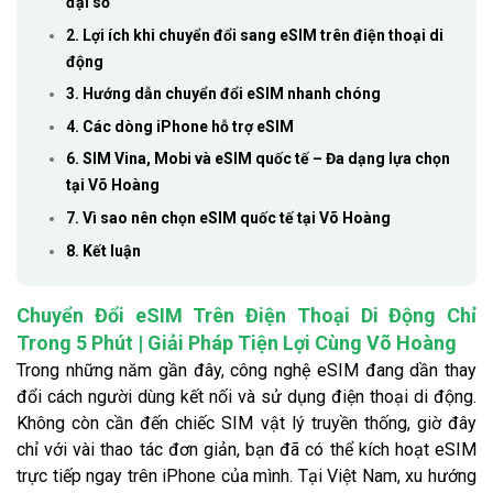
đại số
2. Lợi ích khi chuyển đổi sang eSIM trên điện thoại di
động
3. Hướng dẫn chuyển đổi eSIM nhanh chóng
4. Các dòng iPhone hỗ trợ eSIM
6. SIM Vina, Mobi và eSIM quốc tế – Đa dạng lựa chọn
tại Võ Hoàng
7. Vì sao nên chọn eSIM quốc tế tại Võ Hoàng
8. Kết luận
Chuyển Đổi eSIM Trên Điện Thoại Di Động Chỉ
Trong 5 Phút | Giải Pháp Tiện Lợi Cùng Võ Hoàng
Trong những năm gần đây, công nghệ eSIM đang dần thay
đổi cách người dùng kết nối và sử dụng điện thoại di động.
Không còn cần đến chiếc SIM vật lý truyền thống, giờ đây
chỉ với vài thao tác đơn giản, bạn đã có thể kích hoạt eSIM
trực tiếp ngay trên iPhone của mình. Tại Việt Nam, xu hướng