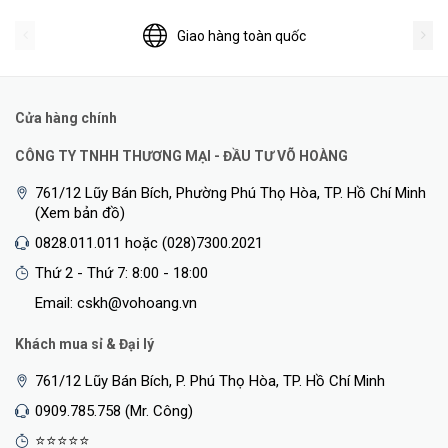
Giao hàng toàn quốc
Cửa hàng chính
CÔNG TY TNHH THƯƠNG MẠI - ĐẦU TƯ VÕ HOÀNG
761/12 Lũy Bán Bích, Phường Phú Thọ Hòa, TP. Hồ Chí Minh
(Xem bản đồ)
0828.011.011 hoặc (028)7300.2021
Thứ 2 - Thứ 7: 8:00 - 18:00
Email: cskh@vohoang.vn
Khách mua sỉ & Đại lý
761/12 Lũy Bán Bích, P. Phú Thọ Hòa, TP. Hồ Chí Minh
0909.785.758 (Mr. Công)
⭐⭐⭐⭐⭐