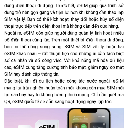
dùng điện thoại di động. Trước hết, eSIM giúp quá trình sử
dụng trở nên gọn gàng và tiện lợi hơn khi không cần tháo lắp
SIM vật lý. Bạn có thể kích hoạt, thay đổi hoặc hủy số điện
thoại trực tiếp trên điện thoại mà không cần đến cửa hàng.
Ngoài ra, eSIM còn giúp người dùng quản lý linh hoạt nhiều
số điện thoại cùng lúc. Trên một thiết bị điện thoại di động,
bạn có thể dùng song song eSIM và SIM vật lý, hoặc hai
eSIM khác nhau – rất thuận tiện cho những ai cần tách biệt
số cá nhân và số công việc. Với khả năng mã hóa dữ liệu
cao, eSIM cũng tăng cường tính bảo mật, giảm nguy cơ mất
SIM hay đánh cắp thông tin.
Đặc biệt, khi đi du lịch hoặc công tác nước ngoài, eSIM
mang lại trải nghiệm hoàn toàn mới: không cần mua SIM mới
tại sân bay hay lo không tương thích mạng. Chỉ cần quét mã
QR, eSIM quốc tế sẽ sẵn sàng hoạt động ngay lập tức.