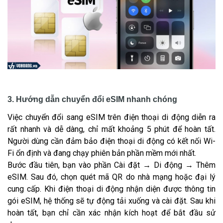
3. Hướng dẫn chuyển đổi eSIM
nhanh chóng
Việc chuyển đổi sang eSIM trên điện thoại di động diễn ra
rất nhanh và dễ dàng, chỉ mất khoảng 5 phút để hoàn tất.
Người dùng cần đảm bảo điện thoại di động có kết nối Wi-
Fi ổn định và đang chạy phiên bản phần mềm mới nhất.
Bước đầu tiên, bạn vào phần Cài đặt → Di động → Thêm
eSIM. Sau đó, chọn quét mã QR do nhà mạng hoặc đại lý
cung cấp. Khi điện thoại di động nhận diện được thông tin
gói eSIM, hệ thống sẽ tự động tải xuống và cài đặt. Sau khi
hoàn tất, bạn chỉ cần xác nhận kích hoạt để bắt đầu sử