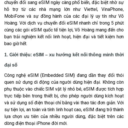
chuyển đổi sang eSIM ngày càng phổ biến, đặc biệt nhờ sự
hỗ trợ từ các nhà mạng lớn như Viettel, VinaPhone,
MobiFone và sự đồng hành của các đại lý uy tín như Võ
Hoàng. Với dịch vụ chuyển đổi eSIM nhanh chỉ trong 5 phút
cùng các gói eSIM quốc tế tiện lợi, Võ Hoàng mang đến cho
bạn trải nghiệm kết nối linh hoạt, hiện đại và tiết kiệm hơn
bao giờ hết.
1. Giới thiệu: eSIM – xu hướng kết nối thông minh thời
đại số
Công nghệ eSIM (Embedded SIM) đang dần thay đổi thói
quen sử dụng di động của người dùng hiện đại. Không còn
phụ thuộc vào chiếc SIM vật lý nhỏ bé, eSIM được tích hợp
trực tiếp bên trong thiết bị, cho phép người dùng kích hoạt
và sử dụng số điện thoại chỉ bằng vài thao tác đơn giản. Với
sự tiện lợi, an toàn và tính linh hoạt cao, eSIM đang trở thành
lựa chọn ưu tiên của nhiều người dùng, đặc biệt trên các
dòng điện thoại iPhone đời mới.