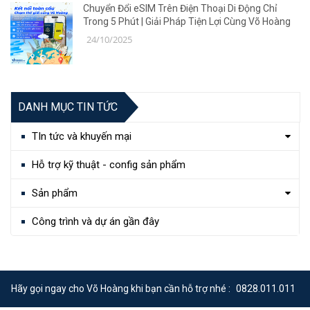
Chuyển Đổi eSIM Trên Điện Thoại Di Động Chỉ
Trong 5 Phút | Giải Pháp Tiện Lợi Cùng Võ Hoàng
24/10/2025
DANH MỤC TIN TỨC
TIn tức và khuyến mại
Hỗ trợ kỹ thuật - config sản phẩm
Sản phẩm
Công trình và dự án gần đây
Hãy gọi ngay cho Võ Hoàng khi bạn cần hỗ trợ nhé :
0828.011.011