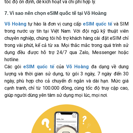
tốc độ ổn định, dễ kích hoạt và chi phí hợp lý.
7. Vì sao nên chọn eSIM quốc tế tại Võ Hoàng
Võ Hoàng
tự hào là đơn vị cung cấp
eSIM quốc tế
và SIM
trong nước uy tín tại Việt Nam. Với đội ngũ kỹ thuật viên
chuyên nghiệp, chúng tôi hỗ trợ khách hàng cài đặt eSIM chỉ
trong vài phút, kể cả từ xa. Mọi thắc mắc trong quá trình sử
dụng đều được hỗ trợ 24/7 qua Zalo, Messenger hoặc
hotline.
Các gói
eSIM quốc tế
của
Võ Hoàng
đa dạng về dung
lượng và thời gian sử dụng, từ gói 3 ngày, 7 ngày đến 30
ngày, phù hợp cho cả chuyến đi ngắn và dài hạn. Mức giá
cạnh tranh, chỉ từ 100.000 đồng, cùng tốc độ truy cập cao,
giúp người dùng yên tâm sử dụng mọi lúc, mọi nơi.