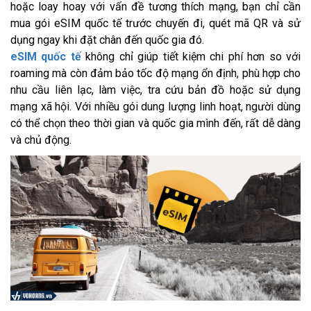
hoặc loay hoay với vấn đề tương thích mạng, bạn chỉ cần
mua gói eSIM quốc tế trước chuyến đi, quét mã QR và sử
dụng ngay khi đặt chân đến quốc gia đó.
eSIM quốc tế
không chỉ giúp tiết kiệm chi phí hơn so với
roaming mà còn đảm bảo tốc độ mạng ổn định, phù hợp cho
nhu cầu liên lạc, làm việc, tra cứu bản đồ hoặc sử dụng
mạng xã hội. Với nhiều gói dung lượng linh hoạt, người dùng
có thể chọn theo thời gian và quốc gia mình đến, rất dễ dàng
và chủ động.