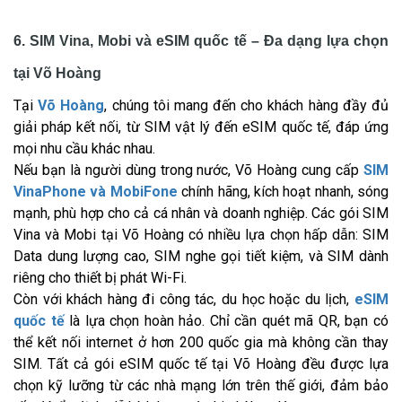
6. SIM Vina, Mobi và eSIM quốc tế – Đa dạng lựa chọn
tại Võ Hoàng
Tại
Võ Hoàng
, chúng tôi mang đến cho khách hàng đầy đủ
giải pháp kết nối, từ SIM vật lý đến eSIM quốc tế, đáp ứng
mọi nhu cầu khác nhau.
Nếu bạn là người dùng trong nước, Võ Hoàng cung cấp
SIM
VinaPhone và MobiFone
chính hãng, kích hoạt nhanh, sóng
mạnh, phù hợp cho cả cá nhân và doanh nghiệp. Các gói SIM
Vina và Mobi tại Võ Hoàng có nhiều lựa chọn hấp dẫn: SIM
Data dung lượng cao, SIM nghe gọi tiết kiệm, và SIM dành
riêng cho thiết bị phát Wi-Fi.
Còn với khách hàng đi công tác, du học hoặc du lịch,
eSIM
quốc tế
là lựa chọn hoàn hảo. Chỉ cần quét mã QR, bạn có
thể kết nối internet ở hơn 200 quốc gia mà không cần thay
SIM. Tất cả gói eSIM quốc tế tại Võ Hoàng đều được lựa
chọn kỹ lưỡng từ các nhà mạng lớn trên thế giới, đảm bảo