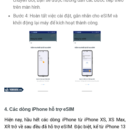
chuyển đổi, bạn sẽ được hướng dẫn các bước tiếp theo
trên màn hình.
Bước 4: Hoàn tất việc cài đặt, gắn nhãn cho eSIM và
khởi động lại máy để kích hoạt thành công.
4. Các dòng iPhone hỗ trợ eSIM
Hiện nay, hầu hết các dòng iPhone từ iPhone XS, XS Max,
XR trở về sau đều đã hỗ trợ eSIM. Đặc biệt, kể từ iPhone 13