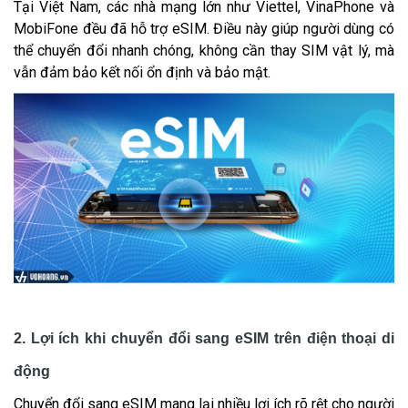
Tại Việt Nam, các nhà mạng lớn như Viettel, VinaPhone và
MobiFone đều đã hỗ trợ eSIM. Điều này giúp người dùng có
thể chuyển đổi nhanh chóng, không cần thay SIM vật lý, mà
vẫn đảm bảo kết nối ổn định và bảo mật.
2. Lợi ích khi chuyển đổi sang eSIM trên điện thoại di
động
Chuyển đổi sang eSIM mang lại nhiều lợi ích rõ rệt cho người