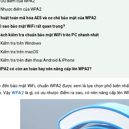
Ưu điểm của WPA2
Nhược điểm của WPA2
huật toán mã hóa AES và cơ chế bảo mật của WPA2
ì sao bảo mật WiFi rất quan trọng?
ách kiểm tra chuẩn bảo mật WiFi trên PC nhanh nhất
Kiểm tra trên Windows
Kiểm tra trên macOS
Kiểm tra trên điện thoại Android & iPhone
PA2 có còn an toàn hay nên nâng cấp lên WPA3?
c đến bảo mật WiFi, chuẩn WPA2 được xem là lựa chọn phổ biến nhất
p. Vậy
WPA2
là gì, có ưu nhược điểm ra sao, có nên nâng cấp lên 