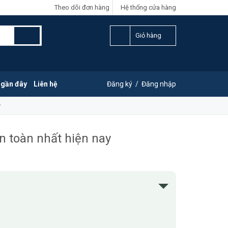
Theo dõi đơn hàng
Hệ thống cửa hàng
Giỏ hàng
 gần đây
Liên hệ
Đăng ký
/
Đăng nhập
y
n toàn nhất hiện nay