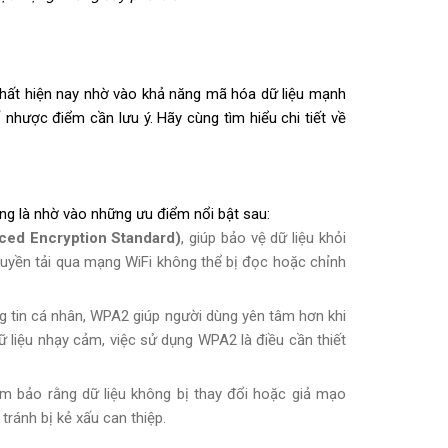
hất hiện nay nhờ vào khả năng mã hóa dữ liệu mạnh
nhược điểm cần lưu ý. Hãy cùng tìm hiểu chi tiết về
ng là nhờ vào những ưu điểm nổi bật sau:
ed Encryption Standard)
, giúp bảo vệ dữ liệu khỏi
ruyền tải qua mạng WiFi không thể bị đọc hoặc chỉnh
g tin cá nhân, WPA2 giúp người dùng yên tâm hơn khi
ữ liệu nhạy cảm, việc sử dụng WPA2 là điều cần thiết
m bảo rằng dữ liệu không bị thay đổi hoặc giả mạo
 tránh bị kẻ xấu can thiệp.