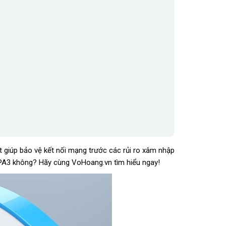
 giúp bảo vệ kết nối mạng trước các rủi ro xâm nhập
WPA3 không? Hãy cùng VoHoang.vn tìm hiểu ngay!