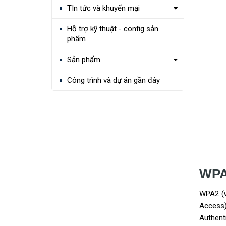
TIn tức và khuyến mại
Hỗ trợ kỹ thuật - config sản
phẩm
Sản phẩm
Công trình và dự án gần đây
WPA2
WPA2 (w
Access
Authent