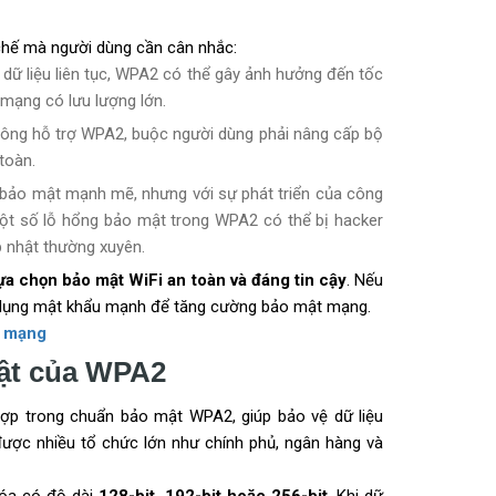
chế mà người dùng cần cân nhắc:
ã dữ liệu liên tục, WPA2 có thể gây ảnh hưởng đến tốc
c mạng có lưu lượng lớn.
 không hỗ trợ WPA2, buộc người dùng phải nâng cấp bộ
toàn.
 bảo mật mạnh mẽ, nhưng với sự phát triển của công
ột số lỗ hổng bảo mật trong WPA2 có thể bị hacker
 nhật thường xuyên.
ựa chọn bảo mật WiFi an toàn và đáng tin cậy
. Nếu
 dụng mật khẩu mạnh để tăng cường bảo mật mạng.
ộ mạng
mật của WPA2
ợp trong chuẩn bảo mật WPA2, giúp bảo vệ dữ liệu
ược nhiều tổ chức lớn như chính phủ, ngân hàng và