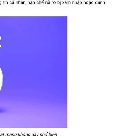
g tin cá nhân, hạn chế rủi ro bị xâm nhập hoặc đánh
mật mạng không dây phổ biến