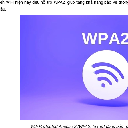
yến WiFi hiện nay đều hỗ trợ WPA2, giúp tăng khả năng bảo vệ thôn
iệu.
Wifi Protected Access 2 (WPA2) là một dạng bảo 