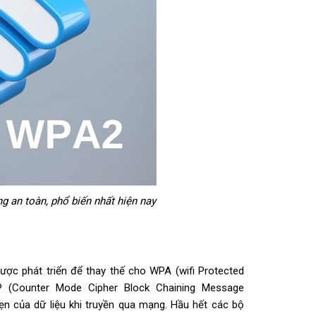
g an toàn, phổ biến nhất hiện nay
ợc phát triển để thay thế cho WPA (wifi Protected
(Counter Mode Cipher Block Chaining Message
n của dữ liệu khi truyền qua mạng. Hầu hết các bộ