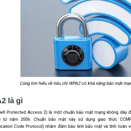
Cùng tìm hiểu về tiêu chí WPA2 có khả năng bảo mật mạn
 là gì
ifi Protected Access 2) là một chuẩn bảo mật mạng không dây đư
) từ năm 2006. Chuẩn bảo mật này sử dụng giao thức CCMP 
ication Code Protocol) nhằm đảm bảo tính bảo mật và tính toàn vẹ