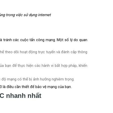
g trong việc sử dụng internet
 và tránh các cuộc tấn công mạng. Một số lý do quan
hể theo dõi hoạt động trực tuyến và đánh cắp thông
a bạn để thực hiện các hành vi bất hợp pháp, khiến
tốc độ mạng có thể bị ảnh hưởng nghiêm trọng.
 là điều cần thiết để bảo vệ mạng của bạn.
PC nhanh nhất