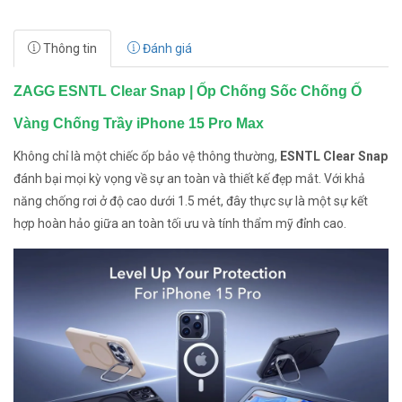
Thông tin
Đánh giá
ZAGG ESNTL Clear Snap | Ốp Chống Sốc Chống Ố
Vàng Chống Trầy iPhone 15 Pro Max
Không chỉ là một chiếc ốp bảo vệ thông thường,
ESNTL Clear Snap
đánh bại mọi kỳ vọng về sự an toàn và thiết kế đẹp mắt. Với khả
năng chống rơi ở độ cao dưới 1.5 mét, đây thực sự là một sự kết
hợp hoàn hảo giữa an toàn tối ưu và tính thẩm mỹ đỉnh cao.