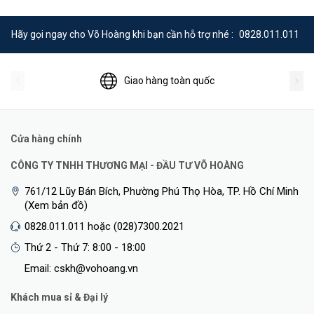
Hãy gọi ngay cho Võ Hoàng khi bạn cần hỗ trợ nhé :
0828.011.011
Giao hàng toàn quốc
Cửa hàng chính
CÔNG TY TNHH THƯƠNG MẠI - ĐẦU TƯ VÕ HOÀNG
761/12 Lũy Bán Bích, Phường Phú Thọ Hòa, TP. Hồ Chí Minh
(Xem bản đồ)
0828.011.011 hoặc (028)7300.2021
Thứ 2 - Thứ 7: 8:00 - 18:00
Email: cskh@vohoang.vn
Khách mua sỉ & Đại lý