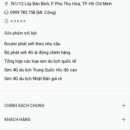
761/12 Lũy Bán Bích, P. Phú Thọ Hòa, TP. Hồ Chí Minh
0909.785.758 (Mr. Công)
⭐⭐⭐⭐⭐
Sản phẩm nổi bật
Router phát wifi theo nhu cầu
Bộ phát wifi 4G di động chính hãng
Tổng hợp các loại sim du lịch quốc tế
Sim 4G du lịch Trung Quốc tốc độ cao
Sim 4G du lịch Nhật Bản giá rẻ
CHÍNH SÁCH CHUNG
KHÁCH HÀNG