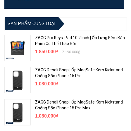
SẢN PHẨM CÙNG LOẠI
ZAGG Pro Keys iPad 10.2 Inch | Ốp Lưng Kèm Bàn
Phím Có Thể Tháo Rời
1.850.000₫
2.190.000₫
ZAGG Denali Snap | Ốp MagSafe Kèm Kickstand
Chống Sốc iPhone 15 Pro
1.080.000₫
ZAGG Denali Snap | Ốp MagSafe Kèm Kickstand
Chống Sốc iPhone 15 Pro Max
1.080.000₫