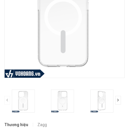
prev
Thương hiệu
Zagg