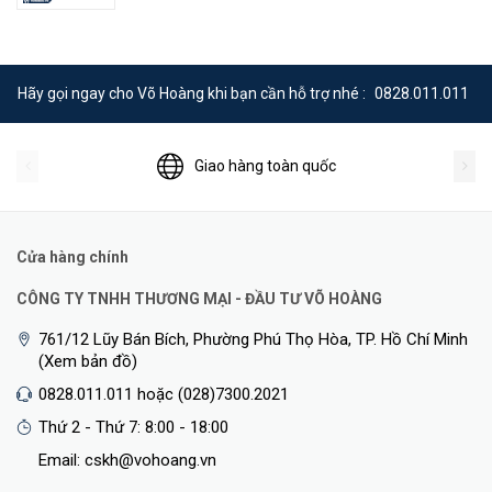
Hãy gọi ngay cho Võ Hoàng khi bạn cần hỗ trợ nhé :
0828.011.011
Giao hàng toàn quốc
Cửa hàng chính
CÔNG TY TNHH THƯƠNG MẠI - ĐẦU TƯ VÕ HOÀNG
761/12 Lũy Bán Bích, Phường Phú Thọ Hòa, TP. Hồ Chí Minh
(Xem bản đồ)
0828.011.011 hoặc (028)7300.2021
Thứ 2 - Thứ 7: 8:00 - 18:00
Email: cskh@vohoang.vn