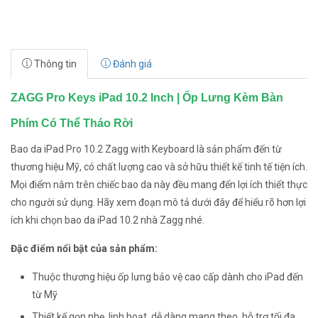
Thông tin
Đánh giá
ZAGG Pro Keys iPad 10.2 Inch | Ốp Lưng Kèm Bàn
Phím Có Thể Tháo Rời
Bao da iPad Pro 10.2 Zagg with Keyboard là sản phẩm đến từ
thương hiệu Mỹ, có chất lượng cao và sở hữu thiết kế tinh tế tiện ích.
Mọi điểm nằm trên chiếc bao da này đều mang đến lợi ích thiết thực
cho người sử dụng. Hãy xem đoạn mô tả dưới đây để hiểu rõ hơn lợi
ích khi chọn bao da iPad 10.2 nhà Zagg nhé.
Đặc điểm nổi bật của sản phẩm:
Thuộc thương hiệu ốp lưng bảo vệ cao cấp dành cho iPad đến
từ Mỹ
Thiết kế gọn nhẹ, linh hoạt, dễ dàng mang theo, hỗ trợ tối đa