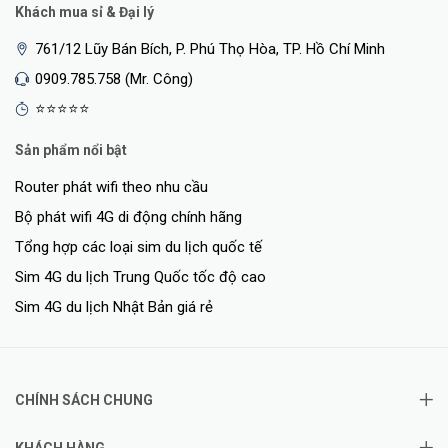
Khách mua sỉ & Đại lý
761/12 Lũy Bán Bích, P. Phú Thọ Hòa, TP. Hồ Chí Minh
0909.785.758 (Mr. Công)
⭐⭐⭐⭐⭐
Sản phẩm nổi bật
Router phát wifi theo nhu cầu
Bộ phát wifi 4G di động chính hãng
Tổng hợp các loại sim du lịch quốc tế
Sim 4G du lịch Trung Quốc tốc độ cao
Sim 4G du lịch Nhật Bản giá rẻ
CHÍNH SÁCH CHUNG
KHÁCH HÀNG