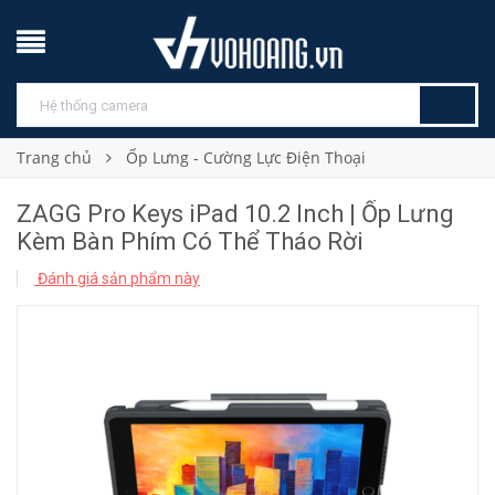
Trang chủ
Ốp Lưng - Cường Lực Điện Thoại
ZAGG Pro Keys iPad 10.2 Inch | Ốp Lưng
Kèm Bàn Phím Có Thể Tháo Rời
Đánh giá sản phẩm này