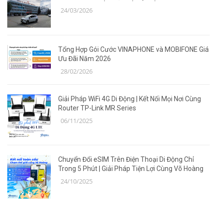
24/03/2026
Tổng Hợp Gói Cước VINAPHONE và MOBIFONE Giá
Ưu Đãi Năm 2026
28/02/2026
Giải Pháp WiFi 4G Di Động | Kết Nối Mọi Nơi Cùng
Router TP-Link MR Series
06/11/2025
Chuyển Đổi eSIM Trên Điện Thoại Di Động Chỉ
Trong 5 Phút | Giải Pháp Tiện Lợi Cùng Võ Hoàng
24/10/2025