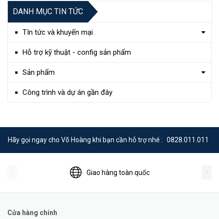
DANH MỤC TIN TỨC
TIn tức và khuyến mại
Hỗ trợ kỹ thuật - config sản phẩm
Sản phẩm
Công trình và dự án gần đây
Hãy gọi ngay cho Võ Hoàng khi bạn cần hỗ trợ nhé :
0828.011.011
Giao hàng toàn quốc
Cửa hàng chính