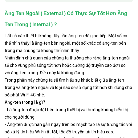
Ăng Ten Ngoài ( External ) Có Thực Sự Tốt Hơn Ăng
Ten Trong ( Internal ) ?
Tất cả các thiết bị không dây cần ăng-ten để giao tiếp. Một số có
thể nhìn thấy là ăng-ten bên ngoài, một số khác có ăng-ten bên
trong mà chúng ta không thể nhìn thấy.
Nhận định chủ quan của chúng ta thường cho rằng ăng-ten ngoài
sẽ cho vùng phủ sóng tốt hơn hoặc cường độ truyền cao đơn so
với ăng-ten trong. Điều này là không đúng.
Trong phần này chúng ta sẽ tìm hiểu sự khác biết giữa ăng-ten
trong và ăng-ten ngoài và loại nào sẽ sử dụng tốt hơn khi dùng cho
bộ phát Wi-Fi 4G nhé.
Ăng-ten trong là gì?
- Là ăng-ten được đặt bên trong thiết bị và thường không hiển thị
cho người dùng
- Ăng-ten được hàn gắn ngay trên bo mạch tạo ra sự tương tác với
bộ xử lý tín hiệu Wi-Fi rất tốt, tốc độ truyển tải tín hiệu cao.