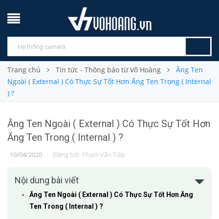
Trang chủ
Tin tức - Thông báo từ Võ Hoàng
Ăng Ten
Ngoài ( External ) Có Thực Sự Tốt Hơn Ăng Ten Trong ( Internal
) ?
Ăng Ten Ngoài ( External ) Có Thực Sự Tốt Hơn
Ăng Ten Trong ( Internal ) ?
10/04/2020
Đăng bởi:
Phạm Văn Tiệp
Nội dung bài viết
Ăng Ten Ngoài ( External ) Có Thực Sự Tốt Hơn Ăng
Ten Trong ( Internal ) ?