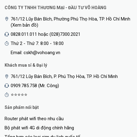
CÔNG TY TNHH THƯƠNG MẠI - ĐẦU TƯ VÕ HOÀNG
761/12 Lũy Bán Bích, Phường Phú Thọ Hòa, TP. Hồ Chí Minh
(Xem bản đồ)
0828.011.011 hoặc (028)7300.2021
Thứ 2 - Thứ 7: 8:00 - 18:00
Email: cskh@vohoang.vn
Khách mua sỉ & Đại lý
761/12 Lũy Bán Bích, P. Phú Thọ Hòa, TP. Hồ Chí Minh
0909.785.758 (Mr. Công)
⭐⭐⭐⭐⭐
Sản phẩm nổi bật
Router phát wifi theo nhu cầu
Bộ phát wifi 4G di động chính hãng