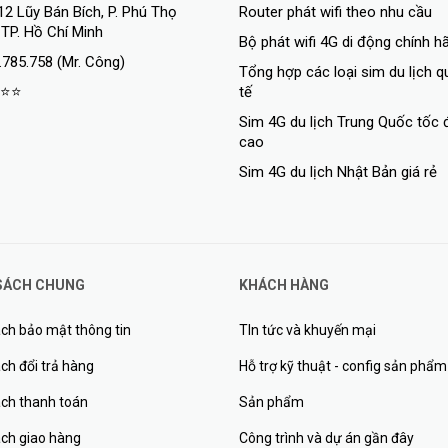
12 Lũy Bán Bích, P. Phú Thọ
Router phát wifi theo nhu cầu
 TP. Hồ Chí Minh
Bộ phát wifi 4G di động chính h
.785.758 (Mr. Công)
Tổng hợp các loại sim du lịch 
⭐⭐
tế
Sim 4G du lịch Trung Quốc tốc 
cao
Sim 4G du lịch Nhật Bản giá rẻ
SÁCH CHUNG
KHÁCH HÀNG
ch bảo mật thông tin
TIn tức và khuyến mại
ch đổi trả hàng
Hỗ trợ kỹ thuật - config sản phẩm
ách thanh toán
Sản phẩm
ách giao hàng
Công trình và dự án gần đây