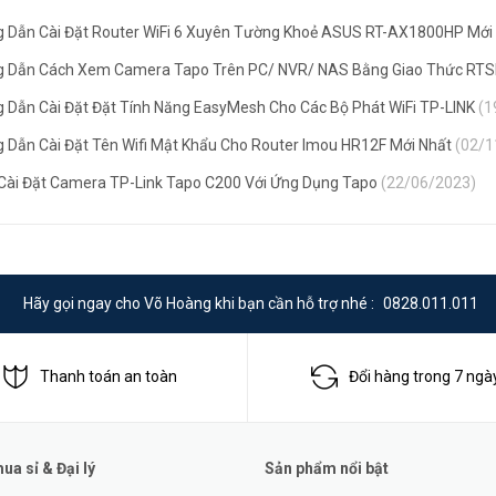
 Dẫn Cài Đặt Router WiFi 6 Xuyên Tường Khoẻ ASUS RT-AX1800HP Mới
 Dẫn Cách Xem Camera Tapo Trên PC/ NVR/ NAS Bằng Giao Thức RT
 Dẫn Cài Đặt Đặt Tính Năng EasyMesh Cho Các Bộ Phát WiFi TP-LINK
(1
 Dẫn Cài Đặt Tên Wifi Mật Khẩu Cho Router Imou HR12F Mới Nhất
(02/1
Cài Đặt Camera TP-Link Tapo C200 Với Ứng Dụng Tapo
(22/06/2023)
Hãy gọi ngay cho Võ Hoàng khi bạn cần hỗ trợ nhé :
0828.011.011
Thanh toán an toàn
Đổi hàng trong 7 ngà
a sỉ & Đại lý
Sản phẩm nổi bật