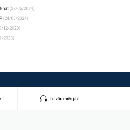
 Nhất
(22/06/2024)
SP
(24/05/2024)
9/12/2023)
1/2023)
y
Tư vẫn miễn phí