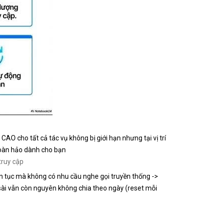
 cho tất cả tác vụ không bị giới hạn nhưng tại vị trí
oàn hảo dành cho bạn
truy cập
iên tục mà không có nhu cầu nghe gọi truyền thống ->
ài vẫn còn nguyên không chia theo ngày (reset mỗi