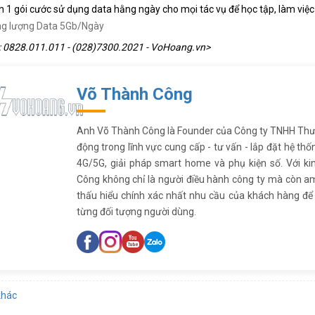
n 1 gói cước sử dụng data hằng ngày cho mọi tác vụ để học tập, làm việc
g lượng Data 5Gb/Ngày
: 0828.011.011 - (028)7300.2021 - VoHoang.vn>
Võ Thành Công
Anh Võ Thành Công là Founder của Công ty TNHH Thư
động trong lĩnh vực cung cấp - tư vấn - lắp đặt hệ thố
4G/5G, giải pháp smart home và phụ kiện số. Với k
Công không chỉ là người điều hành công ty mà còn am
thấu hiểu chính xác nhất nhu cầu của khách hàng đ
từng đối tượng người dùng.
khác