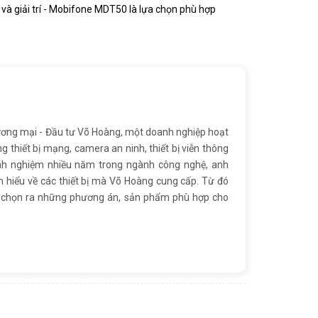
 và giải trí - Mobifone MDT50 là lựa chọn phù hợp
ơng mại - Đầu tư Võ Hoàng, một doanh nghiệp hoạt
ng thiết bị mạng, camera an ninh, thiết bị viễn thông
inh nghiệm nhiều năm trong ngành công nghệ, anh
 hiểu về các thiết bị mà Võ Hoàng cung cấp. Từ đó
ể chọn ra những phương án, sản phẩm phù hợp cho