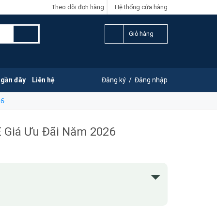
Theo dõi đơn hàng
Hệ thống cửa hàng
Giỏ hàng
 gần đây
Liên hệ
Đăng ký
/
Đăng nhập
26
Giá Ưu Đãi Năm 2026