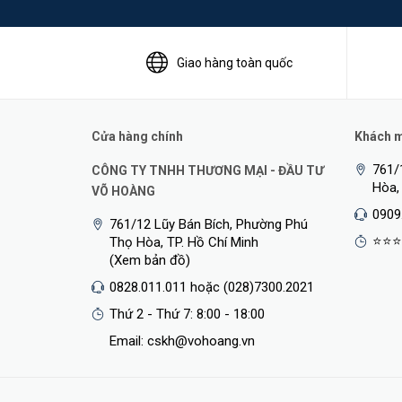
Giao hàng toàn quốc
Cửa hàng chính
Khách mu
761/
CÔNG TY TNHH THƯƠNG MẠI - ĐẦU TƯ
Hòa,
VÕ HOÀNG
0909
761/12 Lũy Bán Bích, Phường Phú
⭐⭐⭐
Thọ Hòa, TP. Hồ Chí Minh
(Xem bản đồ)
0828.011.011 hoặc (028)7300.2021
Thứ 2 - Thứ 7: 8:00 - 18:00
Email: cskh@vohoang.vn