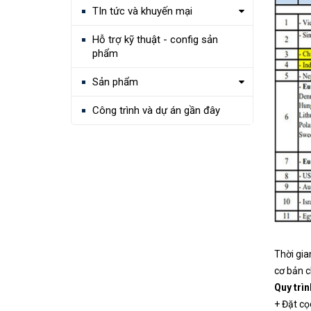
TIn tức và khuyến mại
Hỗ trợ kỹ thuật - config sản
phẩm
Sản phẩm
Công trình và dự án gần đây
Thời gia
cơ bản c
Quy trìn
+ Đặt cọ