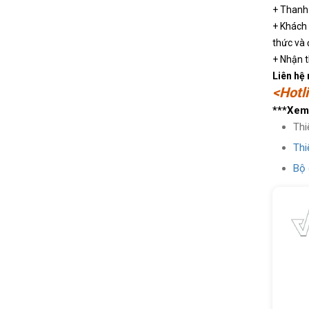
+ Thanh 
+ Khách 
thức và 
+ Nhận t
Liên hệ
<Hotl
***Xem
Thi
Thi
Bộ 