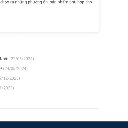
ể chọn ra những phương án, sản phẩm phù hợp cho
 Nhất
(22/06/2024)
SP
(24/05/2024)
9/12/2023)
1/2023)