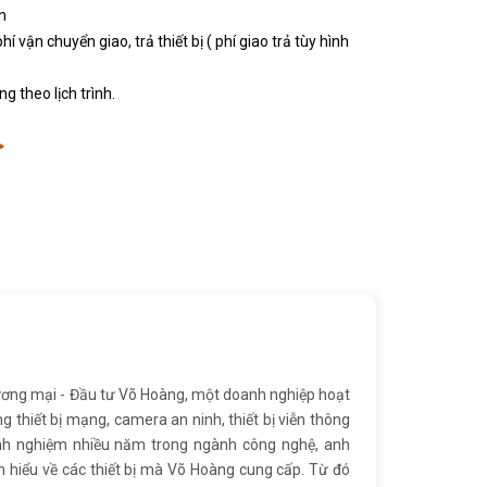
n
vận chuyển giao, trả thiết bị ( phí giao trả tùy hình
g theo lịch trình.
>
ơng mại - Đầu tư Võ Hoàng, một doanh nghiệp hoạt
ng thiết bị mạng, camera an ninh, thiết bị viễn thông
inh nghiệm nhiều năm trong ngành công nghệ, anh
 hiểu về các thiết bị mà Võ Hoàng cung cấp. Từ đó