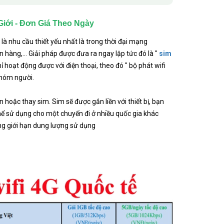
iới - Đơn Giá Theo Ngày
à nhu cầu thiết yếu nhất là trong thời đại mạng
 hàng,... Giải pháp được đưa ra ngay lập tức đó là "
sim
 hoạt động được với điện thoại, theo đó " bộ phát wifi
nhóm người.
hoặc thay sim. Sim sẽ được gắn liền với thiết bị, bạn
thể sử dụng cho một chuyến đi ở nhiều quốc gia khác
hông giới hạn dung lượng sử dụng