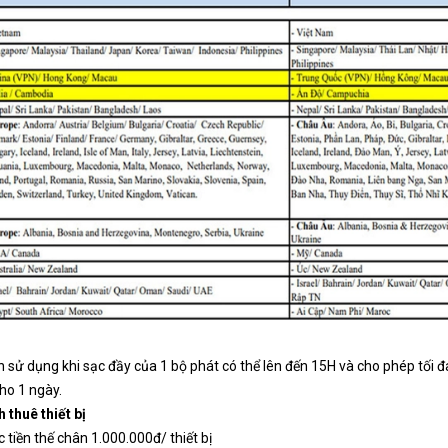
n sử dụng khi sạc đầy của 1 bộ phát có thể lên đến 15H và cho phép tối đ
ho 1 ngày.
h thuê thiết bị
c tiền thế chân 1.000.000đ/ thiết bị