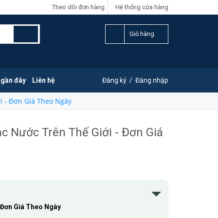
Theo dõi đơn hàng
Hệ thống cửa hàng
Giỏ hàng
 gần đây
Liên hệ
Đăng ký
/
Đăng nhập
i - Đơn Giá Theo Ngày
c Nước Trên Thế Giới - Đơn Giá
 Đơn Giá Theo Ngày