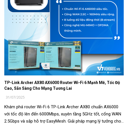
TP-Link Archer AX80 AX6000 Router Wi-Fi 6 Mạnh Mẽ, Tốc Độ
Cao, Sẵn Sàng Cho Mạng Tương Lai
31/07/2025
Khám phá router Wi-Fi 6 TP-Link Archer AX80 chuẩn AX6000
với tốc độ lên đến 6000Mbps, xuyên tầng 5GHz tốt, cổng WAN
2.5Gbps và sắp hỗ trợ EasyMesh. Giải pháp mạng lý tưởng cho