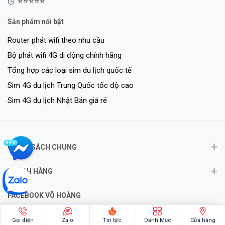
⭐⭐⭐⭐⭐
Sản phẩm nổi bật
Router phát wifi theo nhu cầu
Bộ phát wifi 4G di động chính hãng
Tổng hợp các loại sim du lịch quốc tế
Sim 4G du lịch Trung Quốc tốc độ cao
Sim 4G du lịch Nhật Bản giá rẻ
CHÍNH SÁCH CHUNG
KHÁCH HÀNG
FACEBOOK VÕ HOÀNG
Gọi điện
Zalo
Tin tức
Danh Mục
Cửa hàng