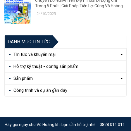
Chuyển Đổi eSIM Trên Điện Thoại Di Động Chỉ
Trong 5 Phút | Giải Pháp Tiện Lợi Cùng Võ Hoàng
24/10/2025
DANH MỤC TIN TỨC
TIn tức và khuyến mại
Hỗ trợ kỹ thuật - config sản phẩm
Sản phẩm
Công trình và dự án gần đây
Hãy gọi ngay cho Võ Hoàng khi bạn cần hỗ trợ nhé :
0828.011.011