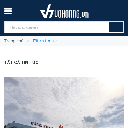
Trang chủ
Tất cả tin tức
TẤT CẢ TIN TỨC