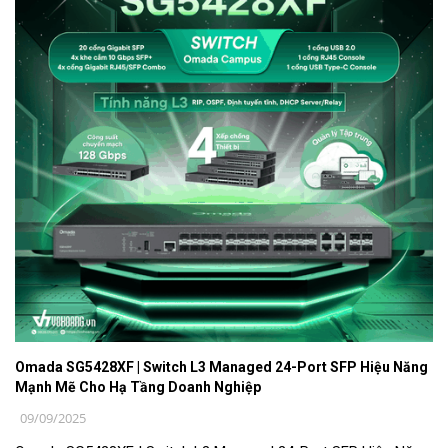
Omada SG5428XF | Switch L3 Managed 24-Port SFP Hiệu Năng
Mạnh Mẽ Cho Hạ Tầng Doanh Nghiệp
09/09/2025