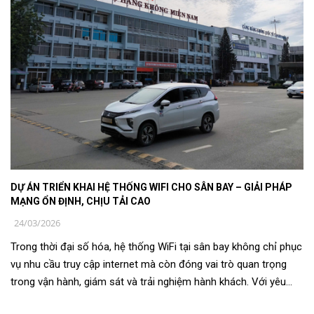
DỰ ÁN TRIỂN KHAI HỆ THỐNG WIFI CHO SÂN BAY – GIẢI PHÁP
MẠNG ỔN ĐỊNH, CHỊU TẢI CAO
24/03/2026
Trong thời đại số hóa, hệ thống WiFi tại sân bay không chỉ phục
vụ nhu cầu truy cập internet mà còn đóng vai trò quan trọng
trong vận hành, giám sát và trải nghiệm hành khách. Với yêu
cầu khắt khe ...