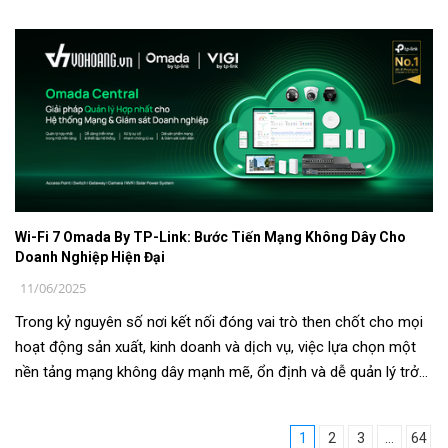
nhà hiện đại. 1. Giới...
Wi-Fi 7 Omada By TP-Link: Bước Tiến Mạng Không Dây Cho
Doanh Nghiệp Hiện Đại
11/06/2025
Trong kỷ nguyên số nơi kết nối đóng vai trò then chốt cho mọi
hoạt động sản xuất, kinh doanh và dịch vụ, việc lựa chọn một
nền tảng mạng không dây mạnh mẽ, ổn định và dễ quản lý trở
thành ưu tiên h...
1
2
3
...
64