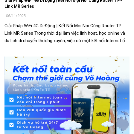
Giải Pháp WiFi 4G Di Động | Kết Nối Mọi Nơi Cùng Router TP-
Link MR Series
06/11/2025
Giải Pháp WiFi 4G Di Động | Kết Nối Mọi Nơi Cùng Router TP-
Link MR Series Trong thời đại làm việc linh hoạt, học online và
du lịch di chuyển thường xuyên, việc có một kết nối Internet ổn
định mọi l...