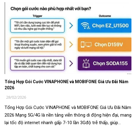
Tổng Hợp Gói Cước VINAPHONE và MOBIFONE Giá Ưu Đãi Năm
2026
28/02/2026
Tổng Hợp Gói Cước VINAPHONE và MOBIFONE Giá Ưu Đãi Năm
2026 Mạng 5G/4G là nền tảng viễn thông di động hiện đại, mang
lại tốc độ internet nhanh gấp 7-10 lần 3Gđộ trễ thấp, giúp
truyền tải dữ liệu mư...