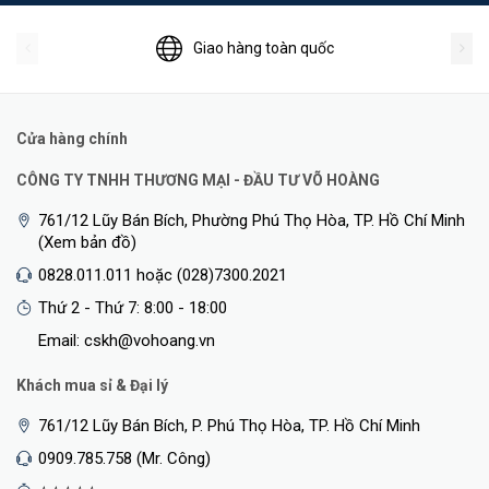
Giao hàng toàn quốc
Cửa hàng chính
CÔNG TY TNHH THƯƠNG MẠI - ĐẦU TƯ VÕ HOÀNG
761/12 Lũy Bán Bích, Phường Phú Thọ Hòa, TP. Hồ Chí Minh
(Xem bản đồ)
0828.011.011 hoặc (028)7300.2021
Thứ 2 - Thứ 7: 8:00 - 18:00
Email: cskh@vohoang.vn
Khách mua sỉ & Đại lý
761/12 Lũy Bán Bích, P. Phú Thọ Hòa, TP. Hồ Chí Minh
0909.785.758 (Mr. Công)