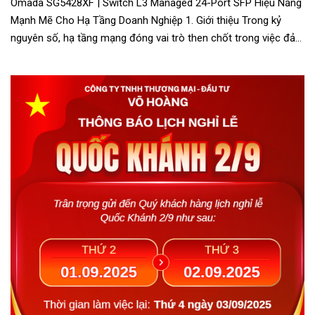
Omada SG5428XF | Switch L3 Managed 24-Port SFP Hiệu Năng
Mạnh Mẽ Cho Hạ Tầng Doanh Nghiệp 1. Giới thiệu Trong kỷ
nguyên số, hạ tầng mạng đóng vai trò then chốt trong việc đảm
bảo kết nối liền mạch,...