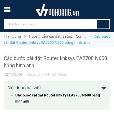
Trang chủ
Hướng dẫn cài đặt: Setup - Config
Các bước
cài đặt Router linksys EA2700 N600 bằng hình ảnh
Các bước cài đặt Router linksys EA2700 N600
bằng hình ảnh
28/10/2016
Đăng bởi:
Võ Thành Công
Nội dung bài viết
Các bước cài đặt Router linksys EA2700 N600 bằng
hình ảnh