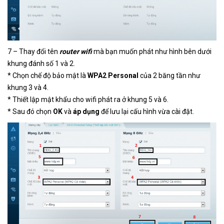
7 – Thay đổi tên
router wifi
mà bạn muốn phát như hình bên dưới
khung đánh số 1 và 2.
* Chọn chế độ bảo mật là
WPA2 Personal
của 2 băng tần như
khung 3 và 4.
* Thiết lập mật khẩu cho wifi phát ra ở khung 5 và 6.
* Sau đó chọn
OK
và
áp dụng
để lưu lại cấu hình vừa cài đặt.