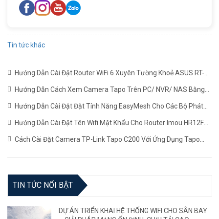
Tin tức khác
Hướng Dẫn Cài Đặt Router WiFi 6 Xuyên Tường Khoẻ ASUS RT-
AX1800HP Mới Nhất
(22/06/2024)
Hướng Dẫn Cách Xem Camera Tapo Trên PC/ NVR/ NAS Bằng
Giao Thức RTSP
(24/05/2024)
Hướng Dẫn Cài Đặt Đặt Tính Năng EasyMesh Cho Các Bộ Phát
WiFi TP-LINK
(19/12/2023)
Hướng Dẫn Cài Đặt Tên Wifi Mật Khẩu Cho Router Imou HR12F
Mới Nhất
(02/11/2023)
Cách Cài Đặt Camera TP-Link Tapo C200 Với Ứng Dụng Tapo
(22/06/2023)
TIN TỨC NỔI BẬT
DỰ ÁN TRIỂN KHAI HỆ THỐNG WIFI CHO SÂN BAY