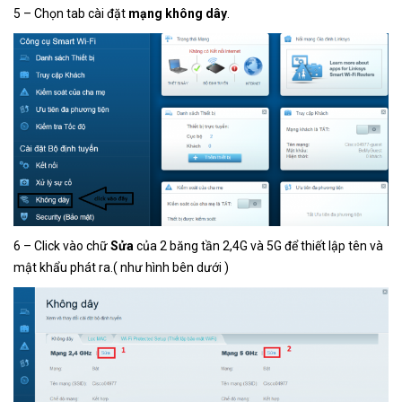
5 – Chọn tab cài đặt
mạng không dây
.
6 – Click vào chữ
Sửa
của 2 băng tần 2,4G và 5G để thiết lập tên và
mật khẩu phát ra.( như hình bên dưới )