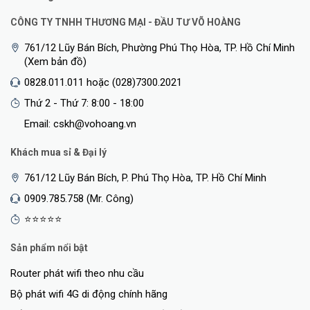
CÔNG TY TNHH THƯƠNG MẠI - ĐẦU TƯ VÕ HOÀNG
761/12 Lũy Bán Bích, Phường Phú Thọ Hòa, TP. Hồ Chí Minh
(Xem bản đồ)
0828.011.011 hoặc (028)7300.2021
Thứ 2 - Thứ 7: 8:00 - 18:00
Email: cskh@vohoang.vn
Khách mua sỉ & Đại lý
761/12 Lũy Bán Bích, P. Phú Thọ Hòa, TP. Hồ Chí Minh
0909.785.758 (Mr. Công)
⭐⭐⭐⭐⭐
Sản phẩm nổi bật
Router phát wifi theo nhu cầu
Bộ phát wifi 4G di động chính hãng