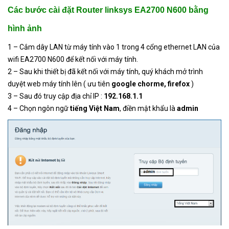
Các bước cài đặt Router linksys EA2700 N600 bằng
hình ảnh
1 – Cắm dây LAN từ máy tính vào 1 trong 4 cổng ethernet LAN của
wifi EA2700 N600 để kết nối với máy tính.
2 – Sau khi thiết bị đã kết nối với máy tính, quý khách mở trình
duyệt web máy tính lên ( ưu tiên
google chorme, firefox
)
3 – Sau đó truy cập địa chỉ IP :
192.168.1.1
4 – Chọn ngôn ngữ
tiếng Việt Nam
, điền mật khẩu là
admin