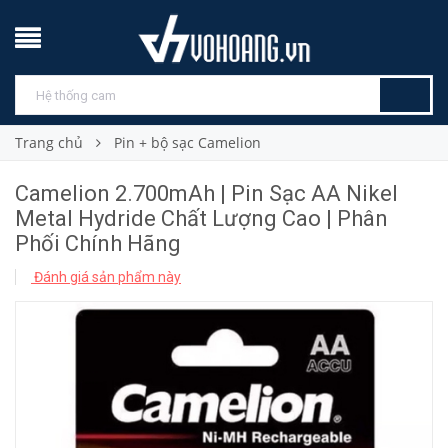
Trang chủ
Pin + bộ sạc Camelion
Camelion 2.700mAh | Pin Sạc AA Nikel
Metal Hydride Chất Lượng Cao | Phân
Phối Chính Hãng
Đánh giá sản phẩm này