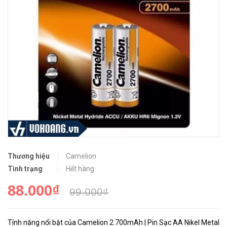
Thương hiệu
Camelion
Tình trạng
Hết hàng
88.000₫
99.000₫
Tính năng nổi bật của Camelion 2.700mAh | Pin Sạc AA Nikel Metal