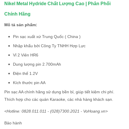
Nikel Metal Hydride Chất Lượng Cao | Phân Phối
Chính Hãng
Mô tả sản phẩm:
Pin sạc xuất xứ Trung Quốc ( China )
Nhập khẩu bởi Công Ty TNHH Hợp Lực
Vỉ 2 Viên HR6
Dung lượng pin 2.700mAh
Điện thế 1.2V
Kích thước pin AA
Pin sạc AA chính hãng sử dụng bền bỉ, giúp tiết kiệm chi phí.
Thích hợp cho các quán Karaoke, các nhà hàng khách sạn.
<Hotline: 0828.011.011 - (028)7300.2021 - VoHoang.vn>
Bảo hành