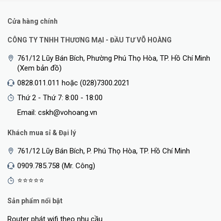
Cửa hàng chính
CÔNG TY TNHH THƯƠNG MẠI - ĐẦU TƯ VÕ HOÀNG
761/12 Lũy Bán Bích, Phường Phú Thọ Hòa, TP. Hồ Chí Minh
(Xem bản đồ)
0828.011.011 hoặc (028)7300.2021
Thứ 2 - Thứ 7: 8:00 - 18:00
Email: cskh@vohoang.vn
Khách mua sỉ & Đại lý
761/12 Lũy Bán Bích, P. Phú Thọ Hòa, TP. Hồ Chí Minh
0909.785.758 (Mr. Công)
⭐⭐⭐⭐⭐
Sản phẩm nổi bật
Router phát wifi theo nhu cầu