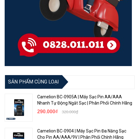
SẢN PHẨM CÙNG LOẠI
Camelion BC-0905A | Máy Sạc Pin AA/AAA
Nhanh Tự Động Ngắt Sạc | Phân Phối Chính Hãng
290.000₫
320.000₫
Camelion BC-0904 | Máy Sạc Pin Đa Năng Sạc
Cho Pin AA/AAA/9V | Phân Phối Chính Hãng