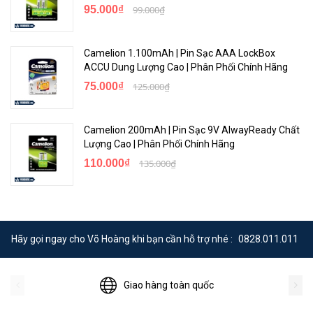
95.000₫
99.000₫
Camelion 1.100mAh | Pin Sạc AAA LockBox
ACCU Dung Lượng Cao | Phân Phối Chính Hãng
75.000₫
125.000₫
Camelion 200mAh | Pin Sạc 9V AlwayReady Chất
Lượng Cao | Phân Phối Chính Hãng
110.000₫
135.000₫
Hãy gọi ngay cho Võ Hoàng khi bạn cần hỗ trợ nhé :
0828.011.011
Giao hàng toàn quốc