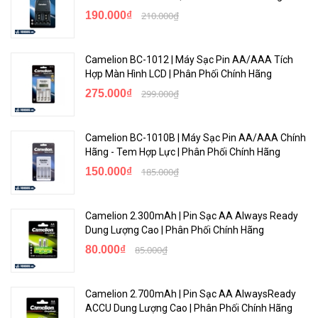
190.000₫
210.000₫
Camelion BC-1012 | Máy Sạc Pin AA/AAA Tích
Hợp Màn Hình LCD | Phân Phối Chính Hãng
275.000₫
299.000₫
Camelion BC-1010B | Máy Sạc Pin AA/AAA Chính
Hãng - Tem Hợp Lực | Phân Phối Chính Hãng
150.000₫
185.000₫
Camelion 2.300mAh | Pin Sạc AA Always Ready
Dung Lượng Cao | Phân Phối Chính Hãng
80.000₫
85.000₫
Camelion 2.700mAh | Pin Sạc AA AlwaysReady
ACCU Dung Lượng Cao | Phân Phối Chính Hãng