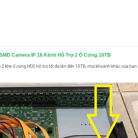
SMD Camera IP 16 Kênh Hỗ Trợ 2 Ổ Cứng 10TB
2 khe ổ cứng HDD hỗ trợ tối đa lên đến 10TB, mọi khoảnh khắc của bạn 