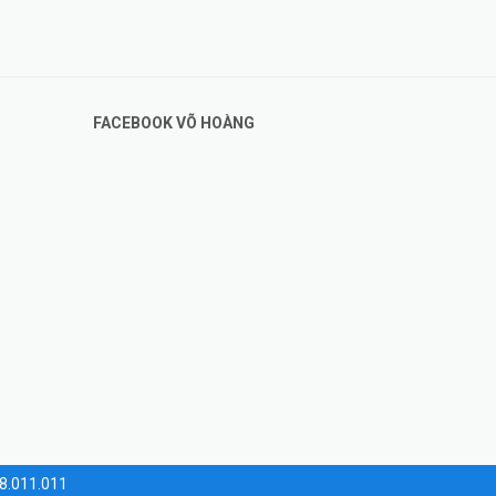
FACEBOOK VÕ HOÀNG
28.011.011