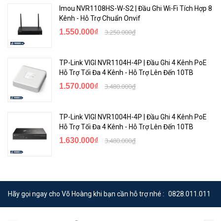
Imou NVR1108HS-W-S2 | Đầu Ghi Wi-Fi Tích Hợp 8
Kênh - Hỗ Trợ Chuẩn Onvif
1.550.000₫
3.250.000₫
TP-Link VIGI NVR1104H-4P | Đầu Ghi 4 Kênh PoE
Hỗ Trợ Tối Đa 4 Kênh - Hỗ Trợ Lên Đến 10TB
1.570.000₫
3.480.000₫
TP-Link VIGI NVR1004H-4P | Đầu Ghi 4 Kênh PoE
Hỗ Trợ Tối Đa 4 Kênh - Hỗ Trợ Lên Đến 10TB
1.630.000₫
3.480.000₫
Hãy gọi ngay cho Võ Hoàng khi bạn cần hỗ trợ nhé :
0828.011.011