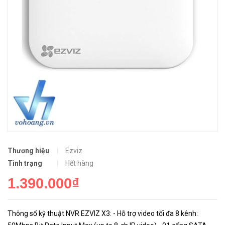
Thương hiệu
Ezviz
Tình trạng
Hết hàng
1.390.000₫
Thông số kỹ thuật NVR EZVIZ X3: - Hỗ trợ video tối đa 8 kênh: