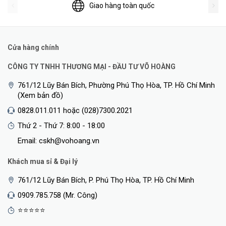
Giao hàng toàn quốc
Cửa hàng chính
CÔNG TY TNHH THƯƠNG MẠI - ĐẦU TƯ VÕ HOÀNG
761/12 Lũy Bán Bích, Phường Phú Thọ Hòa, TP. Hồ Chí Minh
(Xem bản đồ)
0828.011.011 hoặc (028)7300.2021
Thứ 2 - Thứ 7: 8:00 - 18:00
Email: cskh@vohoang.vn
Khách mua sỉ & Đại lý
761/12 Lũy Bán Bích, P. Phú Thọ Hòa, TP. Hồ Chí Minh
0909.785.758 (Mr. Công)
⭐⭐⭐⭐⭐