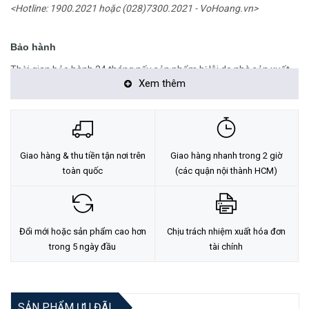
<Hotline: 1900.2021 hoặc (028)7300.2021 - VoHoang.vn>
Bảo hành
Thời gian bảo hành 24 tháng nếu sản phẩm bị lỗi do nhà sản xuất.
Xem thêm
Giao hàng & thu tiền tận nơi trên
Giao hàng nhanh trong 2 giờ
toàn quốc
(các quận nội thành HCM)
Đổi mới hoặc sản phẩm cao hơn
Chịu trách nhiệm xuất hóa đơn
trong 5 ngày đầu
tài chính
SẢN PHẨM ƯU ĐÃI