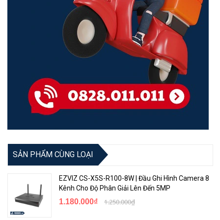
SẢN PHẨM CÙNG LOẠI
EZVIZ CS-X5S-R100-8W | Đầu Ghi Hình Camera 8
Kênh Cho Độ Phân Giải Lên Đến 5MP
1.180.000₫
1.250.000₫