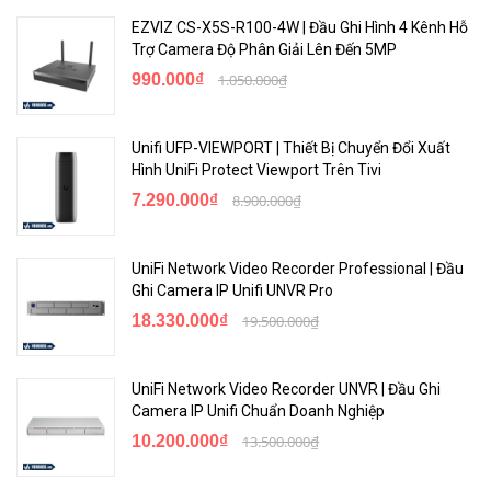
EZVIZ CS-X5S-R100-4W | Đầu Ghi Hình 4 Kênh Hỗ
Trợ Camera Độ Phân Giải Lên Đến 5MP
990.000₫
1.050.000₫
Unifi UFP-VIEWPORT | Thiết Bị Chuyển Đổi Xuất
Hình UniFi Protect Viewport Trên Tivi
7.290.000₫
8.900.000₫
UniFi Network Video Recorder Professional | Đầu
Ghi Camera IP Unifi UNVR Pro
18.330.000₫
19.500.000₫
UniFi Network Video Recorder UNVR | Đầu Ghi
Camera IP Unifi Chuẩn Doanh Nghiệp
10.200.000₫
13.500.000₫