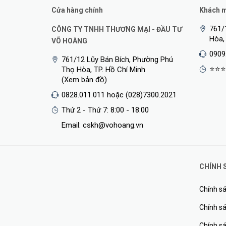
Cửa hàng chính
Khách mu
761/
CÔNG TY TNHH THƯƠNG MẠI - ĐẦU TƯ
Hòa,
VÕ HOÀNG
0909
761/12 Lũy Bán Bích, Phường Phú
⭐⭐⭐
Thọ Hòa, TP. Hồ Chí Minh
(Xem bản đồ)
0828.011.011 hoặc (028)7300.2021
Thứ 2 - Thứ 7: 8:00 - 18:00
Email: cskh@vohoang.vn
CHÍNH 
Chính sá
Chính sá
Chính s