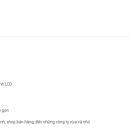
ình LCD
p gọn.
đình, shop bán hàng, đến những công ty vừa và nhỏ.