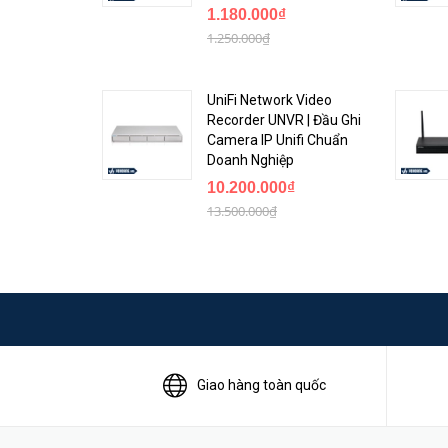
1.180.000₫
1.250.000₫
UniFi Network Video
Recorder UNVR | Đầu Ghi
Camera IP Unifi Chuẩn
Doanh Nghiệp
10.200.000₫
13.500.000₫
Giao hàng toàn quốc