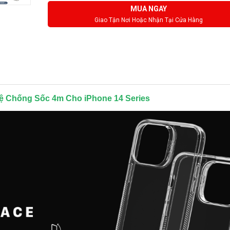
MUA NGAY
Giao Tận Nơi Hoặc Nhận Tại Cửa Hàng
Vệ Chống Sốc 4m Cho iPhone 14 Series