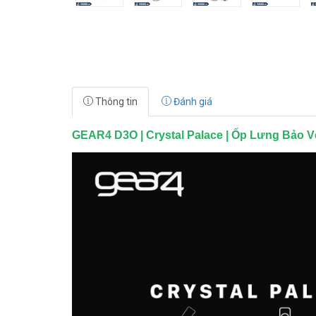
Thông tin
Đánh giá
GEAR4 D3O | Crystal Palace | Ốp Lưng Bảo 