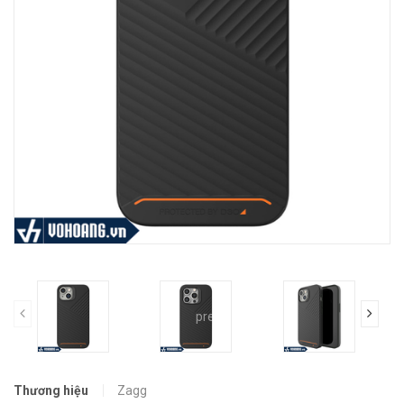
prev
Thương hiệu
Zagg