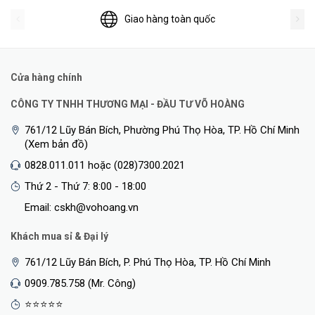
Giao hàng toàn quốc
Cửa hàng chính
CÔNG TY TNHH THƯƠNG MẠI - ĐẦU TƯ VÕ HOÀNG
761/12 Lũy Bán Bích, Phường Phú Thọ Hòa, TP. Hồ Chí Minh
(Xem bản đồ)
0828.011.011 hoặc (028)7300.2021
Thứ 2 - Thứ 7: 8:00 - 18:00
Email: cskh@vohoang.vn
Khách mua sỉ & Đại lý
761/12 Lũy Bán Bích, P. Phú Thọ Hòa, TP. Hồ Chí Minh
0909.785.758 (Mr. Công)
⭐⭐⭐⭐⭐