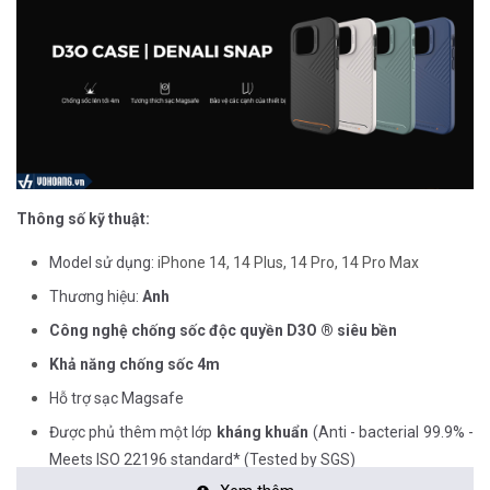
Thông số kỹ thuật:
Model sử dụng:
iPhone 14, 14 Plus, 14 Pro, 14 Pro Max
Thương hiệu:
Anh
Công nghệ chống sốc độc quyền D3O ® siêu bền
Khả năng chống sốc 4m
Hỗ trợ sạc Magsafe
Được phủ thêm một lớp
kháng khuẩn
(Anti - bacterial 99.9% -
Meets ISO 22196 standard*​ (Tested by SGS)