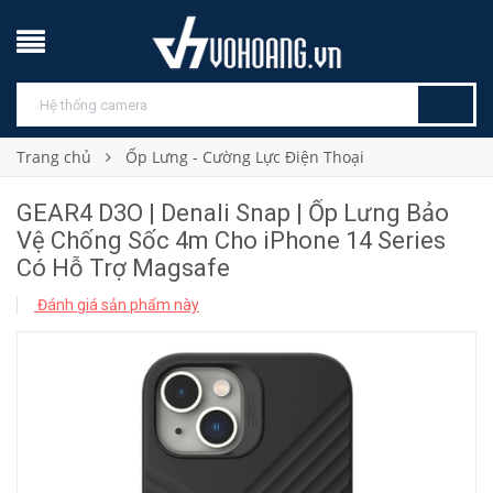
Trang chủ
Ốp Lưng - Cường Lực Điện Thoại
GEAR4 D3O | Denali Snap | Ốp Lưng Bảo
Vệ Chống Sốc 4m Cho iPhone 14 Series
Có Hỗ Trợ Magsafe
Đánh giá sản phẩm này