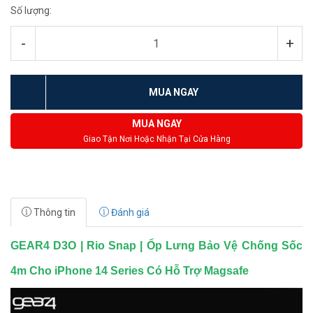
Số lượng:
-
+
MUA NGAY
MUA NGAY
Giao Tận Nơi Hoặc Nhận Tại Cửa Hàng
Thông tin
Đánh giá
GEAR4 D3O | Rio Snap | Ốp Lưng Bảo Vệ Chống Sốc
4m Cho iPhone 14 Series Có Hỗ Trợ Magsafe