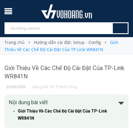
Trang chủ
Hướng dẫn cài đặt: Setup - Config
Giới
Thiệu Về Các Chế Độ Cài Đặt Của TP-Link WR841N
Giới Thiệu Về Các Chế Độ Cài Đặt Của TP-Link
WR841N
23/03/2020
Đăng bởi:
Võ Thành Công
Nội dung bài viết
Giới Thiệu Về Các Chế Độ Cài Đặt Của TP-Link
WR841N