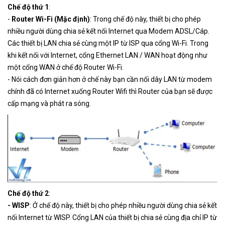
Chế độ thứ 1
:
-
Router Wi-Fi (Mặc định)
: Trong chế độ này, thiết bị cho phép
nhiều người dùng chia sẻ kết nối Internet qua Modem ADSL/Cáp.
Các thiết bị LAN chia sẻ cùng một IP từ ISP qua cổng Wi-Fi. Trong
khi kết nối với Internet, cổng Ethernet LAN / WAN hoạt động như
một cổng WAN ở chế độ Router Wi-Fi.
- Nói cách đơn giản hơn ở chế này bạn cần nối dây LAN từ modem
chính đã có Internet xuống Router Wifi thì Router của bạn sẽ được
cấp mạng và phát ra sóng.
Chế độ thứ 2
:
- WISP
: Ở chế độ này, thiết bị cho phép nhiều người dùng chia sẻ kết
nối Internet từ WISP. Cổng LAN của thiết bị chia sẻ cùng địa chỉ IP từ