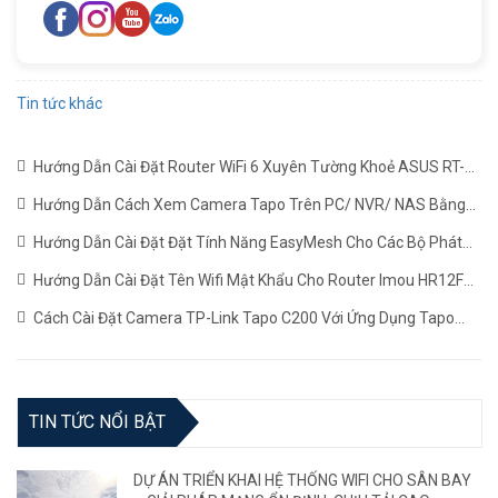
Tin tức khác
Hướng Dẫn Cài Đặt Router WiFi 6 Xuyên Tường Khoẻ ASUS RT-
AX1800HP Mới Nhất
(22/06/2024)
Hướng Dẫn Cách Xem Camera Tapo Trên PC/ NVR/ NAS Bằng
Giao Thức RTSP
(24/05/2024)
Hướng Dẫn Cài Đặt Đặt Tính Năng EasyMesh Cho Các Bộ Phát
WiFi TP-LINK
(19/12/2023)
Hướng Dẫn Cài Đặt Tên Wifi Mật Khẩu Cho Router Imou HR12F
Mới Nhất
(02/11/2023)
Cách Cài Đặt Camera TP-Link Tapo C200 Với Ứng Dụng Tapo
(22/06/2023)
TIN TỨC NỔI BẬT
DỰ ÁN TRIỂN KHAI HỆ THỐNG WIFI CHO SÂN BAY