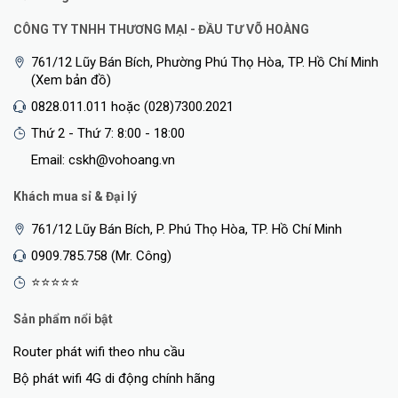
CÔNG TY TNHH THƯƠNG MẠI - ĐẦU TƯ VÕ HOÀNG
761/12 Lũy Bán Bích, Phường Phú Thọ Hòa, TP. Hồ Chí Minh
(Xem bản đồ)
0828.011.011 hoặc (028)7300.2021
Thứ 2 - Thứ 7: 8:00 - 18:00
Email: cskh@vohoang.vn
Khách mua sỉ & Đại lý
761/12 Lũy Bán Bích, P. Phú Thọ Hòa, TP. Hồ Chí Minh
0909.785.758 (Mr. Công)
⭐⭐⭐⭐⭐
Sản phẩm nổi bật
Router phát wifi theo nhu cầu
Bộ phát wifi 4G di động chính hãng