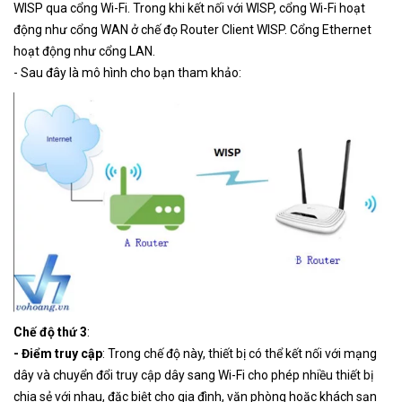
WISP qua cổng Wi-Fi. Trong khi kết nối với WISP, cổng Wi-Fi hoạt
động như cổng WAN ở chế đọ Router Client WISP. Cổng Ethernet
hoạt động như cổng LAN.
- Sau đây là mô hình cho bạn tham khảo:
Chế độ thứ 3
:
- Điểm truy cập
: Trong chế độ này, thiết bị có thể kết nối với mạng
dây và chuyển đổi truy cập dây sang Wi-Fi cho phép nhiều thiết bị
chia sẻ với nhau, đặc biệt cho gia đình, văn phòng hoặc khách sạn