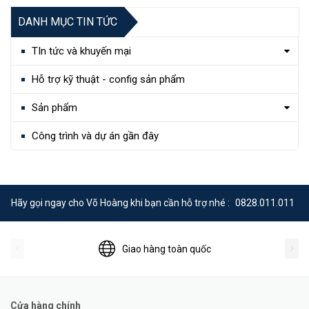
DANH MỤC TIN TỨC
TIn tức và khuyến mại
Hỗ trợ kỹ thuật - config sản phẩm
Sản phẩm
Công trình và dự án gần đây
Hãy gọi ngay cho Võ Hoàng khi bạn cần hỗ trợ nhé :
0828.011.011
Giao hàng toàn quốc
Cửa hàng chính