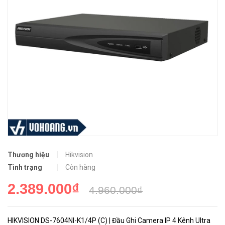
Thương hiệu
Hikvision
Tình trạng
Còn hàng
2.389.000₫
4.960.000₫
HIKVISION DS-7604NI-K1/4P (C) | Đầu Ghi Camera IP 4 Kênh Ultra