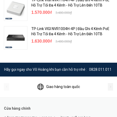
Hỗ Trợ Tối Đa 4 Kênh - Hỗ Trợ Lên Đến 10TB
1.570.000₫
3.480.000₫
TP-Link VIGI NVR1004H-4P | Đầu Ghi 4 Kênh PoE
Hỗ Trợ Tối Đa 4 Kênh - Hỗ Trợ Lên Đến 10TB
1.630.000₫
3.480.000₫
Hãy gọi ngay cho Võ Hoàng khi bạn cần hỗ trợ nhé :
0828.011.011
Giao hàng toàn quốc
Cửa hàng chính