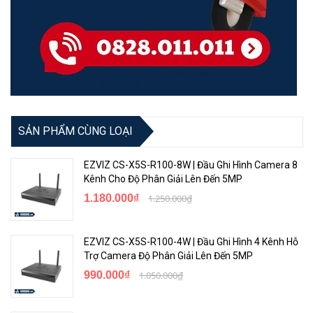
SẢN PHẨM CÙNG LOẠI
EZVIZ CS-X5S-R100-8W | Đầu Ghi Hình Camera 8
Kênh Cho Độ Phân Giải Lên Đến 5MP
1.180.000₫
1.250.000₫
EZVIZ CS-X5S-R100-4W | Đầu Ghi Hình 4 Kênh Hỗ
Trợ Camera Độ Phân Giải Lên Đến 5MP
990.000₫
1.050.000₫