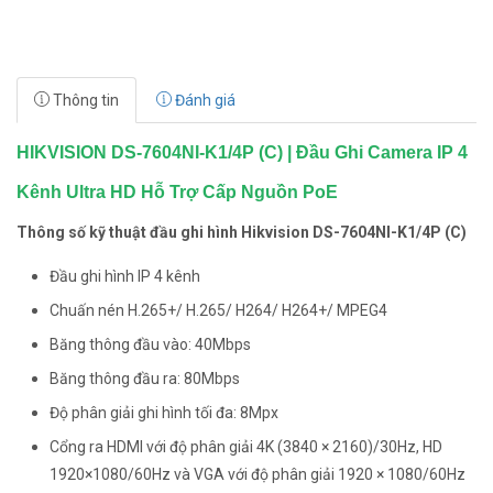
Thông tin
Đánh giá
HIKVISION DS-7604NI-K1/4P (C) | Đầu Ghi Camera IP 4
Kênh Ultra HD Hỗ Trợ Cấp Nguồn PoE
Thông số kỹ thuật đầu ghi hình Hikvision DS-7604NI-K1/4P (C)
Đầu ghi hình IP 4 kênh
Chuấn nén H.265+/ H.265/ H264/ H264+/ MPEG4
Băng thông đầu vào: 40Mbps
Băng thông đầu ra: 80Mbps
Độ phân giải ghi hình tối đa: 8Mpx
Cổng ra HDMI với độ phân giải 4K (3840 × 2160)/30Hz, HD
1920×1080/60Hz và VGA với độ phân giải 1920 × 1080/60Hz