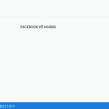
FACEBOOK VÕ HOÀNG
28.011.011