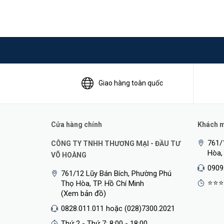
Giao hàng toàn quốc
Cửa hàng chính
Khách mu
761/
CÔNG TY TNHH THƯƠNG MẠI - ĐẦU TƯ
Hòa,
VÕ HOÀNG
0909
761/12 Lũy Bán Bích, Phường Phú
⭐⭐⭐
Thọ Hòa, TP. Hồ Chí Minh
(Xem bản đồ)
0828.011.011 hoặc (028)7300.2021
Thứ 2 - Thứ 7: 8:00 - 18:00