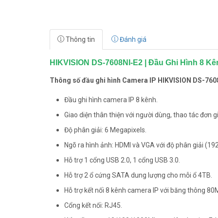
Thông tin
Đánh giá
HIKVISION DS-7608NI-E2 | Đầu Ghi Hình 8 Kê
Thông số đầu ghi hình Camera IP HIKVISION DS-760
Đầu ghi hình camera IP 8 kênh.
Giao diện thân thiện với người dùng, thao tác đơn g
Độ phân giải: 6 Megapixels.
Ngõ ra hình ảnh: HDMI và VGA với độ phân giải (19
Hỗ trợ 1 cổng USB 2.0, 1 cổng USB 3.0.
Hỗ trợ 2 ổ cứng SATA dung lượng cho mỗi ổ 4TB.
Hỗ trợ kết nối 8 kênh camera IP với băng thông 80
Cổng kết nối: RJ45.