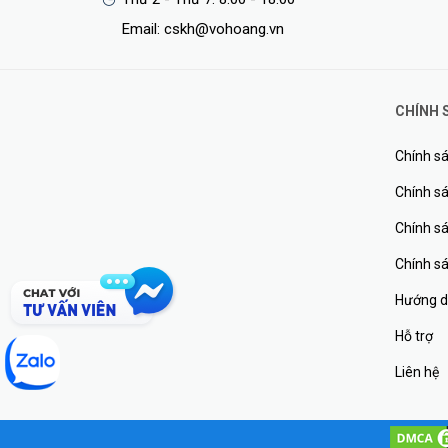
Email: cskh@vohoang.vn
CHÍNH 
Chính sá
Chính sá
Chính s
Chính s
Hướng d
Hỗ trợ
Liên hệ