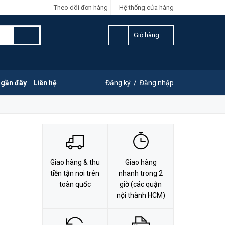
Theo dõi đơn hàng
Hệ thống cửa hàng
LIÊN HỆ ĐẶT HÀNG
Y
0828.011.011
Giỏ hàng
 gần đây
Liên hệ
Đăng ký
/
Đăng nhập
Giao hàng & thu
Giao hàng
tiền tận nơi trên
nhanh trong 2
toàn quốc
giờ (các quận
nội thành HCM)