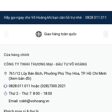
Hãy gọi ngay cho Võ Hoàng khi bạn cần hỗ trợ nhé :
0828.011.011
Giao hàng toàn quốc
Cửa hàng chính
CÔNG TY TNHH THƯƠNG MẠI - ĐẦU TƯ VÕ HOÀNG
761/12 Lũy Bán Bích, Phường Phú Thọ Hòa, TP. Hồ Chí Minh
(Xem bản đồ)
0828.011.011 hoặc (028)7300.2021
Thứ 2 - Thứ 7: 8:00 - 18:00
Email: cskh@vohoang.vn
Khách mua sỉ & Đại lý