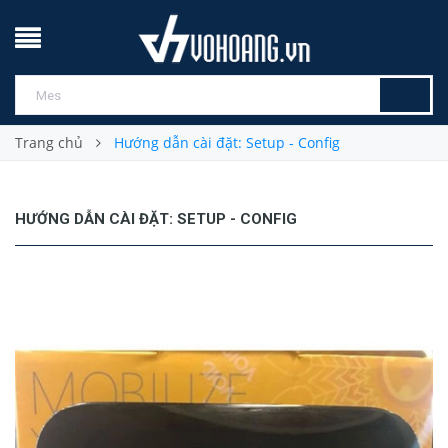
Trang chủ
Hướng dẫn cài đặt: Setup - Config
HƯỚNG DẪN CÀI ĐẶT: SETUP - CONFIG