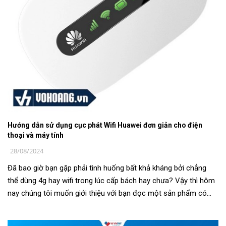
Hướng dẫn sử dụng cục phát Wifi Huawei đơn giản cho điện
thoại và máy tính
28/08/2024
Đã bao giờ bạn gặp phải tình huống bất khả kháng bởi chẳng
thể dùng 4g hay wifi trong lúc cấp bách hay chưa? Vậy thì hôm
nay chúng tôi muốn giới thiệu với bạn đọc một sản phẩm có
thể phát wifi cho ...