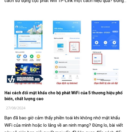
cách sử dụng cục phát Wifi TP-Link một cách hiệu quả? Đừng
lo, bài viết này...
Hai cách đổi mật khẩu cho bộ phát WiFi của 5 thương hiệu phổ
biến, chất lượng cao
27/08/2024
Bạn đã bao giờ cảm thấy phiền toái khi không nhớ mật khẩu
WiFi của mình hoặc lo lắng về an ninh mạng? Đừng lo, bài viết