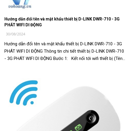
Hướng dẫn đổi tên và mật khẩu thiết bị D-LINK DWR-710 - 3G
PHÁT WIFI DI ĐỘNG
30/08/2024
Hướng dẫn đổi tên và mật khẩu thiết bị D-LINK DWR-710 - 3G
PHÁT WIFI DI ĐỘNG Thông tin chi tiết thiết bị D-LINK DWR-710
- 3G PHÁT WIFI DI ĐỘNG Bước 1: Kết nối tới wifi thiết bị (Tên
và ...