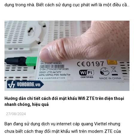
dụng trong nhà. Biết cách sử dụng cục phát wifi là một điều cần
thiết, để tron...
Hướng dẫn chi tiết cách đổi mật khẩu Wifi ZTE trên điện thoại
nhanh chóng, hiệu quả
27/08/2024
Bạn đang sử dụng dịch vụ internet cáp quang Viettel nhưng
chưa biết cách thay đổi mật khẩu wifi trên modem ZTE của