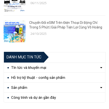
06/11/2025
Chuyển Đổi eSIM Trên Điện Thoại Di Động Chỉ
Trong 5 Phút | Giải Pháp Tiện Lợi Cùng Võ Hoàng
24/10/2025
DANH MỤC TIN TỨC
TIn tức và khuyến mại
Hỗ trợ kỹ thuật - config sản phẩm
Sản phẩm
Công trình và dự án gần đây