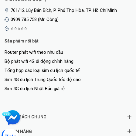
761/12 Lũy Bán Bích, P. Phú Thọ Hòa, TP. Hồ Chí Minh
0909.785.758 (Mr. Công)
⭐⭐⭐⭐⭐
Sản phẩm nổi bật
Router phát wifi theo nhu cầu
Bộ phát wifi 4G di động chính hãng
Tổng hợp các loại sim du lịch quốc tế
Sim 4G du lịch Trung Quốc tốc độ cao
Sim 4G du lịch Nhật Bản giá rẻ
CHÍNH SÁCH CHUNG
KHÁCH HÀNG