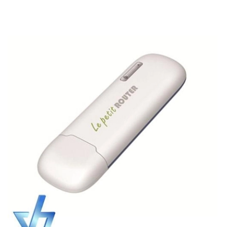
thiết bị (...