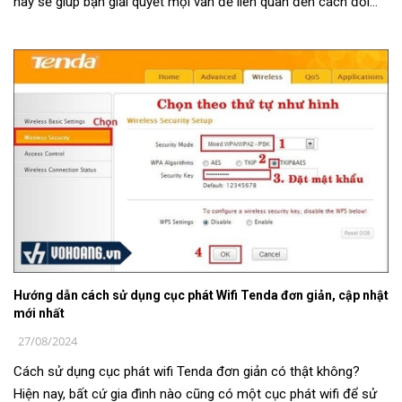
này sẽ giúp bạn giải quyết mọi vấn đề liên quan đến cách đổi
mật khẩu cho bộ ...
Hướng dẫn cách sử dụng cục phát Wifi Tenda đơn giản, cập nhật
mới nhất
27/08/2024
Cách sử dụng cục phát wifi Tenda đơn giản có thật không?
Hiện nay, bất cứ gia đình nào cũng có một cục phát wifi để sử