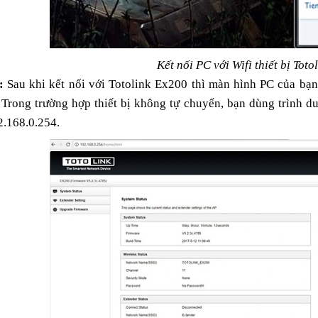
Kết nối PC với Wifi thiết bị Tot
:
Sau khi kết nối với Totolink Ex200 thì màn hình PC của bạn 
rong trường hợp thiết bị không tự chuyển, bạn dùng trình du
92.168.0.254.