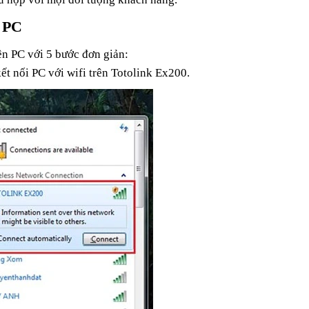
n PC
n PC với 5 bước đơn giản:
ết nối PC với wifi trên Totolink Ex200.