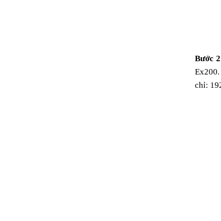
Bước 2
Ex200. T
chỉ: 1