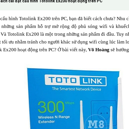
ách cài đặt cấu hình Totolink Ex200 hoạt động trên PC
 cấu hình Totolink Ex200 trên PC, bạn đã biết cách chưa? Nhu c
 những sản phẩm hỗ trợ mở rộng độ phủ sóng wifi và khuếch đ
 Và Totolink Ex200 là một trong những sản phẩm đi đầu. Tuy nhi
 tối ưu nhằm tránh cho người khác sử dụng wifi cùng lúc làm lo
k Ex200 hoạt động trên PC? Ở bài viết này,
Võ Hoàng
sẽ hướng