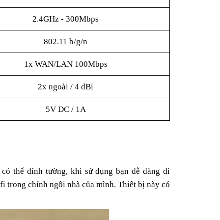
2.4GHz - 300Mbps
802.11 b/g/n
1x WAN/LAN 100Mbps
2x ngoài / 4 dBi
5V DC / 1A
 có thể đính tường, khi sử dụng bạn dễ dàng di
 trong chính ngôi nhà của mình. Thiết bị này có