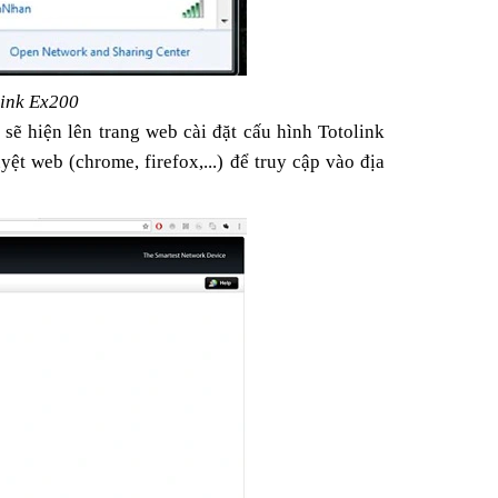
olink Ex200
sẽ hiện lên trang web cài đặt cấu hình Totolink
yệt web (chrome, firefox,...) để truy cập vào địa