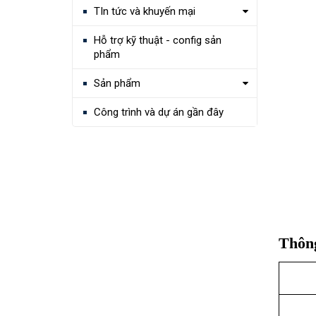
TIn tức và khuyến mại
Hỗ trợ kỹ thuật - config sản
phẩm
Sản phẩm
Công trình và dự án gần đây
Thông