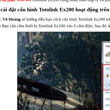
cài đặt cấu hình Totolink Ex200 hoạt động trê
y,
Võ Hoàng
sẽ hướng dẫn bạn cách cấu hình Totolink Ex200 trê
:
Bạn cần cắm thiết bị Totolink Ex200 vào ổ cắm điện. Sau đó, k