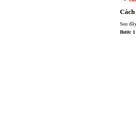
Cách 
Sau đâ
Bước 1