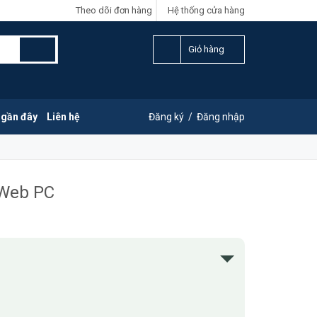
Theo dõi đơn hàng
Hệ thống cửa hàng
Giỏ hàng
 gần đây
Liên hệ
Đăng ký
/
Đăng nhập
 Web PC