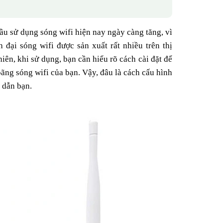
ầu sử dụng sóng wifi hiện nay ngày càng tăng, vì
ại sóng wifi được sản xuất rất nhiều trên thị
ên, khi sử dụng, bạn cần hiểu rõ cách cài đặt để
ãng sóng wifi của bạn. Vậy, đâu là cách cấu hình
 dẫn bạn.