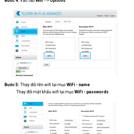
Bước 4:
Vào tab
Wifi
-->
Options
Bước 5:
Thay đổi tên wifi tại mục
WiFi - name
Thay đổi mật khẩu wifi tại mục
WiFi - passwords