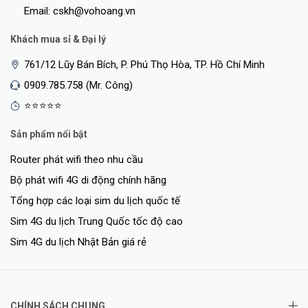
Email: cskh@vohoang.vn
Khách mua sỉ & Đại lý
761/12 Lũy Bán Bích, P. Phú Thọ Hòa, TP. Hồ Chí Minh
0909.785.758 (Mr. Công)
⭐⭐⭐⭐⭐
Sản phẩm nổi bật
Router phát wifi theo nhu cầu
Bộ phát wifi 4G di động chính hãng
Tổng hợp các loại sim du lịch quốc tế
Sim 4G du lịch Trung Quốc tốc độ cao
Sim 4G du lịch Nhật Bản giá rẻ
CHÍNH SÁCH CHUNG