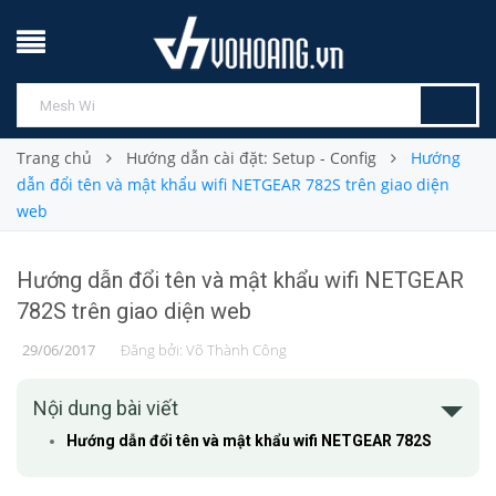
Trang chủ
Hướng dẫn cài đặt: Setup - Config
Hướng
dẫn đổi tên và mật khẩu wifi NETGEAR 782S trên giao diện
web
Hướng dẫn đổi tên và mật khẩu wifi NETGEAR
782S trên giao diện web
29/06/2017
Đăng bởi:
Võ Thành Công
Nội dung bài viết
Hướng dẫn đổi tên và mật khẩu wifi NETGEAR 782S