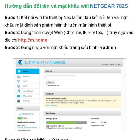
Hướng dẫn đổi tên và mật khẩu wifi
NETGEAR 782S
Bước 1:
Kết nối wifi tới thiết bị. Nếu là lần đầu kết nối, tên và mật
khẩu mật định sản phẩm hiển thị trên màn hình thiết bị
Bước 2:
Dùng trình duyệt Web (Chrome, IE, Firefox, ...) truy cập vào
địa chỉ
http://m.home
Bước 3:
Đăng nhập với mật khẩu trang cấu hình là
admin