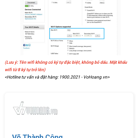
(Lưu ý: Tên wifi không có ký tự đặc biệt, không bỏ dấu. Mật khẩu
wifi từ 8 ký tự trở lên)
<Hotline tư vấn và đặt hàng: 1900.2021 - VoHoang.vn>
Võ Thành Công