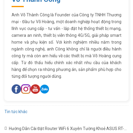
Anh Võ Thành Công là Founder của Công ty TNHH Thương
mại - Đầu tư Võ Hoàng, một doanh nghiệp hoạt động trong
lĩnh vực cung cấp - tư vấn - lắp đặt hệ thống thiết bị mạng,
camera an ninh, thiết bị viễn thông 4G/5G, giải pháp smart
home và phụ kiện số. Với kinh nghiệm nhiều năm trong
ngành công nghệ, anh Công không chỉ là người điều hành
công ty mà còn am hiểu về các thiết bị mà Võ Hoàng cung
cấp. Từ đó thấu hiểu chính xác nhất nhu cầu của khách
hàng để chọn ra những phương án, sản phẩm phù hợp cho
từng đối tượng người dùng.
Tin tức khác
Hướng Dẫn Cài Đặt Router WiFi 6 Xuyên Tường Khoẻ ASUS RT-