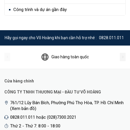
Công trình và dự án gần đây
Hãy gọi ngay cho Võ Hoàng khi bạn cần hỗ trợ nhé :
0828.011.011
Giao hàng toàn quốc
Cửa hàng chính
CÔNG TY TNHH THƯƠNG MẠI - ĐẦU TƯ VÕ HOÀNG
761/12 Lũy Bán Bích, Phường Phú Thọ Hòa, TP. Hồ Chí Minh
(Xem bản đồ)
0828.011.011 hoặc (028)7300.2021
Thứ 2 - Thứ 7: 8:00 - 18:00