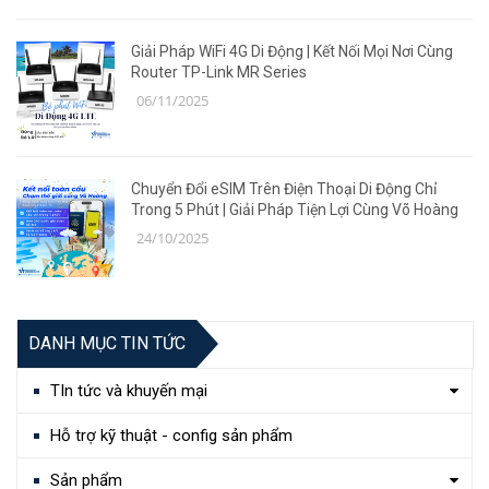
Giải Pháp WiFi 4G Di Động | Kết Nối Mọi Nơi Cùng
Router TP-Link MR Series
06/11/2025
Chuyển Đổi eSIM Trên Điện Thoại Di Động Chỉ
Trong 5 Phút | Giải Pháp Tiện Lợi Cùng Võ Hoàng
24/10/2025
DANH MỤC TIN TỨC
TIn tức và khuyến mại
Hỗ trợ kỹ thuật - config sản phẩm
Sản phẩm