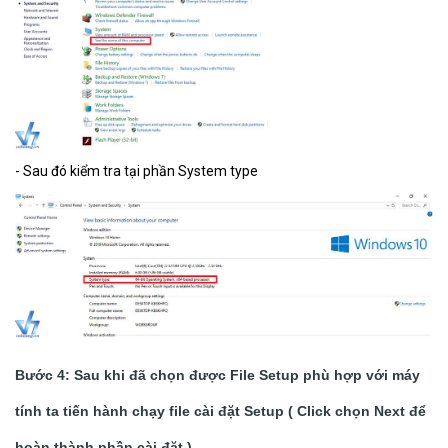
- Sau đó kiểm tra tại phần System type
Bước 4: Sau khi đã chọn được File Setup phù hợp với máy
tính ta tiến hành chạy file cài đặt Setup ( Click chọn Next để
hoàn thành phần cài đặt )