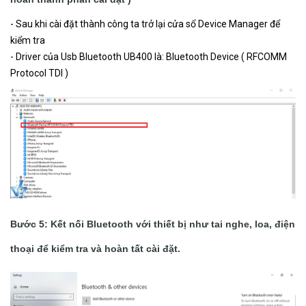
- Sau khi cài đặt thành công ta trở lại cửa sổ Device Manager để
kiểm tra
- Driver của Usb Bluetooth UB400 là: Bluetooth Device ( RFCOMM
Protocol TDI )
Bước 5: Kết nối Bluetooth với thiết bị như tai nghe, loa, điện
thoại để kiểm tra và hoàn tất cài đặt.