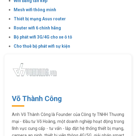
Wifi băng tần kép
Mesh wifi thông minh
Thiết bị mạng Asus router
Router wifi 6 chính hãng
Bộ phát wifi 3G/4G cho xe ô tô
Cho thuê bộ phát wifi sự kiện
Võ Thành Công
Anh Võ Thành Công là Founder của Công ty TNHH Thương
mại - Đầu tư Võ Hoàng, một doanh nghiệp hoạt động trong
lĩnh vực cung cấp - tư vấn - lắp đặt hệ thống thiết bị mạng,
camera an ninh, thiết bị viễn thông 4G/5G, giải pháp smart