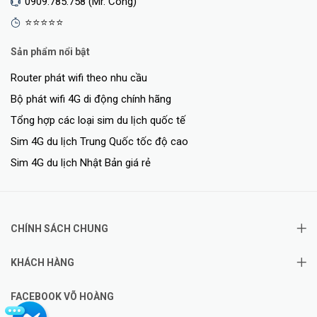
0909.785.758 (Mr. Công)
⭐⭐⭐⭐⭐
Sản phẩm nổi bật
Router phát wifi theo nhu cầu
Bộ phát wifi 4G di động chính hãng
Tổng hợp các loại sim du lịch quốc tế
Sim 4G du lịch Trung Quốc tốc độ cao
Sim 4G du lịch Nhật Bản giá rẻ
CHÍNH SÁCH CHUNG
KHÁCH HÀNG
FACEBOOK VÕ HOÀNG