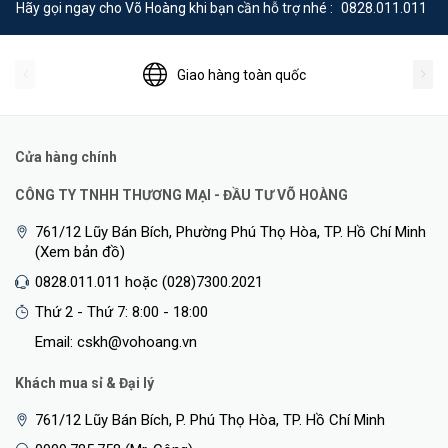
Hãy gọi ngay cho Võ Hoàng khi bạn cần hỗ trợ nhé :
0828.011.011
Giao hàng toàn quốc
Cửa hàng chính
CÔNG TY TNHH THƯƠNG MẠI - ĐẦU TƯ VÕ HOÀNG
761/12 Lũy Bán Bích, Phường Phú Thọ Hòa, TP. Hồ Chí Minh
(Xem bản đồ)
0828.011.011 hoặc (028)7300.2021
Thứ 2 - Thứ 7: 8:00 - 18:00
Email: cskh@vohoang.vn
Khách mua sỉ & Đại lý
761/12 Lũy Bán Bích, P. Phú Thọ Hòa, TP. Hồ Chí Minh