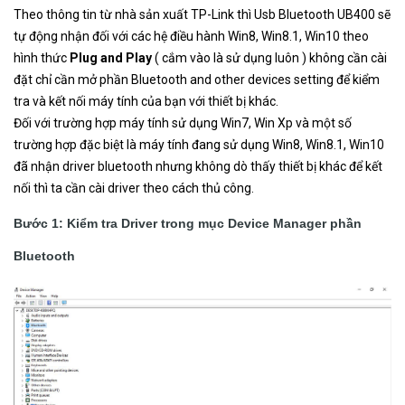
Theo thông tin từ nhà sản xuất TP-Link thì Usb Bluetooth UB400 sẽ
tự động nhận đối với các hệ điều hành Win8, Win8.1, Win10 theo
hình thức
Plug and Play
( cắm vào là sử dụng luôn ) không cần cài
đặt chỉ cần mở phần Bluetooth and other devices setting để kiểm
tra và kết nối máy tính của bạn với thiết bị khác.
Đối với trường hợp máy tính sử dụng Win7, Win Xp và một số
trường hợp đặc biệt là máy tính đang sử dụng Win8, Win8.1, Win10
đã nhận driver bluetooth nhưng không dò thấy thiết bị khác để kết
nối thì ta cần cài driver theo cách thủ công.
Bước 1: Kiểm tra Driver trong mục Device Manager phần
Bluetooth