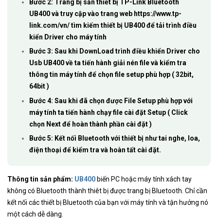
Bước 2: Trang bị sẵn thiết bị TP-Link Bluetooth
UB400 và truy cập vào trang web https://www.tp-
link.com/vn/ tìm kiếm thiết bị UB400 để tải trình điều
kiển Driver cho máy tính
Bước 3: Sau khi DownLoad trình điều khiển Driver cho
Usb UB400 về ta tiến hành giải nén file và kiểm tra
thông tin máy tính để chọn file setup phù hợp ( 32bit,
64bit )
Bước 4: Sau khi đã chọn được File Setup phù hợp với
máy tính ta tiến hành chạy file cài đặt Setup ( Click
chọn Next để hoàn thành phần cài đặt )
Bước 5: Kết nối Bluetooth với thiết bị như tai nghe, loa,
điện thoại để kiểm tra và hoàn tất cài đặt.
Thông tin sản phẩm:
UB400
biến PC hoặc máy tính xách tay
không có Bluetooth thành thiêt bị được trang bị Bluetooth. Chỉ cần
kết nối các thiết bị Bluetooth của bạn với máy tính và tận hưởng nó
một cách dễ dàng.