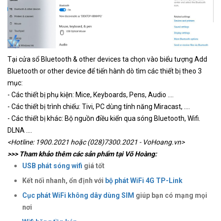
Tại cửa sổ Bluetooth & other devices ta chọn vào biểu tượng Add
Bluetooth or other device để tiến hành dò tìm các thiết bị theo 3
mục:
- Các thiết bị phụ kiện: Mice, Keyboards, Pens, Audio ....
- Các thiết bị trình chiếu: Tivi, PC dùng tính năng Miracast, ....
- Các thiết bị khác: Bộ nguồn điều kiển qua sóng Bluetooth, Wifi.
DLNA ....
<Hotline: 1900.2021 hoặc (028)7300.2021 - VoHoang.vn>
>>> Tham khảo thêm các sản phẩm tại Võ Hoàng:
USB phát sóng wifi
giá tốt
Kết nối nhanh, ổn định với
bộ phát WiFi 4G TP-Link
Cục phát WiFi không dây dùng SIM
giúp bạn có mạng mọi
nơi