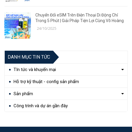
Chuyển Đổi eSIM Trên Điện Thoại Di Động Chỉ
Trong 5 Phút | Giải Pháp Tiện Lợi Cùng Võ Hoàng
24/10/2025
DANH MỤC TIN TỨC
TIn tức và khuyến mại
Hỗ trợ kỹ thuật - config sản phẩm
Sản phẩm
Công trình và dự án gần đây