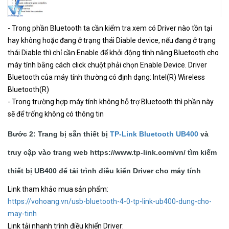
- Trong phần Bluetooth ta cần kiểm tra xem có Driver nào tồn tại
hay không hoặc đang ở trạng thái Diable device, nếu đang ở trạng
thái Diable thì chỉ cần Enable để khởi động tính năng Bluetooth cho
máy tính bằng cách click chuột phải chọn Enable Device. Driver
Bluetooth của máy tính thường có định dạng: Intel(R) Wireless
Bluetooth(R)
- Trong trường hợp máy tính không hỗ trợ Bluetooth thì phần này
sẽ để trống không có thông tin
Bước 2: Trang bị sẵn thiết bị
TP-Link Bluetooth UB400
và
truy cập vào trang web https://www.tp-link.com/vn/ tìm kiếm
thiết bị UB400 để tải trình điều kiển Driver cho máy tính
Link tham khảo mua sản phẩm:
https://vohoang.vn/usb-bluetooth-4-0-tp-link-ub400-dung-cho-
may-tinh
Link tải nhanh trình điều khiển Driver: