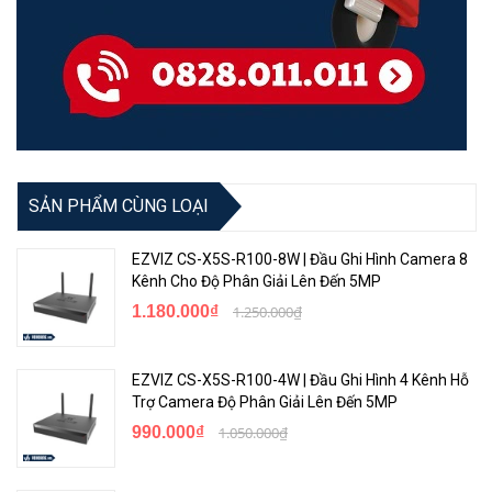
SẢN PHẨM CÙNG LOẠI
EZVIZ CS-X5S-R100-8W | Đầu Ghi Hình Camera 8
Kênh Cho Độ Phân Giải Lên Đến 5MP
1.180.000₫
1.250.000₫
EZVIZ CS-X5S-R100-4W | Đầu Ghi Hình 4 Kênh Hỗ
Trợ Camera Độ Phân Giải Lên Đến 5MP
990.000₫
1.050.000₫