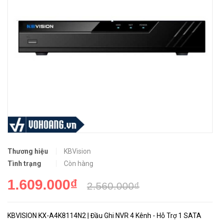
Thương hiệu
KBVision
Tình trạng
Còn hàng
1.609.000₫
2.560.000₫
KBVISION KX-A4K8114N2 | Đầu Ghi NVR 4 Kênh - Hỗ Trợ 1 SATA