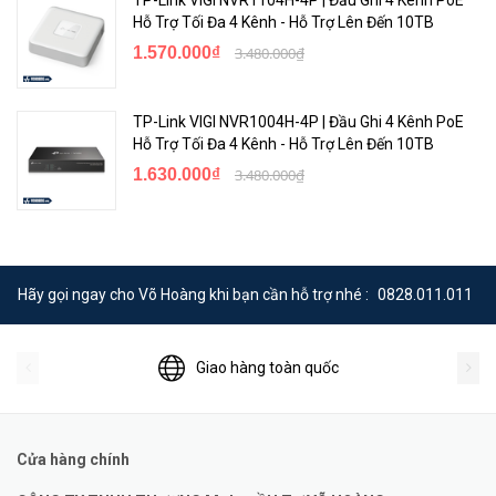
Hỗ Trợ Tối Đa 4 Kênh - Hỗ Trợ Lên Đến 10TB
1.570.000₫
3.480.000₫
TP-Link VIGI NVR1004H-4P | Đầu Ghi 4 Kênh PoE
Hỗ Trợ Tối Đa 4 Kênh - Hỗ Trợ Lên Đến 10TB
1.630.000₫
3.480.000₫
Hãy gọi ngay cho Võ Hoàng khi bạn cần hỗ trợ nhé :
0828.011.011
Giao hàng toàn quốc
Cửa hàng chính