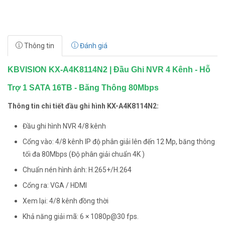
Thông tin
Đánh giá
KBVISION KX-A4K8114N2 | Đầu Ghi NVR 4 Kênh - Hỗ
Trợ 1 SATA 16TB - Băng Thông 80Mbps
Thông tin chi tiết đầu ghi hình KX-A4K8114N2:
Đầu ghi hình NVR 4/8 kênh
Cổng vào: 4/8 kênh IP độ phân giải lên đến 12 Mp, băng thông
tối đa 80Mbps (Độ phân giải chuẩn 4K )
Chuẩn nén hình ảnh: H.265+/H.264
Cổng ra: VGA / HDMI
Xem lại: 4/8 kênh đồng thời
Khả năng giải mã: 6 × 1080p@30 fps.