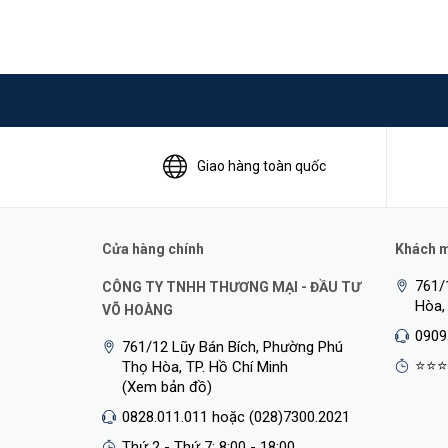
Giao hàng toàn quốc
Cửa hàng chính
Khách mu
761/
CÔNG TY TNHH THƯƠNG MẠI - ĐẦU TƯ
Hòa,
VÕ HOÀNG
0909
761/12 Lũy Bán Bích, Phường Phú
⭐⭐⭐
Thọ Hòa, TP. Hồ Chí Minh
(Xem bản đồ)
0828.011.011 hoặc (028)7300.2021
Thứ 2 - Thứ 7: 8:00 - 18:00