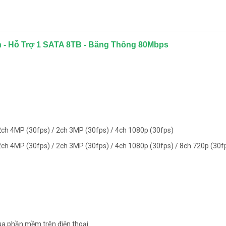
 - Hỗ Trợ 1 SATA 8TB - Băng Thông 80Mbps
2ch 4MP (30fps) / 2ch 3MP (30fps) / 4ch 1080p (30fps)
2ch 4MP (30fps) / 2ch 3MP (30fps) / 4ch 1080p (30fps) / 8ch 720p (30f
qua phần mềm trên điện thoại