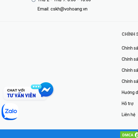
Email: cskh@vohoang.vn
CHÍNH 
Chính sá
Chính sá
Chính s
Chính s
Hướng d
Hỗ trợ
Liên hệ