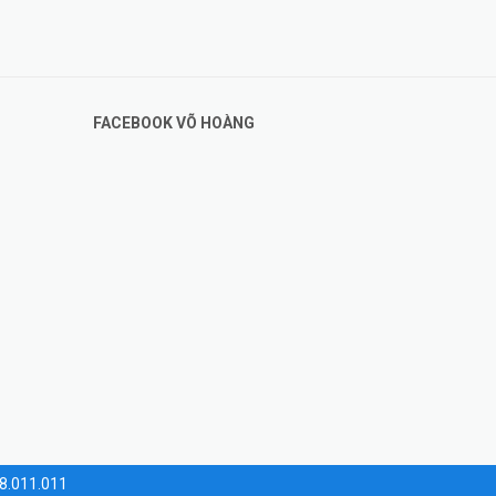
FACEBOOK VÕ HOÀNG
28.011.011