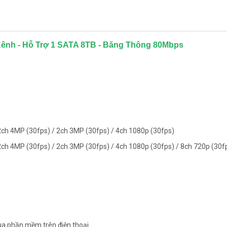
ênh - Hỗ Trợ 1 SATA 8TB - Băng Thông 80Mbps
2ch 4MP (30fps) / 2ch 3MP (30fps) / 4ch 1080p (30fps)
2ch 4MP (30fps) / 2ch 3MP (30fps) / 4ch 1080p (30fps) / 8ch 720p (30f
qua phần mềm trên điện thoại