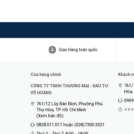
Giao hàng toàn quốc
Cửa hàng chính
Khách mu
761/
CÔNG TY TNHH THƯƠNG MẠI - ĐẦU TƯ
Hòa,
VÕ HOÀNG
0909
761/12 Lũy Bán Bích, Phường Phú
⭐⭐⭐
Thọ Hòa, TP. Hồ Chí Minh
(Xem bản đồ)
0828.011.011 hoặc (028)7300.2021
Thứ 2 - Thứ 7: 8:00 - 18:00