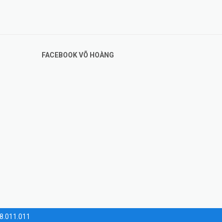
FACEBOOK VÕ HOÀNG
28.011.011