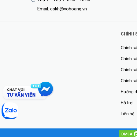
Email: cskh@vohoang.vn
CHÍNH 
Chính sá
Chính sá
Chính s
Chính s
Hướng d
Hỗ trợ
Liên hệ