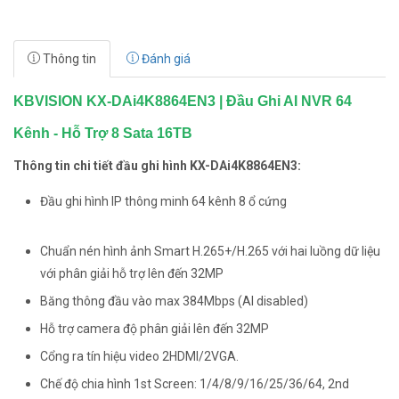
Thông tin
Đánh giá
KBVISION KX-DAi4K8864EN3 | Đầu Ghi AI NVR 64
Kênh - Hỗ Trợ 8 Sata 16TB
Thông tin chi tiết đầu ghi hình KX-DAi4K8864EN3:
Đầu ghi hình IP thông minh 64 kênh 8 ổ cứng
Chuẩn nén hình ảnh Smart H.265+/H.265 với hai luồng dữ liệu
với phân giải hỗ trợ lên đến 32MP
Băng thông đầu vào max 384Mbps (AI disabled)
Hỗ trợ camera độ phân giải lên đến 32MP
Cổng ra tín hiệu video 2HDMI/2VGA.
Chế độ chia hình 1st Screen: 1/4/8/9/16/25/36/64, 2nd