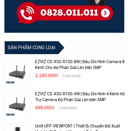
SẢN PHẨM CÙNG LOẠI
EZVIZ CS-X5S-R100-8W | Đầu Ghi Hình Camera 8
Kênh Cho Độ Phân Giải Lên Đến 5MP
1.180.000₫
1.250.000₫
EZVIZ CS-X5S-R100-4W | Đầu Ghi Hình 4 Kênh Hỗ
Trợ Camera Độ Phân Giải Lên Đến 5MP
990.000₫
1.050.000₫
Unifi UFP-VIEWPORT | Thiết Bị Chuyển Đổi Xuất