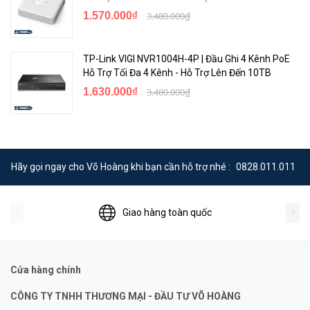
1.570.000₫
3.480.000₫
TP-Link VIGI NVR1004H-4P | Đầu Ghi 4 Kênh PoE
Hỗ Trợ Tối Đa 4 Kênh - Hỗ Trợ Lên Đến 10TB
1.630.000₫
3.480.000₫
Hãy gọi ngay cho Võ Hoàng khi bạn cần hỗ trợ nhé :
0828.011.011
Giao hàng toàn quốc
Cửa hàng chính
CÔNG TY TNHH THƯƠNG MẠI - ĐẦU TƯ VÕ HOÀNG