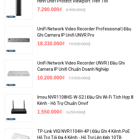
Hình UniFi Protect Viewport Trên Tivi
7.290.000₫
8.900.000₫
UniFi Network Video Recorder Professional | Đầu
Ghi Camera IP Unifi UNVR Pro
18.330.000₫
19.500.000₫
UniFi Network Video Recorder UNVR | Đầu Ghi
Camera IP Unifi Chuẩn Doanh Nghiệp
10.200.000₫
13.500.000₫
Imou NVR1108HS-W-S2 | Đầu Ghi Wi-Fi Tích Hợp 8
Kênh - Hỗ Trợ Chuẩn Onvif
1.550.000₫
3.250.000₫
TP-Link VIGI NVR1104H-4P | Đầu Ghi 4 Kênh PoE
Hỗ Trợ Tối Đa 4 Kênh - Hỗ Trợ Lên Đến 10TB