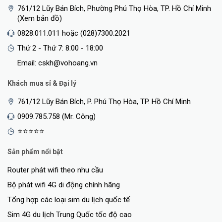
761/12 Lũy Bán Bích, Phường Phú Thọ Hòa, TP. Hồ Chí Minh
(Xem bản đồ)
0828.011.011 hoặc (028)7300.2021
Thứ 2 - Thứ 7: 8:00 - 18:00
Email: cskh@vohoang.vn
Khách mua sỉ & Đại lý
761/12 Lũy Bán Bích, P. Phú Thọ Hòa, TP. Hồ Chí Minh
0909.785.758 (Mr. Công)
⭐⭐⭐⭐⭐
Sản phẩm nổi bật
Router phát wifi theo nhu cầu
Bộ phát wifi 4G di động chính hãng
Tổng hợp các loại sim du lịch quốc tế
Sim 4G du lịch Trung Quốc tốc độ cao