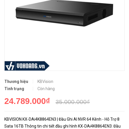
Thương hiệu
KBVision
Tình trạng
Còn hàng
24.789.000₫
35.000.000₫
KBVISION KX-DAi4K8864EN3 | Đầu Ghi AI NVR 64 Kênh - Hỗ Trợ 8
Sata 16TB Thông tin chi tiết đầu ghi hình KX-DAi4K8864EN3: Đầu