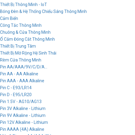
Thiết Bị Thông Minh - IoT
Bóng Đèn & Hệ Thống Chiếu Sáng Thông Minh
Cảm Biến
Công Tắc Thông Minh
Chuông & Cửa Thông Minh
Ổ Cắm Đóng Cắt Thông Minh
Thiết Bị Trung Tâm
Thiết Bị Mở Rộng Hệ Sinh Thái
Rèm Cửa Thông Minh
Pin AA/AAA/9V/C/D/A...
Pin AA - AA Alkaline
Pin AAA - AAA Alkaline
Pin C - E93/LR14
Pin D - E95/LR20
Pin 1.5V - AG10/AG13
Pin 3V Alkaline - Lithium
Pin 9V Alkaline - Lithium
Pin 12V Alkaline - Lithium
Pin AAAA (4A) Alkaline