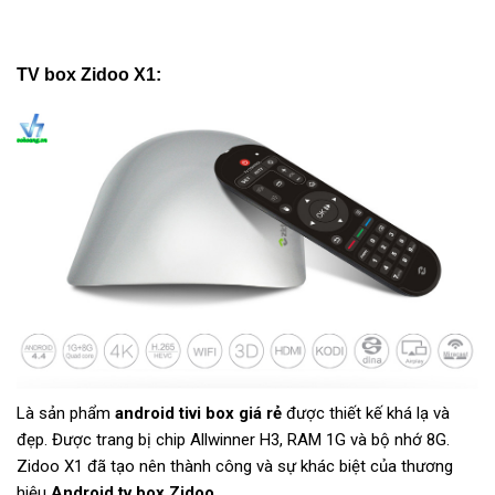
TV box Zidoo X1:
Là sản phẩm
android tivi box giá rẻ
được thiết kế khá lạ và
đẹp. Được trang bị chip Allwinner H3, RAM 1G và bộ nhớ 8G.
Zidoo X1 đã tạo nên thành công và sự khác biệt của thương
hiệu
Android tv box Zidoo
.