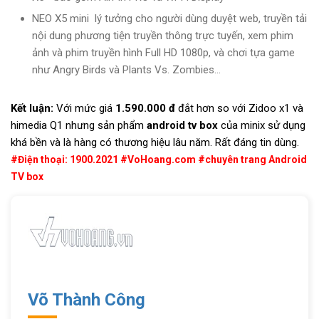
NEO X5 mini lý tưởng cho người dùng duyệt web, truyền tải
nội dung phương tiện truyền thông trực tuyến, xem phim
ảnh và phim truyền hình Full HD 1080p, và chơi tựa game
như Angry Birds và Plants Vs. Zombies...
Kết luận:
Với mức giá
1.590.000 đ
đắt hơn so với Zidoo x1 và
himedia Q1 nhưng sản phẩm
android tv box
của minix sử dụng
khá bền và là hàng có thương hiệu lâu năm. Rất đáng tin dùng.
#Điện thoại: 1900.2021 #
VoHoang.com
#chuyên trang Android
TV box
Võ Thành Công