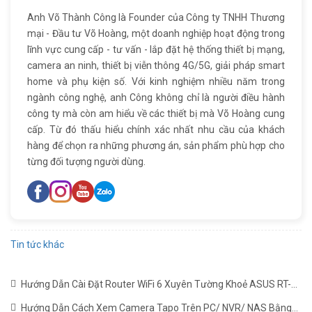
Anh Võ Thành Công là Founder của Công ty TNHH Thương
mại - Đầu tư Võ Hoàng, một doanh nghiệp hoạt động trong
lĩnh vực cung cấp - tư vấn - lắp đặt hệ thống thiết bị mạng,
camera an ninh, thiết bị viễn thông 4G/5G, giải pháp smart
home và phụ kiện số. Với kinh nghiệm nhiều năm trong
ngành công nghệ, anh Công không chỉ là người điều hành
công ty mà còn am hiểu về các thiết bị mà Võ Hoàng cung
cấp. Từ đó thấu hiểu chính xác nhất nhu cầu của khách
hàng để chọn ra những phương án, sản phẩm phù hợp cho
từng đối tượng người dùng.
Tin tức khác
Hướng Dẫn Cài Đặt Router WiFi 6 Xuyên Tường Khoẻ ASUS RT-
AX1800HP Mới Nhất
(22/06/2024)
Hướng Dẫn Cách Xem Camera Tapo Trên PC/ NVR/ NAS Bằng