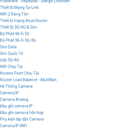
Powerline - Repeater - Range Extender
Thiết Bị Mạng Tp-Link
WiFi 2 Băng Tần
Thiết bị mạng Asus Router
Thiết Bị 3G/4G & Sim
Bộ Phát Wi-Fi 5G
Bộ Phát Wi-Fi 3G/4G
Sim Data
Sim Quốc Tế
Usb 3G/4G
WiFi Chịu Tải
Access Point Chịu Tải
Router Load Balance - MutiWan
Hệ Thống Camera
Camera IP
Camera Analog
Đầu ghi camera IP
Đầu ghi camera hỗn hợp
Phụ kiện lắp đặt Camera
Camera IP WiFi