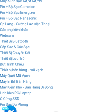
Máy & Pin sạc AA/AAA/9V
Pin + Bộ Sạc Camelion
Pin + Bộ Sạc Energizer
Pin + Bộ Sạc Panasonic
Ốp Lưng - Cường Lực Điện Thoại
Các phụ kiện khác
Webcam
Thiết Bị Bluetooth
Cáp Sạc & Cóc Sạc
Thiết Bị Chuyển Đổi
Thiết Bị Lưu Trữ
Bút Trình Chiếu
Thiết bị bán hàng - mã vạch
Máy Quét Mã Vạch
Máy In Bill Bán Hàng
Máy Kiểm Kho - Bán Hàng Di Động
Linh Kiện PC/Laptop
Ổ Cứng SSD
Pin Sạc Dự Phòng