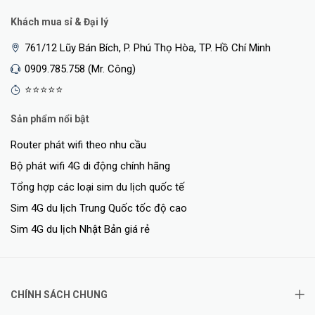
Khách mua sỉ & Đại lý
761/12 Lũy Bán Bích, P. Phú Thọ Hòa, TP. Hồ Chí Minh
0909.785.758 (Mr. Công)
⭐⭐⭐⭐⭐
Sản phẩm nổi bật
Router phát wifi theo nhu cầu
Bộ phát wifi 4G di động chính hãng
Tổng hợp các loại sim du lịch quốc tế
Sim 4G du lịch Trung Quốc tốc độ cao
Sim 4G du lịch Nhật Bản giá rẻ
CHÍNH SÁCH CHUNG