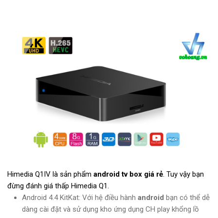
Himedia Q1IV là sản phẩm
android tv box giá rẻ
. Tuy vậy bạn
đừng đánh giá thấp Himedia Q1.
Android 4.4 KitKat: Với hệ điều hành
android
bạn có thể dễ
dàng cài đặt và sử dụng kho ứng dụng CH play khổng lồ