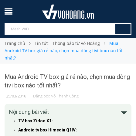
Trang chủ
Tin tức - Thông báo từ Võ Hoàng
Mua
Android TV box giá rẻ nào, chọn mua dòng tivi box nào tốt
nhất?
Mua Android TV box giá rẻ nào, chọn mua dòng
tivi box nào tốt nhất?
25/03/2016
Đăng bởi:
Võ Thành Công
Nội dung bài viết
TV box Zidoo X1:
Android tv box Himedia Q1IV: