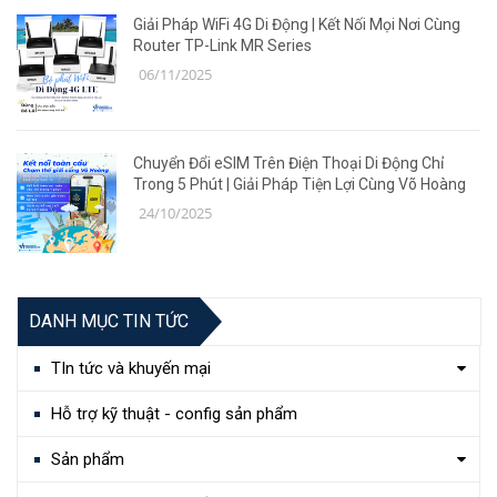
Giải Pháp WiFi 4G Di Động | Kết Nối Mọi Nơi Cùng
Router TP-Link MR Series
06/11/2025
Chuyển Đổi eSIM Trên Điện Thoại Di Động Chỉ
Trong 5 Phút | Giải Pháp Tiện Lợi Cùng Võ Hoàng
24/10/2025
DANH MỤC TIN TỨC
TIn tức và khuyến mại
Hỗ trợ kỹ thuật - config sản phẩm
Sản phẩm