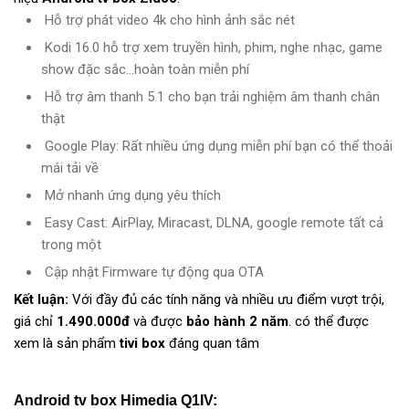
Hỗ trợ phát video 4k cho hình ảnh sắc nét
Kodi 16.0 hỗ trợ xem truyền hình, phim, nghe nhạc, game
show đặc sắc...hoàn toàn miễn phí
Hỗ trợ âm thanh 5.1 cho bạn trải nghiệm âm thanh chân
thật
Google Play: Rất nhiều ứng dụng miễn phí bạn có thể thoải
mái tải về
Mở nhanh ứng dụng yêu thích
Easy Cast: AirPlay, Miracast, DLNA, google remote tất cả
trong một
Cập nhật Firmware tự động qua OTA
Kết luận:
Với đầy đủ các tính năng và nhiều ưu điểm vượt trội,
giá chỉ
1.490.000đ
và được
bảo hành 2 năm
. có thể được
xem là sản phẩm
tivi box
đáng quan tâm
Android tv box Himedia Q1IV: