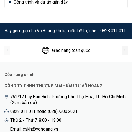
Công trình và dự án gần đây
Hãy gọi ngay cho Võ Hoàng khi bạn cần hỗ trợ nhé :
0828.011.011
Giao hàng toàn quốc
Cửa hàng chính
CÔNG TY TNHH THƯƠNG MẠI - ĐẦU TƯ VÕ HOÀNG
761/12 Lũy Bán Bích, Phường Phú Thọ Hòa, TP. Hồ Chí Minh
(Xem bản đồ)
0828.011.011 hoặc (028)7300.2021
Thứ 2 - Thứ 7: 8:00 - 18:00
Email: cskh@vohoang.vn