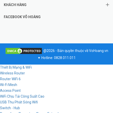
KHÁCH HÀNG
FACEBOOK VÕ HOÀNG
@2026 - Bản quyền thuộc về VoHoang.vn
✦
Hotline: 0828.011.011
Thiết Bị Mạng & WiFi
Wireless Router
Router WiFi 6
Wi-Fi Mesh
Access Point
WiFi Chịu Tải Công Suất Cao
USB Thu Phát Sóng Wifi
Switch - Hub