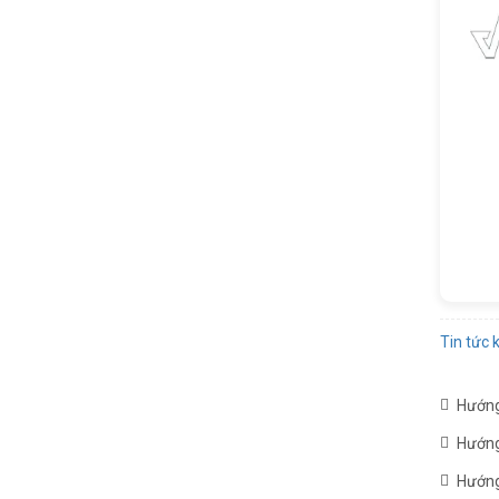
Tin tức 
Hướng
Hướng
Hướng