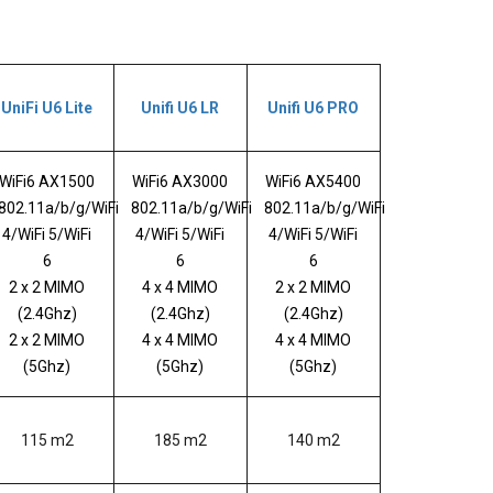
UniFi U6 Lite
Unifi U6 LR
Unifi U6 PRO
WiFi6 AX1500
WiFi6 AX3000
WiFi6 AX5400
802.11a/b/g/WiFi
802.11a/b/g/WiFi
802.11a/b/g/WiFi
4/WiFi 5/WiFi
4/WiFi 5/WiFi
4/WiFi 5/WiFi
6
6
6
2 x 2 MIMO
4 x 4 MIMO
2 x 2 MIMO
(2.4Ghz)
(2.4Ghz)
(2.4Ghz)
2 x 2 MIMO
4 x 4 MIMO
4 x 4 MIMO
(5Ghz)
(5Ghz)
(5Ghz)
115 m2
185 m2
140 m2