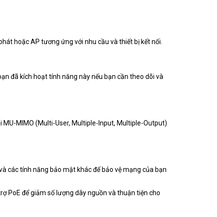
át hoặc AP tương ứng với nhu cầu và thiết bị kết nối.
bạn đã kích hoạt tính năng này nếu bạn cần theo dõi và
i MU-MIMO (Multi-User, Multiple-Input, Multiple-Output)
và các tính năng bảo mật khác để bảo vệ mạng của bạn
 trợ PoE để giảm số lượng dây nguồn và thuận tiện cho