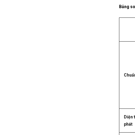
Bảng so 
Chuẩn
Diện 
phát