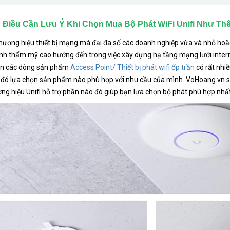
Điều Cần Lưu Ý Khi Chọn Mua Bộ Phát WiFi Unifi Như Th
 thương hiệu thiết bị mạng mà đại đa số các doanh nghiệp vừa và nhỏ h
ính thẩm mỹ cao hướng đến trong việc xây dựng hạ tầng mạng lưới intern
ên các dòng sản phẩm
Access Point/ Thiết bị phát wifi ốp trần
có rất nhi
đó lựa chọn sản phẩm nào phù hợp với nhu cầu của mình. VoHoang.vn sẽ
ng hiệu Unifi hỗ trợ phần nào đó giúp bạn lựa chọn bộ phát phù hợp nhất