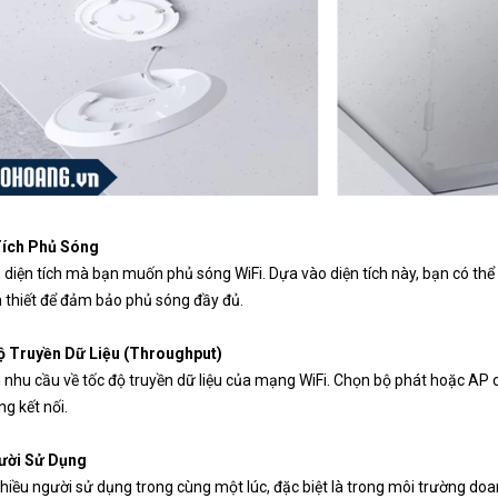
Tích Phủ Sóng
 diện tích mà bạn muốn phủ sóng WiFi. Dựa vào diện tích này, bạn có thể
 thiết để đảm bảo phủ sóng đầy đủ.
ộ Truyền Dữ Liệu (Throughput)
 nhu cầu về tốc độ truyền dữ liệu của mạng WiFi. Chọn bộ phát hoặc A
ng kết nối.
ười Sử Dụng
hiều người sử dụng trong cùng một lúc, đặc biệt là trong môi trường do