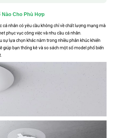
ế Nào Cho Phù Hợp
oặc cá nhân có yêu cầu không chỉ về chất lượng mạng mà
et phục vục công việc và nhu cầu cá nhân.
ều sự lựa chọn khác nằm trong nhiều phân khúc khiến
 giúp bạn thống kê và so sách một số model phổ biến
.