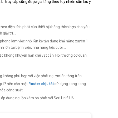
ị truy cập cũng được gia tăng theo tuy nhiên cần lưu ý
heo diện tích phát của thiết bị không thích hợp cho yêu
iải trí....
hòng làm việc nhỏ liền kề tận dụng khả năng xuyên 1
lớn tại bệnh viện, nhà hàng tiệc cưới....
ặc không khuyến hạn chế vật cản: Hội trường cơ quan,
ng không phù hợp với việc phát ngược lên tầng trên
ấp IP nên cần một
Router chịu tải
sử dụng song song
 hóa công suất.
áp dụng nguồn kèm bộ phát với Seri Unifi U6