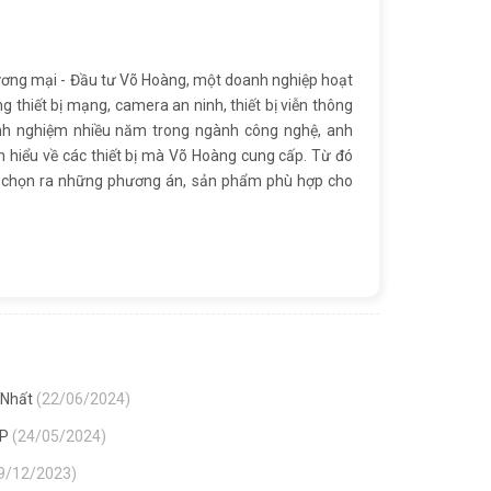
ơng mại - Đầu tư Võ Hoàng, một doanh nghiệp hoạt
ng thiết bị mạng, camera an ninh, thiết bị viễn thông
inh nghiệm nhiều năm trong ngành công nghệ, anh
 hiểu về các thiết bị mà Võ Hoàng cung cấp. Từ đó
ể chọn ra những phương án, sản phẩm phù hợp cho
 Nhất
(22/06/2024)
SP
(24/05/2024)
9/12/2023)