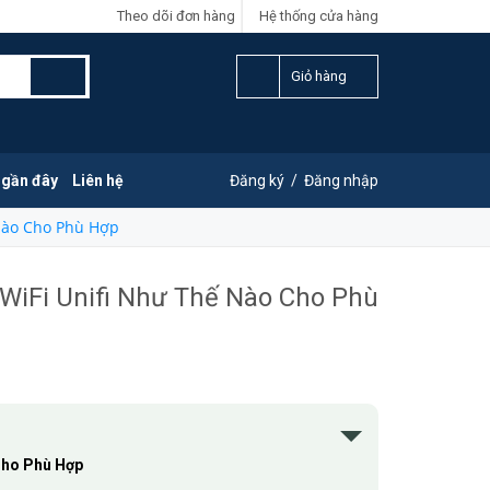
Theo dõi đơn hàng
Hệ thống cửa hàng
Giỏ hàng
 gần đây
Liên hệ
Đăng ký
/
Đăng nhập
Nào Cho Phù Hợp
WiFi Unifi Như Thế Nào Cho Phù
Cho Phù Hợp