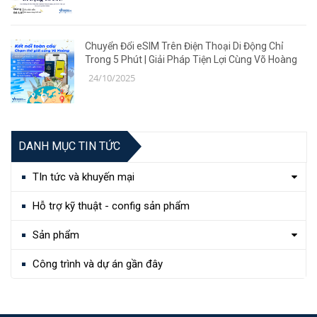
Chuyển Đổi eSIM Trên Điện Thoại Di Động Chỉ
Trong 5 Phút | Giải Pháp Tiện Lợi Cùng Võ Hoàng
24/10/2025
DANH MỤC TIN TỨC
TIn tức và khuyến mại
Hỗ trợ kỹ thuật - config sản phẩm
Sản phẩm
Công trình và dự án gần đây