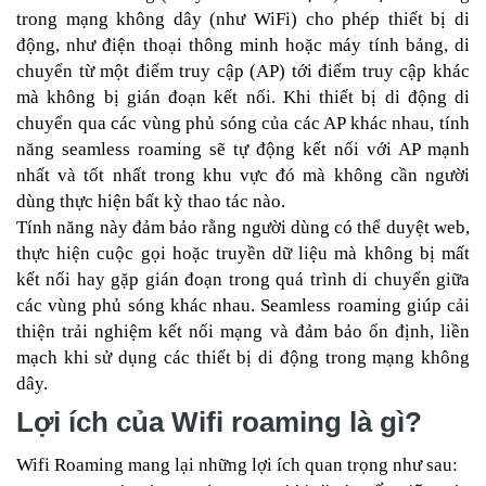
trong mạng không dây (như WiFi) cho phép thiết bị di
động, như điện thoại thông minh hoặc máy tính bảng, di
chuyển từ một điểm truy cập (AP) tới điểm truy cập khác
mà không bị gián đoạn kết nối. Khi thiết bị di động di
chuyển qua các vùng phủ sóng của các AP khác nhau, tính
năng seamless roaming sẽ tự động kết nối với AP mạnh
nhất và tốt nhất trong khu vực đó mà không cần người
dùng thực hiện bất kỳ thao tác nào.
Tính năng này đảm bảo rằng người dùng có thể duyệt web,
thực hiện cuộc gọi hoặc truyền dữ liệu mà không bị mất
kết nối hay gặp gián đoạn trong quá trình di chuyển giữa
các vùng phủ sóng khác nhau. Seamless roaming giúp cải
thiện trải nghiệm kết nối mạng và đảm bảo ổn định, liền
mạch khi sử dụng các thiết bị di động trong mạng không
dây.
Lợi ích của Wifi roaming là gì?
Wifi Roaming mang lại những lợi ích quan trọng như sau: