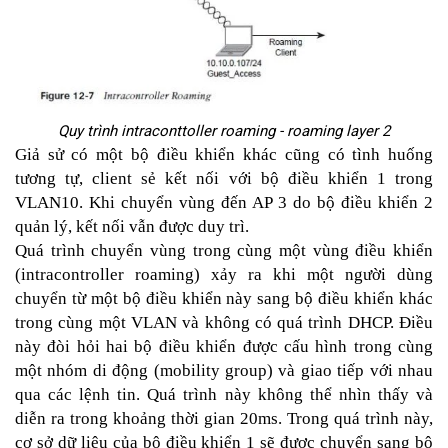
Quy trình intraconttoller roaming - roaming layer 2
Giả sử có một bộ điều khiển khác cũng có tình huống
tương tự, client sẻ kết nối với bộ điều khiển 1 trong
VLAN10. Khi chuyển vùng đến AP 3 do bộ điều khiển 2
quản lý, kết nối vẫn được duy trì.
Quá trình chuyển vùng trong cùng một vùng điều khiển
(intracontroller roaming) xảy ra khi một người dùng
chuyển từ một bộ điều khiển này sang bộ điều khiển khác
trong cùng một VLAN và không có quá trình DHCP. Điều
này đòi hỏi hai bộ điều khiển được cấu hình trong cùng
một nhóm di động (mobility group) và giao tiếp với nhau
qua các lệnh tin. Quá trình này không thể nhìn thấy và
diễn ra trong khoảng thời gian 20ms. Trong quá trình này,
cơ sở dữ liệu của bộ điều khiển 1 sẽ được chuyển sang bộ