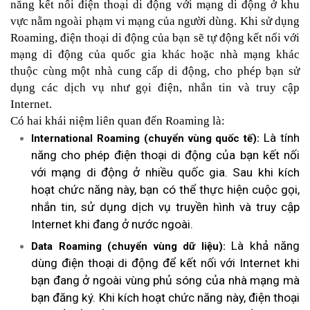
năng kết nối điện thoại di động với mạng di động ở khu
vực nằm ngoài phạm vi mạng của người dùng. Khi sử dụng
Roaming, điện thoại di động của bạn sẽ tự động kết nối với
mạng di động của quốc gia khác hoặc nhà mạng khác
thuộc cùng một nhà cung cấp di động, cho phép bạn sử
dụng các dịch vụ như gọi điện, nhắn tin và truy cập
Internet.
Có hai khái niệm liên quan đến Roaming là:
Là tính
International Roaming (chuyển vùng quốc tế):
năng cho phép điện thoại di động của bạn kết nối
với mạng di động ở nhiều quốc gia. Sau khi kích
hoạt chức năng này, bạn có thể thực hiện cuộc gọi,
nhắn tin, sử dụng dịch vụ truyền hình và truy cập
Internet khi đang ở nước ngoài.
Là khả năng
Data Roaming (chuyển vùng dữ liệu):
dùng điện thoại di động để kết nối với Internet khi
bạn đang ở ngoài vùng phủ sóng của nhà mạng mà
bạn đăng ký. Khi kích hoạt chức năng này, điện thoại