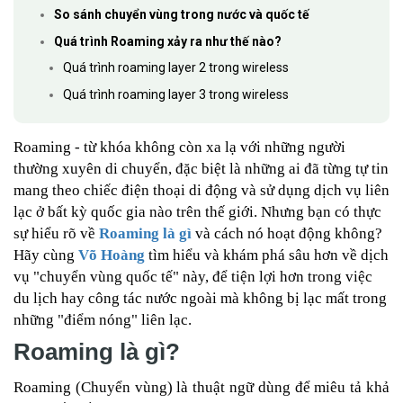
So sánh chuyển vùng trong nước và quốc tế
Quá trình Roaming xảy ra như thế nào?
Quá trình roaming layer 2 trong wireless
Quá trình roaming layer 3 trong wireless
Roaming - từ khóa không còn xa lạ với những người
thường xuyên di chuyển, đặc biệt là những ai đã từng tự tin
mang theo chiếc điện thoại di động và sử dụng dịch vụ liên
lạc ở bất kỳ quốc gia nào trên thế giới. Nhưng bạn có thực
sự hiểu rõ về
Roaming là gì
và cách nó hoạt động không?
Hãy cùng
Võ Hoàng
tìm hiểu và khám phá sâu hơn về dịch
vụ "chuyển vùng quốc tế" này, để tiện lợi hơn trong việc
du lịch hay công tác nước ngoài mà không bị lạc mất trong
những "điểm nóng" liên lạc.
Roaming là gì?
Roaming (Chuyển vùng) là thuật ngữ dùng để miêu tả khả