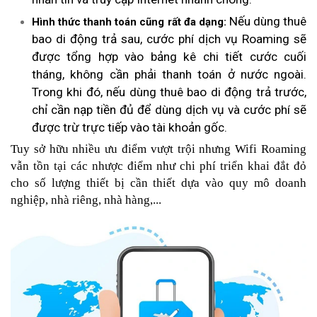
Nếu dùng thuê
Hình thức thanh toán cũng rất đa dạng:
bao di động trả sau, cước phí dịch vụ Roaming sẽ
được tổng hợp vào bảng kê chi tiết cước cuối
tháng, không cần phải thanh toán ở nước ngoài.
Trong khi đó, nếu dùng thuê bao di động trả trước,
chỉ cần nạp tiền đủ để dùng dịch vụ và cước phí sẽ
được trừ trực tiếp vào tài khoản gốc.
Tuy sở hữu nhiều ưu điểm vượt trội nhưng Wifi Roaming
vẫn tồn tại các nhược điểm như chi phí triển khai đắt đỏ
cho số lượng thiết bị cần thiết dựa vào quy mô doanh
nghiệp, nhà riêng, nhà hàng,...