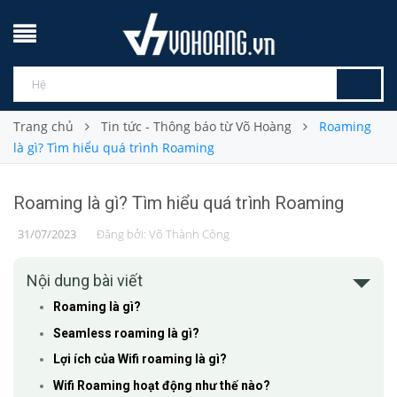
Trang chủ
Tin tức - Thông báo từ Võ Hoàng
Roaming
là gì? Tìm hiểu quá trình Roaming
Roaming là gì? Tìm hiểu quá trình Roaming
31/07/2023
Đăng bởi:
Võ Thành Công
Nội dung bài viết
Roaming là gì?
Seamless roaming là gì?
Lợi ích của Wifi roaming là gì?
Wifi Roaming hoạt động như thế nào?