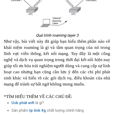
Quá trình roaming layer 3
Như vậy, bài viết này đã giúp bạn hiểu thêm phần nào về
khái niệm roaming là gì và tầm quan trọng của nó trong
lĩnh vực viễn thông, kết nối mạng. Tuy đây là một công
nghệ và dịch vụ quan trọng trong thời đại kết nối hiện nay
giúp tối ưu hóa trải nghiệm người dùng và cung cấp sự linh
hoạt cao nhưng bạn cũng cần lưu ý đến các chi phí phát
sinh khác và hiểu rõ các gói dịch vụ, điều khoản của nhà
mạng để tránh sự bất ngờ không mong muốn.
*TÌM HIỂU THÊM VỀ CÁC CHỦ ĐỀ:
Usb phát wifi
là gì?
Sản phẩm
tp link 4g
chất lượng chính hãng