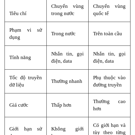
Chuyển vùng
Chuyển vùng
Tiêu chí
trong nước
quốc tế
Phạm vi sử
Trong nước
Trên toàn cầu
dụng
Nhắn tin, gọi
Nhắn tin, gọi
Tính năng
điện, data
điện, data
Tốc độ truyền
Phụ thuộc vào
Thường nhanh
dữ liệu
đường truyền
Thường cao
Giá cước
Thấp hơn
hơn
Có giới hạn và
Giới hạn sử
Không giới
tùy theo từng