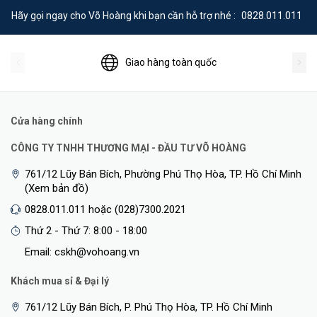
Hãy gọi ngay cho Võ Hoàng khi bạn cần hỗ trợ nhé :
0828.011.011
Giao hàng toàn quốc
Cửa hàng chính
CÔNG TY TNHH THƯƠNG MẠI - ĐẦU TƯ VÕ HOÀNG
761/12 Lũy Bán Bích, Phường Phú Thọ Hòa, TP. Hồ Chí Minh
(Xem bản đồ)
0828.011.011 hoặc (028)7300.2021
Thứ 2 - Thứ 7: 8:00 - 18:00
Email: cskh@vohoang.vn
Khách mua sỉ & Đại lý
761/12 Lũy Bán Bích, P. Phú Thọ Hòa, TP. Hồ Chí Minh