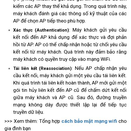
kiếm các AP thay thế khả dụng. Trong quá trình này,
máy khách đánh giá các thông số kỹ thuật của các
AP để chọn AP tiếp theo phù hợp.
: Máy khách gửi yêu cầu
Xác thực (Authentication)
kết nối đến AP khả dụng để xác thực và đợi phản
hồi từ AP. AP có thể chấp nhận hoặc từ chối yêu cầu
kết nối từ máy khách. Quá trình này đảm bảo rằng
máy khách có quyền truy cập vào mạng WiFi.
: Nếu AP chấp nhận yêu
Tái liên kết (Reassociation)
cầu kết nối, máy khách gửi một yêu cầu tái liên kết.
Khi quá trình tái liên kết hoàn thành, AP mới gửi một
gói tin hủy liên kết đến AP cũ để chấm dứt kết nối
giữa máy khách và AP cũ. Sau đó, đường truyền
mạng không dây được thiết lập lại để tiếp tục
truyền dữ liệu.
>>> Xem thêm: Tổng hợp
cách bảo mật mạng wifi
cho
gia đình bạn