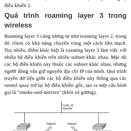
điều khiển 2.
Quá trình roaming layer 3 trong
wireless
Roaming layer 3 cũng tương tự như roaming layer 2, trong
đó client có khả năng chuyển vùng một cách liền mạch.
Tuy nhiên, điểm khác biệt là roaming layer 3 làm việc với
nhiều bộ điều khiển trên nhiều subnet khác nhau. Mặc dù
các bộ điều khiển này thuộc các subnet khác nhau, nhưng
người dùng vẫn giữ nguyên địa chỉ IP của mình. Quá trình
truyền dữ liệu giữa các bộ điều khiển này thông qua các
tunnel quay trở lại bộ điều khiển gốc, tạo ra một cấu hình
gọi là "smoke-and-mirrors" (khói và gương).