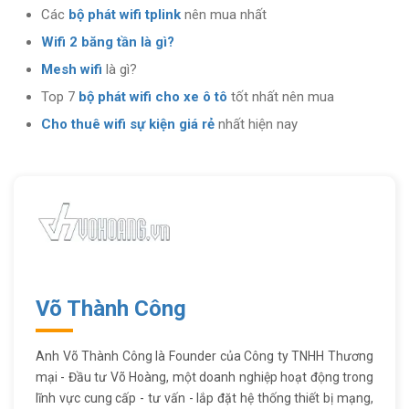
Các
bộ phát wifi tplink
nên mua nhất
Wifi 2 băng tần là gì?
Mesh wifi
là gì?
Top 7
bộ phát wifi cho xe ô tô
tốt nhất nên mua
Cho thuê wifi sự kiện giá rẻ
nhất hiện nay
Võ Thành Công
Anh Võ Thành Công là Founder của Công ty TNHH Thương
mại - Đầu tư Võ Hoàng, một doanh nghiệp hoạt động trong
lĩnh vực cung cấp - tư vấn - lắp đặt hệ thống thiết bị mạng,