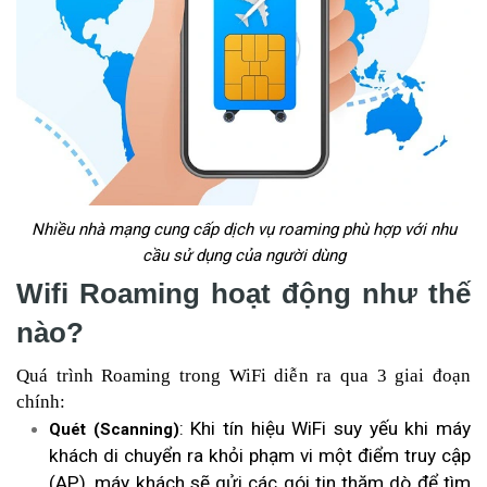
Nhiều nhà mạng cung cấp dịch vụ roaming phù hợp với nhu
cầu sử dụng của người dùng
Wifi Roaming hoạt động như thế
nào?
Quá trình Roaming trong WiFi diễn ra qua 3 giai đoạn
chính:
: Khi tín hiệu WiFi suy yếu khi máy
Quét (Scanning)
khách di chuyển ra khỏi phạm vi một điểm truy cập
(AP), máy khách sẽ gửi các gói tin thăm dò để tìm