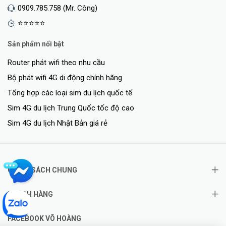
0909.785.758 (Mr. Công)
⭐⭐⭐⭐⭐
Sản phẩm nổi bật
Router phát wifi theo nhu cầu
Bộ phát wifi 4G di động chính hãng
Tổng hợp các loại sim du lịch quốc tế
Sim 4G du lịch Trung Quốc tốc độ cao
Sim 4G du lịch Nhật Bản giá rẻ
CHÍNH SÁCH CHUNG
KHÁCH HÀNG
FACEBOOK VÕ HOÀNG