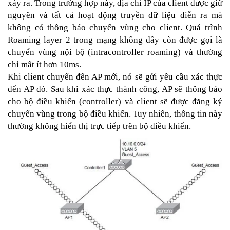
xảy ra. Trong trường hợp này, địa chỉ IP của client được giữ
nguyên và tất cả hoạt động truyền dữ liệu diễn ra mà
không có thông báo chuyển vùng cho client. Quá trình
Roaming layer 2 trong mạng không dây còn được gọi là
chuyển vùng nội bộ (intracontroller roaming) và thường
chỉ mất ít hơn 10ms.
Khi client chuyển đến AP mới, nó sẽ gửi yêu cầu xác thực
đến AP đó. Sau khi xác thực thành công, AP sẽ thông báo
cho bộ điều khiển (controller) và client sẽ được đăng ký
chuyển vùng trong bộ điều khiển. Tuy nhiên, thông tin này
thường không hiển thị trực tiếp trên bộ điều khiển.