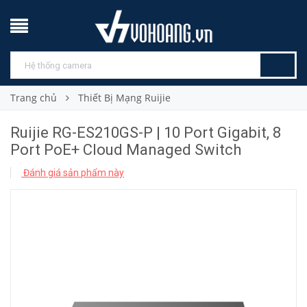
Trang chủ
Thiết Bị Mạng Ruijie
Ruijie RG-ES210GS-P | 10 Port Gigabit, 8
Port PoE+ Cloud Managed Switch
Đánh giá sản phẩm này