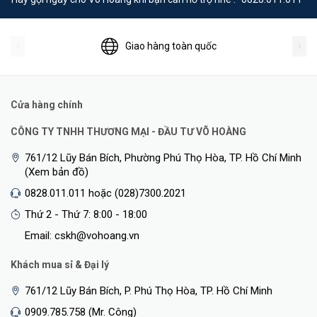
Giao hàng toàn quốc
Cửa hàng chính
CÔNG TY TNHH THƯƠNG MẠI - ĐẦU TƯ VÕ HOÀNG
761/12 Lũy Bán Bích, Phường Phú Thọ Hòa, TP. Hồ Chí Minh
(Xem bản đồ)
0828.011.011 hoặc (028)7300.2021
Thứ 2 - Thứ 7: 8:00 - 18:00
Email: cskh@vohoang.vn
Khách mua sỉ & Đại lý
761/12 Lũy Bán Bích, P. Phú Thọ Hòa, TP. Hồ Chí Minh
0909.785.758 (Mr. Công)