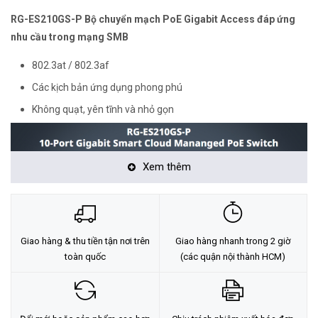
RG-ES210GS-P Bộ chuyển mạch PoE Gigabit Access đáp ứng
nhu cầu trong mạng SMB
802.3at / 802.3af
Các kịch bản ứng dụng phong phú
Không quạt, yên tĩnh và nhỏ gọn
Xem thêm
Giao hàng & thu tiền tận nơi trên
Giao hàng nhanh trong 2 giờ
toàn quốc
(các quận nội thành HCM)