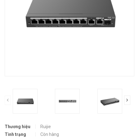
prev
Thương hiệu
Ruijie
Tình trạng
Còn hàng