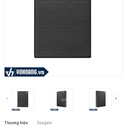
prev
Thương hiệu
Seagate