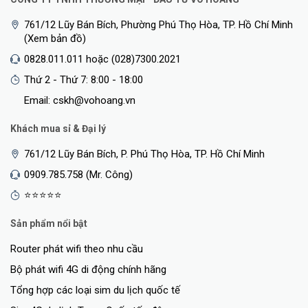
761/12 Lũy Bán Bích, Phường Phú Thọ Hòa, TP. Hồ Chí Minh
(Xem bản đồ)
0828.011.011 hoặc (028)7300.2021
Thứ 2 - Thứ 7: 8:00 - 18:00
Email: cskh@vohoang.vn
Khách mua sỉ & Đại lý
761/12 Lũy Bán Bích, P. Phú Thọ Hòa, TP. Hồ Chí Minh
0909.785.758 (Mr. Công)
⭐⭐⭐⭐⭐
Sản phẩm nổi bật
Router phát wifi theo nhu cầu
Bộ phát wifi 4G di động chính hãng
Tổng hợp các loại sim du lịch quốc tế