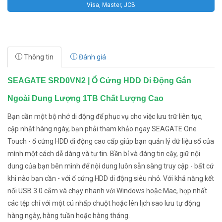
Visa, Master, JCB
Thông tin
Đánh giá
SEAGATE SRD0VN2 | Ổ Cứng HDD Di Động Gắn
Ngoài Dung Lượng 1TB Chất Lượng Cao
Bạn cần một bộ nhớ di động để phục vụ cho việc lưu trữ liên tục,
cập nhật hàng ngày, bạn phải tham khảo ngay SEAGATE One
Touch - ổ cứng HDD di động cao cấp giúp bạn quản lý dữ liệu số của
mình một cách dễ dàng và tự tin. Bền bỉ và đáng tin cậy, giữ nội
dung của bạn bên mình để nội dung luôn sẵn sàng truy cập - bất cứ
khi nào bạn cần - với ổ cứng HDD di động siêu nhỏ. Với khả năng kết
nối USB 3.0 cắm và chạy nhanh với Windows hoặc Mac, hợp nhất
các tệp chỉ với một cú nhấp chuột hoặc lên lịch sao lưu tự động
hàng ngày, hàng tuần hoặc hàng tháng.