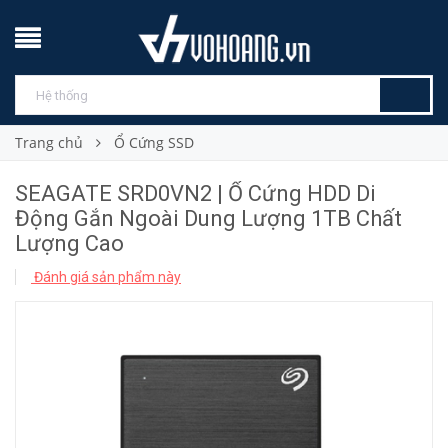
Trang chủ
Ổ Cứng SSD
SEAGATE SRD0VN2 | Ổ Cứng HDD Di
Động Gắn Ngoài Dung Lượng 1TB Chất
Lượng Cao
Đánh giá sản phẩm này