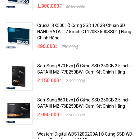
1.900.000₫
2.150.000₫
Crucial BX500 | Ổ Cứng SSD 120GB Chuẩn 3D
NAND SATA III 2.5 inch CT120BX500SSD1 | Hàng
Chính Hãng
490.000₫
750.000₫
SamSung 870 Evo | Ổ Cứng SSD 250GB 2.5 Inch
SATA III MZ-77E250BW | Cam Kết Chính Hãng
2.150.000₫
2.999.000₫
SamSung 860 Evo | Ổ Cứng SSD 250GB 2.5 Inch
SATA III MZ-76E250BW | Cam Kết Chính Hãng
2.050.000₫
2.900.000₫
Western Digital WDS120G2G0A | Ổ Cứng SSD WD