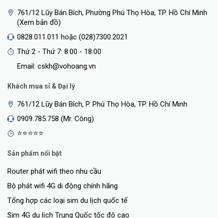
761/12 Lũy Bán Bích, Phường Phú Thọ Hòa, TP. Hồ Chí Minh
(Xem bản đồ)
0828.011.011 hoặc (028)7300.2021
Thứ 2 - Thứ 7: 8:00 - 18:00
Email: cskh@vohoang.vn
Khách mua sỉ & Đại lý
761/12 Lũy Bán Bích, P. Phú Thọ Hòa, TP. Hồ Chí Minh
0909.785.758 (Mr. Công)
⭐⭐⭐⭐⭐
Sản phẩm nổi bật
Router phát wifi theo nhu cầu
Bộ phát wifi 4G di động chính hãng
Tổng hợp các loại sim du lịch quốc tế
Sim 4G du lịch Trung Quốc tốc độ cao