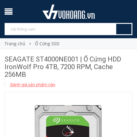
Trang chủ
Ổ Cứng SSD
SEAGATE ST4000NE001 | Ổ Cứng HDD
IronWolf Pro 4TB, 7200 RPM, Cache
256MB
Đánh giá sản phẩm này