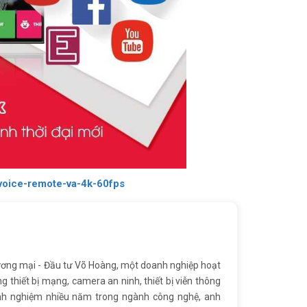
-voice-remote-va-4k-60fps
ơng mại - Đầu tư Võ Hoàng, một doanh nghiệp hoạt
ng thiết bị mạng, camera an ninh, thiết bị viễn thông
inh nghiệm nhiều năm trong ngành công nghệ, anh