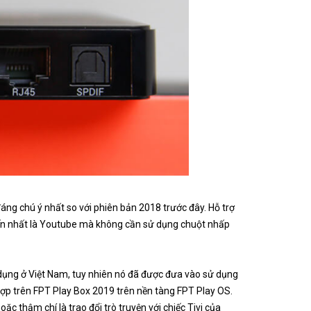
đáng chú ý nhất so với phiên bản 2018 trước đây. Hỗ trợ
iến nhất là Youtube mà không cần sử dụng chuột nhấp
 dụng ở Việt Nam, tuy nhiên nó đã được đưa vào sử dụng
 hợp trên FPT Play Box 2019 trên nền tàng FPT Play OS.
ặc thậm chí là trao đổi trò truyện với chiếc Tivi của