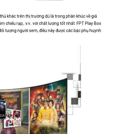
hủ khác trên thị trường dù là trong phân khúc về giá
 chiếu rạp, .v.v.. với chất lượng tốt nhất. FPT Play Box
ho đối tượng người xem, điều này được các bậc phụ huynh