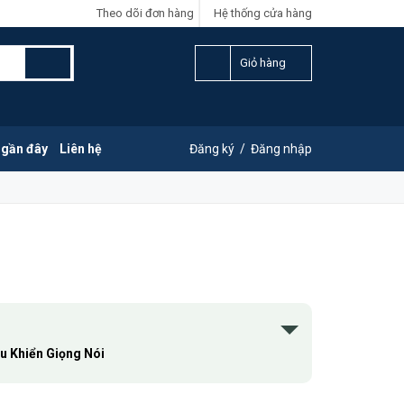
Theo dõi đơn hàng
Hệ thống cửa hàng
Giỏ hàng
 gần đây
Liên hệ
Đăng ký
/
Đăng nhập
u Khiển Giọng Nói