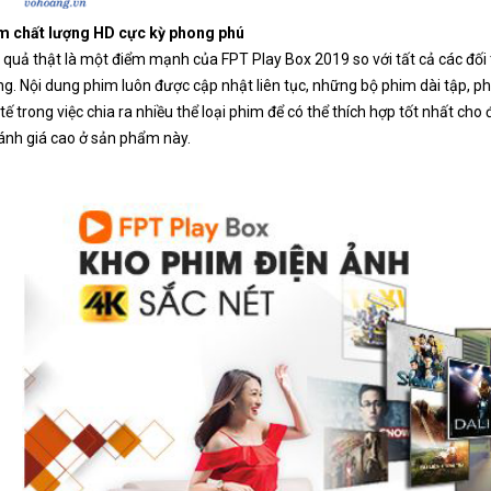
m chất lượng HD cực kỳ phong phú
 quả thật là một điểm mạnh của FPT Play Box 2019 so với tất cả các đối t
g. Nội dung phim luôn được cập nhật liên tục, những bộ phim dài tập, phim
 tế trong việc chia ra nhiều thể loại phim để có thể thích hợp tốt nhất c
ánh giá cao ở sản phẩm này.