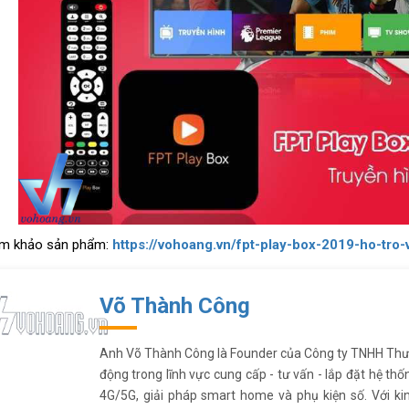
am khảo sản phẩm:
https://vohoang.vn/fpt-play-box-2019-ho-tro
Võ Thành Công
Anh Võ Thành Công là Founder của Công ty TNHH Thư
động trong lĩnh vực cung cấp - tư vấn - lắp đặt hệ thố
4G/5G, giải pháp smart home và phụ kiện số. Với k