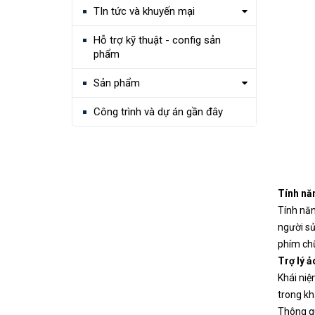
TIn tức và khuyến mại
Hỗ trợ kỹ thuật - config sản
phẩm
Sản phẩm
Công trình và dự án gần đây
Tính nă
Tính năn
người sử
phím chữ
Trợ lý 
Khái niệ
trong kh
Thông qu