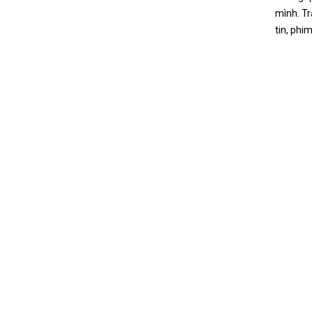
mình. Tr
tin, phi