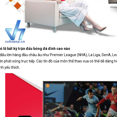
ỏ lỡ bất kỳ trận đấu bóng đá đỉnh cao nào
 đấu lớn hàng đầu châu âu như Premier League (NHA), La Liga, SeriA, Le
n phát sóng trực tiếp. Các tín đồ của môn thể thao vua có thể dễ dàng
h yếu thích.