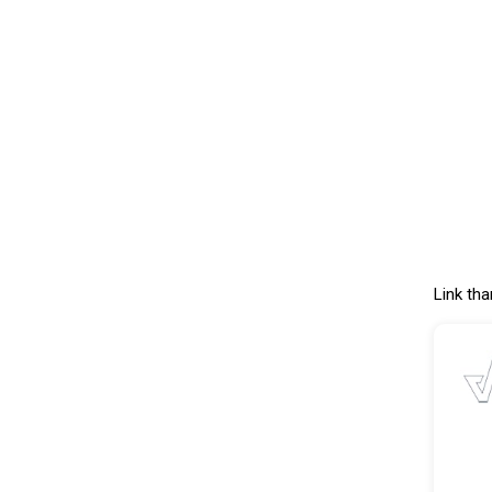
Link th