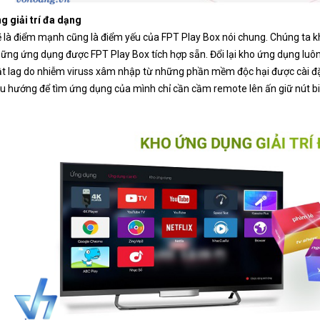
 giải trí đa dạng
ẽ là điểm mạnh cũng là điểm yếu của FPT Play Box nói chung. Chúng ta 
ững ứng dụng được FPT Play Box tích hợp sẵn. Đổi lại kho ứng dụng luôn
ật lag do nhiễm viruss xâm nhập từ những phần mềm độc hại được cài 
u hướng để tìm ứng dụng của mình chỉ cần cầm remote lên ấn giữ nút b