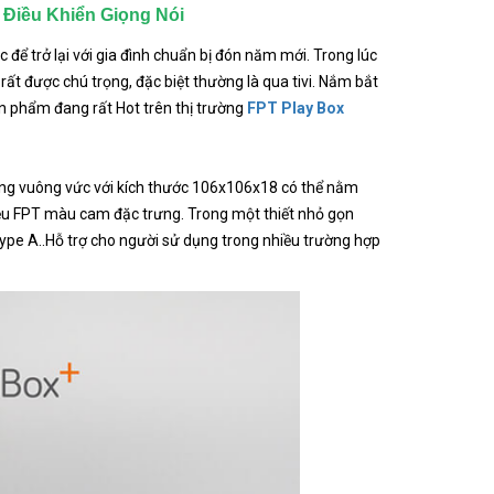
 Điều Khiển Giọng Nói
để trở lại với gia đình chuẩn bị đón năm mới. Trong lúc
rất được chú trọng, đặc biệt thường là qua tivi. Nắm bắt
n phẩm đang rất Hot trên thị trường
FPT Play Box
dáng vuông vức với kích thước 106x106x18 có thể nằm
hiệu FPT màu cam đặc trưng. Trong một thiết nhỏ gọn
Type A..Hỗ trợ cho người sử dụng trong nhiều trường hợp