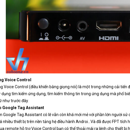
ng Voice Control
g Voice Control (điều khiển bằng giọng nói) là một trong những cải tiến 
 dụng tìm kiếm ứng dụng, tìm kiếm thông tin trong ứng dụng mà phổ b
 như trước đây.
ảo Google Tag Assistant
m Google Tag Assistant có lẽ vẫn còn khá mới mẻ với phần lớn người sử
á nhiều thiết bị trên nền tảng hệ điều hành Androi...Và đã được FPT tích
a remote hỗ trợ Voice Control bạn có thể thoải mái ra lệnh cho thiết bị ho