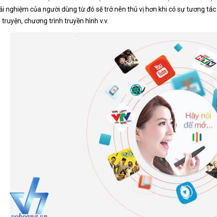
ải nghiệm của người dùng từ đó sẽ trở nên thú vị hơn khi có sự tương tác h
m truyện, chương trình truyền hình v.v.