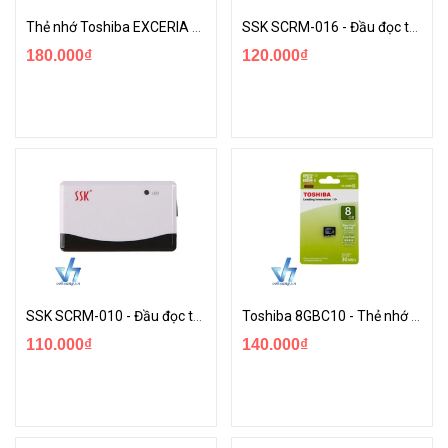
Thẻ nhớ Toshiba EXCERIA 16GB microSD UHS-1 48MB/s
SSK SCRM-016 - Đầu đọc thẻ đa năng
180.000₫
120.000₫
SSK SCRM-010 - Đầu đọc thẻ đa năng
Toshiba 8GBC10 - Thẻ nhớ MicroSDHC 8GB
110.000₫
140.000₫