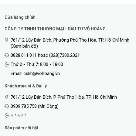
Cửa hàng chính
CÔNG TY TNHH THƯƠNG MẠI - ĐẦU TƯ VÕ HOÀNG
761/12 Lũy Bán Bích, Phường Phú Thọ Hòa, TP. Hồ Chí Minh
(Xem bản đồ)
0828.011.011 hoặc (028)7300.2021
Thứ 2 - Thứ 7: 8:00 - 18:00
Email: cskh@vohoang.vn
Khách mua sỉ & Đại lý
761/12 Lũy Bán Bích, P. Phú Thọ Hòa, TP. Hồ Chí Minh
0909.785.758 (Mr. Công)
⭐⭐⭐⭐⭐
Sản phẩm nổi bật