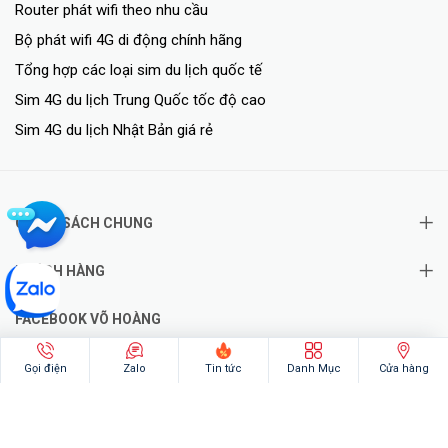
Router phát wifi theo nhu cầu
Bộ phát wifi 4G di động chính hãng
Tổng hợp các loại sim du lịch quốc tế
Sim 4G du lịch Trung Quốc tốc độ cao
Sim 4G du lịch Nhật Bản giá rẻ
CHÍNH SÁCH CHUNG
KHÁCH HÀNG
FACEBOOK VÕ HOÀNG
Gọi điện
Zalo
Tin tức
Danh Mục
Cửa hàng