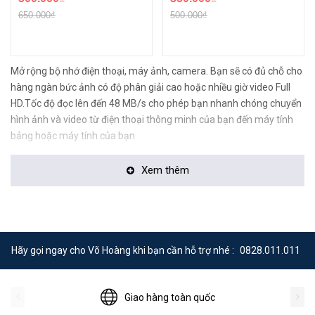
650.000₫
500.000₫
Mở rộng bộ nhớ điện thoại, máy ảnh, camera. Bạn sẽ có đủ chỗ cho
hàng ngàn bức ảnh có độ phân giải cao hoặc nhiều giờ video Full
HD.Tốc độ đọc lên đến 48 MB/s cho phép bạn nhanh chóng chuyển
hình ảnh và video từ điện thoại thông minh của bạn đến máy tính
bảng hoặc máy tính của bạn
Xem thêm
Hãy gọi ngay cho Võ Hoàng khi bạn cần hỗ trợ nhé :
0828.011.011
Giao hàng toàn quốc