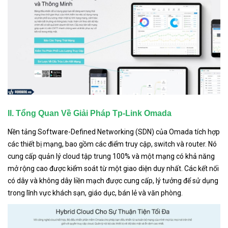
II. Tổng Quan Về Giải Pháp Tp-Link Omada
Nền tảng Software-Defined Networking (SDN) của Omada tích hợp
các thiết bị mạng, bao gồm các điểm truy cập, switch và router. Nó
cung cấp quản lý cloud tập trung 100% và một mạng có khả năng
mở rộng cao được kiểm soát từ một giao diện duy nhất. Các kết nối
có dây và không dây liền mạch được cung cấp, lý tưởng để sử dụng
trong lĩnh vực khách sạn, giáo dục, bán lẻ và văn phòng.