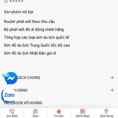
⭐⭐⭐⭐⭐
Sản phẩm nổi bật
Router phát wifi theo nhu cầu
Bộ phát wifi 4G di động chính hãng
Tổng hợp các loại sim du lịch quốc tế
Sim 4G du lịch Trung Quốc tốc độ cao
Sim 4G du lịch Nhật Bản giá rẻ
CHÍNH SÁCH CHUNG
KHÁCH HÀNG
FACEBOOK VÕ HOÀNG
Gọi điện
Zalo
Tin tức
Danh Mục
Cửa hàng