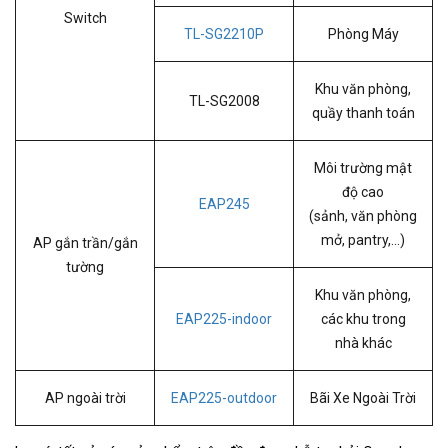
Switch
TL-SG2210P
Phòng Máy
Khu văn phòng,
TL-SG2008
quầy thanh toán
Môi trường mật
độ cao
EAP245
(sảnh, văn phòng
mở, pantry,...)
AP gắn trần/gắn
tường
Khu văn phòng,
EAP225-indoor
các khu trong
nhà khác
AP ngoài trời
EAP225-outdoor
Bãi Xe Ngoài Trời