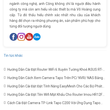
ngành công nghệ, anh Công không chỉ là người điều hành
công ty mà còn am hiểu về các thiết bị mà Võ Hoàng cung
cấp. Từ đó thấu hiểu chính xác nhất nhu cầu của khách
hàng để chọn ra những phương án, sản phẩm phù hợp cho
từng đối tượng người dùng.
Tin tức khác
Hướng Dẫn Cài Đặt Router WiFi 6 Xuyên Tường Khoẻ ASUS RT-
AX1800HP Mới Nhất
(22/06/2024)
Hướng Dẫn Cách Xem Camera Tapo Trên PC/ NVR/ NAS Bằng
Giao Thức RTSP
(24/05/2024)
Hướng Dẫn Cài Đặt Đặt Tính Năng EasyMesh Cho Các Bộ Phát
WiFi TP-LINK
(19/12/2023)
Hướng Dẫn Cài Đặt Tên Wifi Mật Khẩu Cho Router Imou HR12F
Mới Nhất
(02/11/2023)
Cách Cài Đặt Camera TP-Link Tapo C200 Với Ứng Dụng Tapo
(22/06/2023)