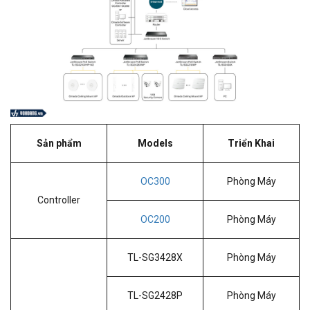
Sản phẩm
Models
Triển Khai
OC300
Phòng Máy
Controller
OC200
Phòng Máy
TL-SG3428X
Phòng Máy
TL-SG2428P
Phòng Máy