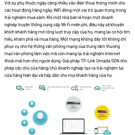
Với sự phụ thuộc ngày càng nhiều vào điện thoại thông minh cho
các hoạt động hàng ngày, WiFi đóng một vai trò quan trọng trong
trải nghiệm mua sắm. Khi một nhà bán lẻ hoặc một doanh
nghiệp truyền thống cung cấp Wi-Fi miễn phí, điều này sẽ khuyến
khích khách hàng mở rộng lượt truy cập của họ, mang lại cơ hội tìm
hiểu, khám phá và mua hàng. Một mạng không dây tốt không chỉ
phục vụ cho hệ thống văn phòng mạng của trung tâm thương
mại/văn phòng làm việc mà còn mang lại trải nghiệm Internet
thoải mái hơn cho người dùng. Giải pháp TP-Link Omada SDN cho
phép các chủ cửa hàng/chủ doanh nghiệp tạo ra trải nghiệm tại
cửa hàng hiện đại và hấp dẫn cho mọi khách hàng của họ.