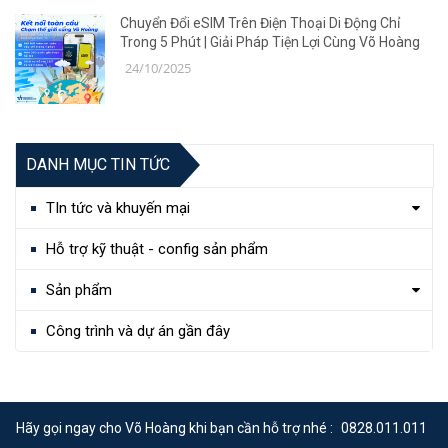
Chuyển Đổi eSIM Trên Điện Thoại Di Động Chỉ
Trong 5 Phút | Giải Pháp Tiện Lợi Cùng Võ Hoàng
24/10/2025
DANH MỤC TIN TỨC
TIn tức và khuyến mại
Hỗ trợ kỹ thuật - config sản phẩm
Sản phẩm
Công trình và dự án gần đây
Hãy gọi ngay cho Võ Hoàng khi bạn cần hỗ trợ nhé :
0828.011.011