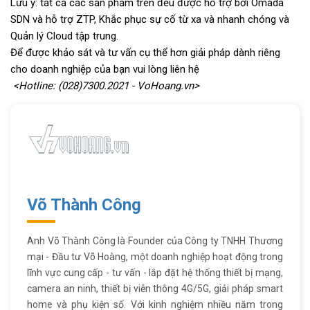
Lưu ý: tất cả các sản phẩm trên đều được hỗ trợ bởi Omada
SDN và hỗ trợ ZTP, Khắc phục sự cố từ xa và nhanh chóng và
Quản lý Cloud tập trung.
Để được khảo sát và tư vấn cụ thể hơn giải pháp dành riêng
cho doanh nghiệp của bạn vui lòng liên hệ
<Hotline: (028)7300.2021 - VoHoang.vn>
Võ Thành Công
Anh Võ Thành Công là Founder của Công ty TNHH Thương
mại - Đầu tư Võ Hoàng, một doanh nghiệp hoạt động trong
lĩnh vực cung cấp - tư vấn - lắp đặt hệ thống thiết bị mạng,
camera an ninh, thiết bị viễn thông 4G/5G, giải pháp smart
home và phụ kiện số. Với kinh nghiệm nhiều năm trong