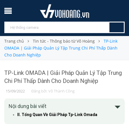
Trang chủ
Tin tức - Thông báo từ Võ Hoàng
TP-Link
OMADA | Giải Pháp Quản Lý Tập Trung Chi Phí Thấp Dành
Cho Doanh Nghiệp
TP-Link OMADA | Giải Pháp Quản Lý Tập Trung
Chi Phí Thấp Dành Cho Doanh Nghiệp
15/09/2022
Đăng bởi:
Võ Thành Công
Nội dung bài viết
II. Tổng Quan Về Giải Pháp Tp-Link Omada