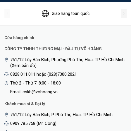
Giao hàng toàn quốc
Cửa hàng chính
CÔNG TY TNHH THƯƠNG MẠI - ĐẦU TƯ VÕ HOÀNG
761/12 Lũy Bán Bích, Phường Phú Thọ Hòa, TP. Hồ Chí Minh
(Xem bản đồ)
0828.011.011 hoặc (028)7300.2021
Thứ 2 - Thứ 7: 8:00 - 18:00
Email: cskh@vohoang.vn
Khách mua sỉ & Đại lý
761/12 Lũy Bán Bích, P. Phú Thọ Hòa, TP. Hồ Chí Minh
0909.785.758 (Mr. Công)