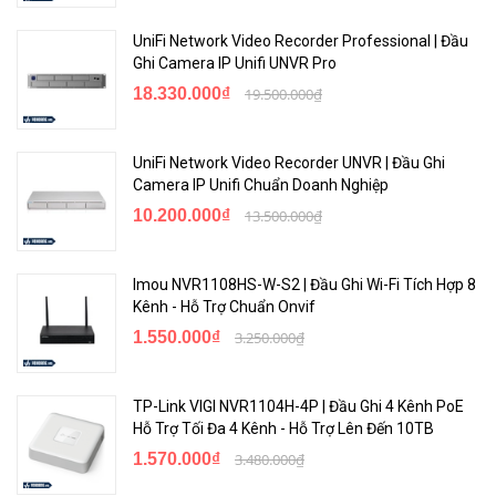
UniFi Network Video Recorder Professional | Đầu
Ghi Camera IP Unifi UNVR Pro
18.330.000₫
19.500.000₫
UniFi Network Video Recorder UNVR | Đầu Ghi
Camera IP Unifi Chuẩn Doanh Nghiệp
10.200.000₫
13.500.000₫
Imou NVR1108HS-W-S2 | Đầu Ghi Wi-Fi Tích Hợp 8
Kênh - Hỗ Trợ Chuẩn Onvif
1.550.000₫
3.250.000₫
TP-Link VIGI NVR1104H-4P | Đầu Ghi 4 Kênh PoE
Hỗ Trợ Tối Đa 4 Kênh - Hỗ Trợ Lên Đến 10TB
1.570.000₫
3.480.000₫