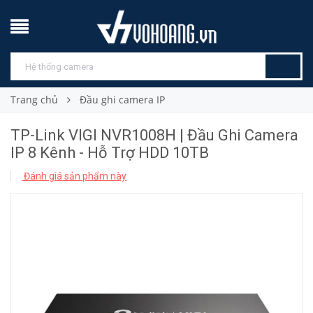
Trang chủ
Đầu ghi camera IP
TP-Link VIGI NVR1008H | Đầu Ghi Camera
IP 8 Kênh - Hỗ Trợ HDD 10TB
Đánh giá sản phẩm này