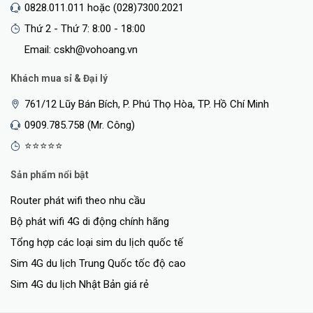
0828.011.011 hoặc (028)7300.2021
Thứ 2 - Thứ 7: 8:00 - 18:00
Email: cskh@vohoang.vn
Khách mua sỉ & Đại lý
761/12 Lũy Bán Bích, P. Phú Thọ Hòa, TP. Hồ Chí Minh
0909.785.758 (Mr. Công)
⭐⭐⭐⭐⭐
Sản phẩm nổi bật
Router phát wifi theo nhu cầu
Bộ phát wifi 4G di động chính hãng
Tổng hợp các loại sim du lịch quốc tế
Sim 4G du lịch Trung Quốc tốc độ cao
Sim 4G du lịch Nhật Bản giá rẻ