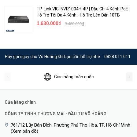
TP-Link VIGI NVR1004H-4P | Đầu Ghi 4 Kênh PoE
Hỗ Trợ Tối Đa 4 Kênh - Hỗ Trợ Lên Đến 10TB
1.630.000₫
3.480.000₫
Hãy gọi ngay cho Võ Hoàng khi bạn cần hỗ trợ nhé :
0828.011.011
Giao hàng toàn quốc
Cửa hàng chính
CÔNG TY TNHH THƯƠNG MẠI - ĐẦU TƯ VÕ HOÀNG
761/12 Lũy Bán Bích, Phường Phú Thọ Hòa, TP. Hồ Chí Minh
(Xem bản đồ)